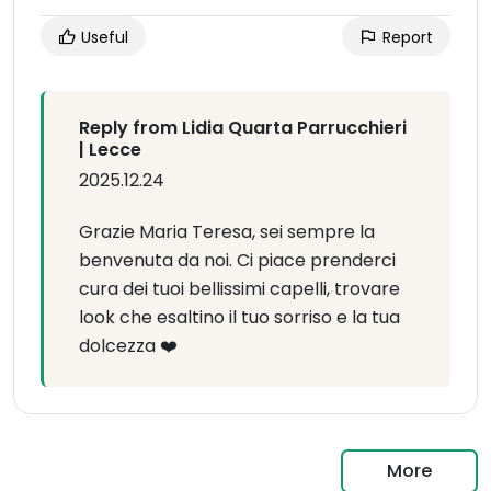
Useful
Report
Reply from Lidia Quarta Parrucchieri
| Lecce
2025.12.24
Grazie Maria Teresa, sei sempre la
benvenuta da noi. Ci piace prenderci
cura dei tuoi bellissimi capelli, trovare
look che esaltino il tuo sorriso e la tua
dolcezza ❤️
More