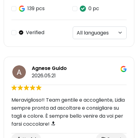
139 pcs
0 pc
Verified
Agnese Guido
2026.05.21
Meraviglioso!! Team gentile e accogliente, Lidia
sempre pronta ad ascoltare e consigliare su
tagli e colore. È sempre bello venire da voi per
farsi coccolare! 🔝