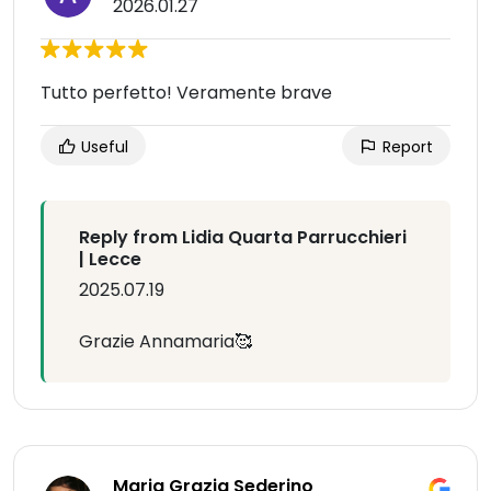
2026.01.27
Tutto perfetto! Veramente brave
Useful
Report
Reply from Lidia Quarta Parrucchieri
| Lecce
2025.07.19
Grazie Annamaria🥰
Maria Grazia Sederino