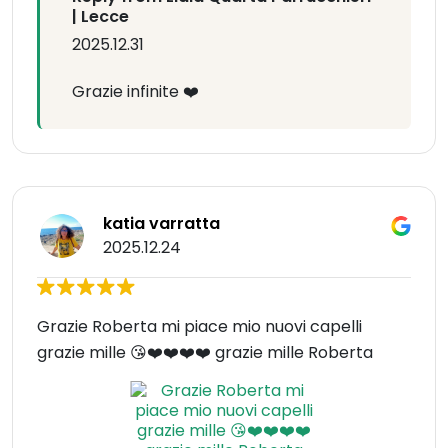
| Lecce
2025.12.31
Grazie infinite ❤️
katia varratta
2025.12.24
Grazie Roberta mi piace mio nuovi capelli
grazie mille 😘❤️❤️❤️❤️ grazie mille Roberta