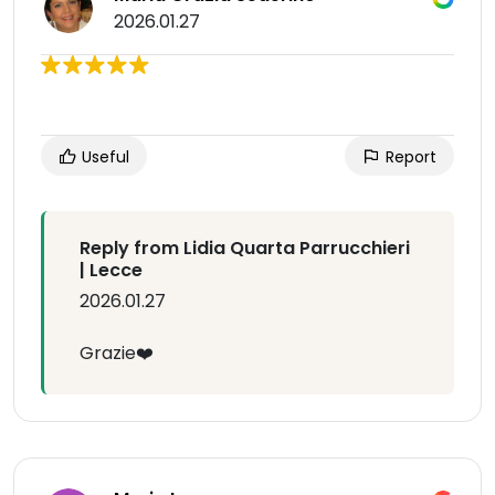
2026.01.27
Useful
Report
Reply from Lidia Quarta Parrucchieri
| Lecce
2026.01.27
Grazie❤️