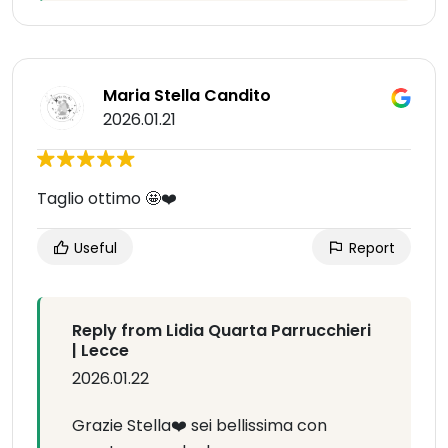
Maria Stella Candito
2026.01.21
Taglio ottimo 🤩❤️
Useful
Report
Reply from Lidia Quarta Parrucchieri
| Lecce
2026.01.22
Grazie Stella❤️ sei bellissima con