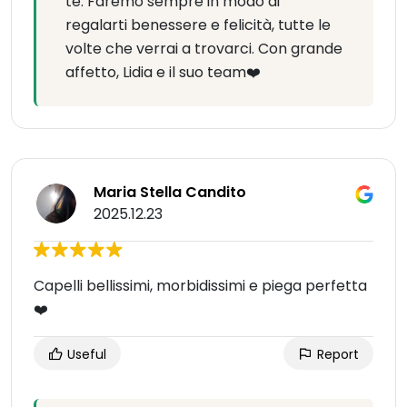
te. Faremo sempre in modo di
regalarti benessere e felicità, tutte le
volte che verrai a trovarci. Con grande
affetto, Lidia e il suo team❤️
Maria Stella Candito
2025.12.23
Capelli bellissimi, morbidissimi e piega perfetta
❤️
Useful
Report