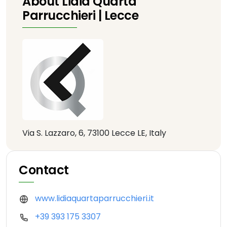
About Lidia Quarta
Parrucchieri | Lecce
Via S. Lazzaro, 6, 73100 Lecce LE, Italy
Contact
www.lidiaquartaparrucchieri.it
+39 393 175 3307