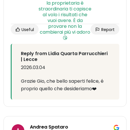
Useful
Report
Reply from Lidia Quarta Parrucchieri
| Lecce
2026.03.04
Grazie Gio, che bello saperti felice, é
proprio quello che desideriamo❤️
Andrea Spataro