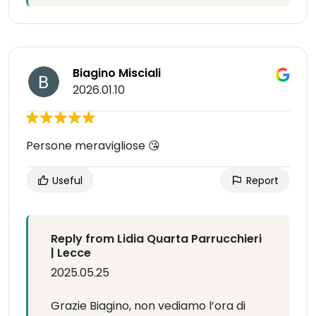
Biagino Misciali
2026.01.10
Persone meravigliose 😘
Useful
Report
Reply from Lidia Quarta Parrucchieri
| Lecce
2025.05.25
Grazie Biagino, non vediamo l’ora di