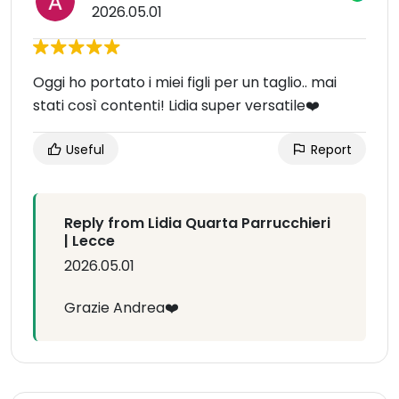
2026.05.01
Oggi ho portato i miei figli per un taglio.. mai
stati così contenti! Lidia super versatile❤️
Useful
Report
Reply from Lidia Quarta Parrucchieri
| Lecce
2026.05.01
Grazie Andrea❤️