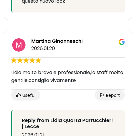
questo nuovo look
Martina Ginanneschi
2026.01.20
Lidia molto brava e professionale,lo staff molto
gentile,consiglio vivamente
Useful
Report
Reply from Lidia Quarta Parrucchieri
| Lecce
2026.01.21