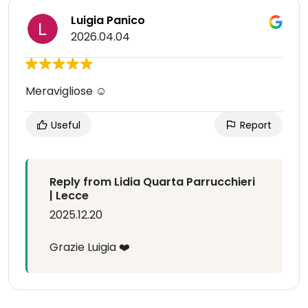
Luigia Panico
2026.04.04
Meravigliose ☺️
Useful
Report
Reply from Lidia Quarta Parrucchieri
| Lecce
2025.12.20
Grazie Luigia ❤️