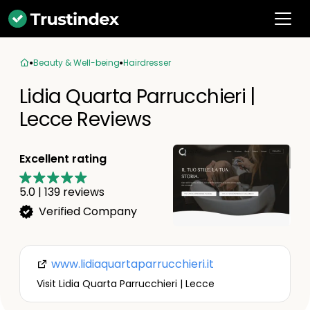
Beauty & Well-being
Hairdresser
Lidia Quarta Parrucchieri |
Lecce Reviews
Excellent rating
5.0
|
139
reviews
Verified Company
www.lidiaquartaparrucchieri.it
Visit Lidia Quarta Parrucchieri | Lecce