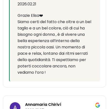
2026.02.21
Grazie Elisa❤️
Siamo certi del fatto che oltre a un bel
taglio e a un bel colore, ciò di cui ha
bisogno ogni donna , è di vivere una
bella esperienza all’interno della
nostra piccola oasi. Un momento di
pace e relax, lontano dai ritmi serrati
della quotidianità. Ti aspettiamo per
poterti coccolare ancora, non
vediamo l’ora !
Annamaria Chiriví