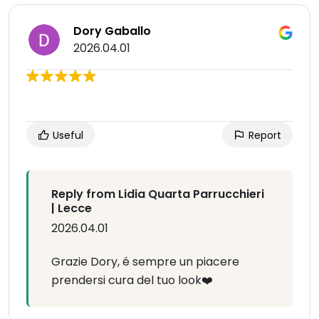
Dory Gaballo
2026.04.01
Useful
Report
Reply from Lidia Quarta Parrucchieri
| Lecce
2026.04.01
Grazie Dory, é sempre un piacere
prendersi cura del tuo look❤️