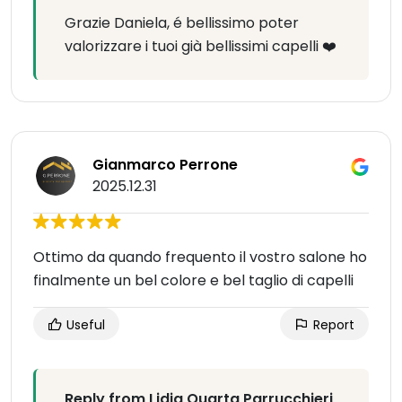
Grazie Daniela, é bellissimo poter
valorizzare i tuoi già bellissimi capelli ❤️
Gianmarco Perrone
2025.12.31
Ottimo da quando frequento il vostro salone ho
finalmente un bel colore e bel taglio di capelli
Useful
Report
Reply from Lidia Quarta Parrucchieri