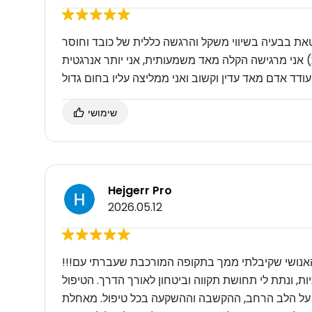
את בבעיה בשיווי משקל והרגשה כללית של כובד וחוסר
 אני מרגישה הקלה מאד משמעותית, אני יותר אנרגטית
שימושי
Hejgerr Pro
2026.05.12
!!!עודד היקר רוצה להמליץ מכל הלב על הטיפול המסור והאנושי שקיבלתי ממך בתקופה המורכבת שעברתי עם
יות, ונתת לי תחושת תקווה וביטחון לאורך הדרך. הטיפול
ה על הלב הרחב, ההקשבה וההשקעה בכל טיפול. מאחלת