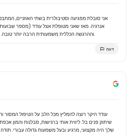
אני סובלת מפגיעה וסטיבולרית בשתי האוזניים, המתבט
אנרגיה. מאז שאני מטופלת אצל עודד (מספר שבועות)
וההרגשה הכללית משמעותית הרבה יותר טובה. עודד אדם מאד עדין וקשוב ואני ממליצה עליו בחום גדול.
דווח
שיתוק פנים בל. ליווית אותי ברגישות, סבלנות והמון אכפת
שלך היה מקצועי, מרגיע ובעל משמעות גדולה עבורי. תוד