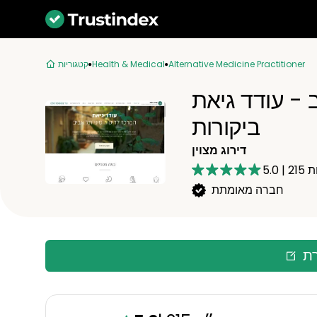
Alternative Medicine Practitioner
Health & Medical
קטגוריות
 - עודד גיאת
ביקורות
דירוג מצוין
ת
215
|
5.0
חברה מאומתת
רת