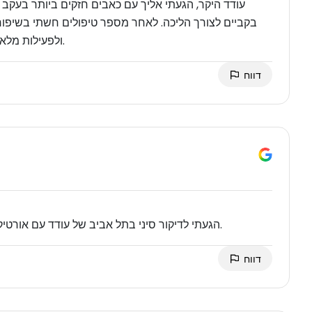
עודד היקר, הגעתי אליך עם כאבים חזקים ביותר בעקב הא
בקביים לצורך הליכה. לאחר מספר טיפולים חשתי בשיפור 
ולפעילות מלאה . תודה רבה על הטיפול המקצועי והמסור ממליץ בחום.
דווח
הגעתי לדיקור סיני בתל אביב של עודד עם אורטיקריה, והטיפול הקל עלי משמעותית. מקצועי ומאוד מומלץ.
דווח