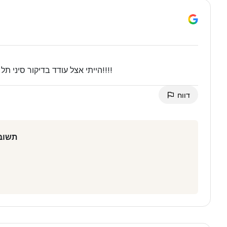
הייתי אצל עודד בדיקור סיני תל אביב. הטיפול היה מצוין, התוצאות מעולות, ממליץ בחום!!!!
דווח
תשובה