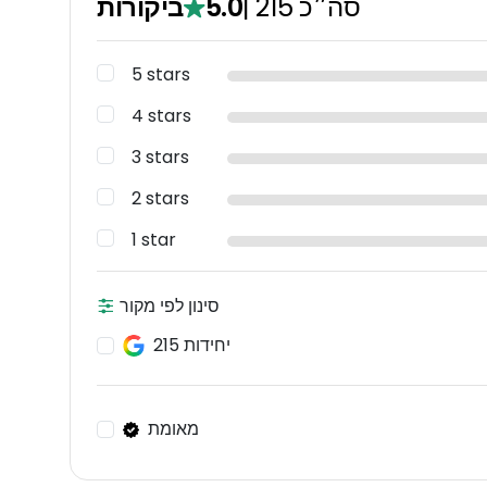
סה״כ
215
|
5.0
ביקורות
5 stars
4 stars
3 stars
2 stars
1 star
סינון לפי מקור
215 יחידות
מאומת