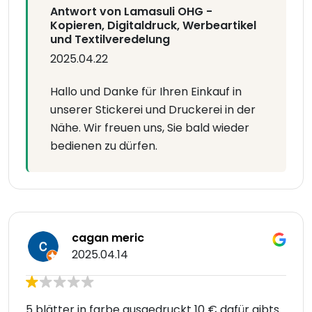
Antwort von Lamasuli OHG -
Kopieren, Digitaldruck, Werbeartikel
und Textilveredelung
2025.04.22
Hallo und Danke für Ihren Einkauf in
unserer Stickerei und Druckerei in der
Nähe. Wir freuen uns, Sie bald wieder
bedienen zu dürfen.
cagan meric
2025.04.14
5 blätter in farbe ausgedruckt 10 € dafür gibts