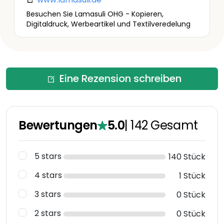
Besuchen Sie Lamasuli OHG - Kopieren,
Digitaldruck, Werbeartikel und Textilveredelung
Eine Rezension schreiben
Bewertungen
5.0
|
142
Gesamt
5 stars
140 Stück
4 stars
1 Stück
3 stars
0 Stück
2 stars
0 Stück