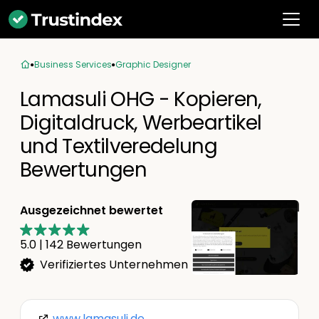
Business Services
Graphic Designer
Lamasuli OHG - Kopieren,
Digitaldruck, Werbeartikel
und Textilveredelung
Bewertungen
Ausgezeichnet bewertet
5.0
|
142
Bewertungen
Verifiziertes Unternehmen
www.lamasuli.de