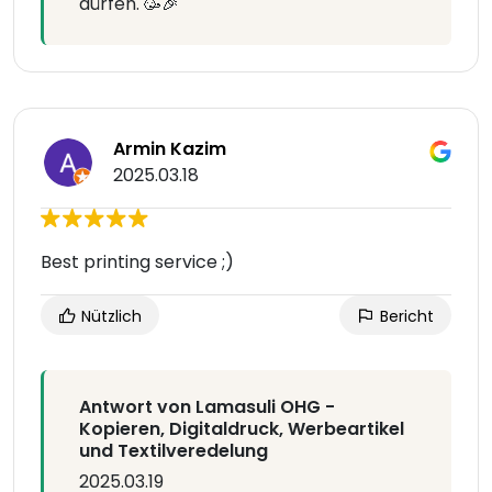
dürfen. 🥳🎉
Armin Kazim
2025.03.18
Best printing service ;)
Nützlich
Bericht
Antwort von Lamasuli OHG -
Kopieren, Digitaldruck, Werbeartikel
und Textilveredelung
2025.03.19