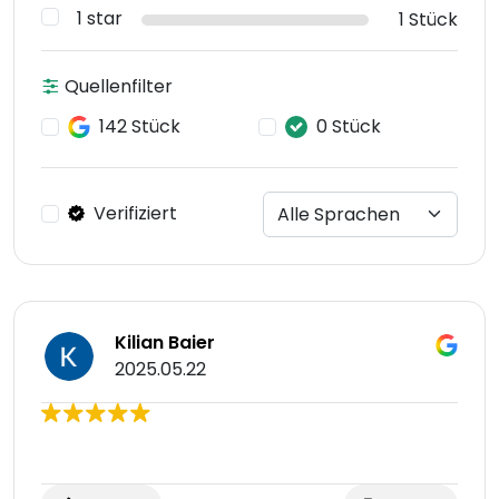
1 star
1 Stück
Quellenfilter
142 Stück
0 Stück
Verifiziert
Kilian Baier
2025.05.22