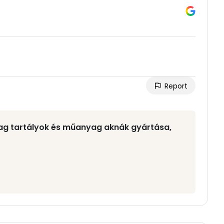
Report
yag tartályok és műanyag aknák gyártása,