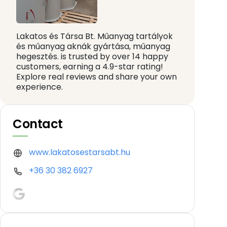
Lakatos és Társa Bt. Műanyag tartályok
és műanyag aknák gyártása, műanyag
hegesztés. is trusted by over 14 happy
customers, earning a 4.9-star rating!
Explore real reviews and share your own
experience.
Contact
www.lakatosestarsabt.hu
+36 30 382 6927