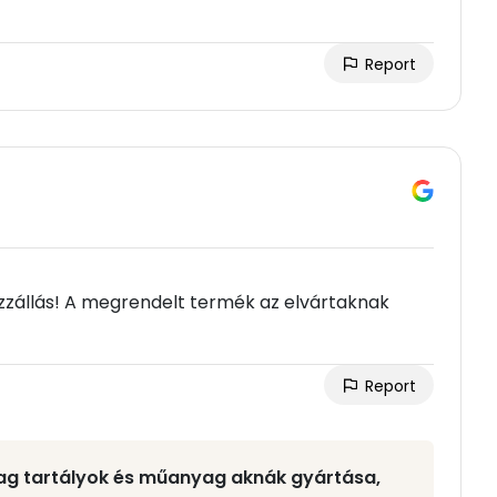
Report
ozzállás! A megrendelt termék az elvártaknak
Report
yag tartályok és műanyag aknák gyártása,