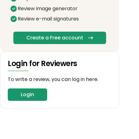
Review image generator
Review e-mail signatures
Create a Free account
Login for Reviewers
To write a review, you can log in here.
Login