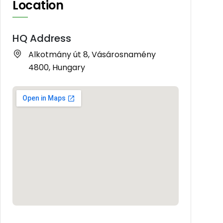
Location
HQ Address
Alkotmány út 8, Vásárosnamény
4800, Hungary