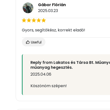
Gábor Flórián
2025.03.23
Gyors, segítőkész, korrekt eladó!
Useful
Reply from Lakatos és Társa Bt. Műan
műanyag hegesztés.
2025.04.06
Köszönöm szépen!