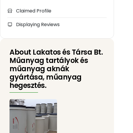
Claimed Profile
Displaying Reviews
About Lakatos és Társa Bt.
Műanyag tartályok és
műanyag aknák
gyártása, műanyag
hegesztés.