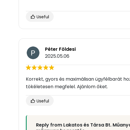
Useful
Péter Földesi
2025.05.06
Korrekt, gyors és maximálisan ügyfélbarát h
tökéletesen megfelel. Ajánlom őket.
Useful
Reply from Lakatos és Társa Bt. Műan