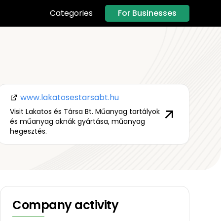
For Businesses
Categories
www.lakatosestarsabt.hu
Visit Lakatos és Társa Bt. Műanyag tartályok
és műanyag aknák gyártása, műanyag
hegesztés.
Company activity