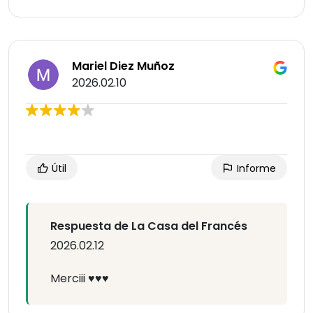
Mariel Diez Muñoz
2026.02.10
Útil
Informe
Respuesta de La Casa del Francés
2026.02.12
Merciii ♥️♥️♥️