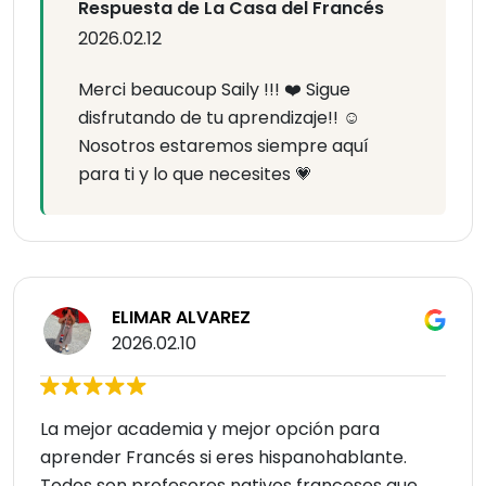
Respuesta de La Casa del Francés
2026.02.12
Merci beaucoup Saily !!! ❤️ Sigue
disfrutando de tu aprendizaje!! ☺️
Nosotros estaremos siempre aquí
para ti y lo que necesites 💗
ELIMAR ALVAREZ
2026.02.10
La mejor academia y mejor opción para
aprender Francés si eres hispanohablante.
Todos son profesores nativos franceses que