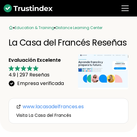
Education & Training
Distance Learning Center
La Casa del Francés Reseñas
Evaluación Excelente
4.9
|
297
Reseñas
Empresa verificada
www.lacasadelfrances.es
Visita La Casa del Francés