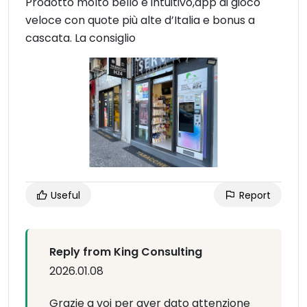
Prodotto molto bello e intuitivo,app di gioco
veloce con quote più alte d’Italia e bonus a
cascata. La consiglio
Useful
Report
Reply from King Consulting
2026.01.08
Grazie a voi per aver dato attenzione