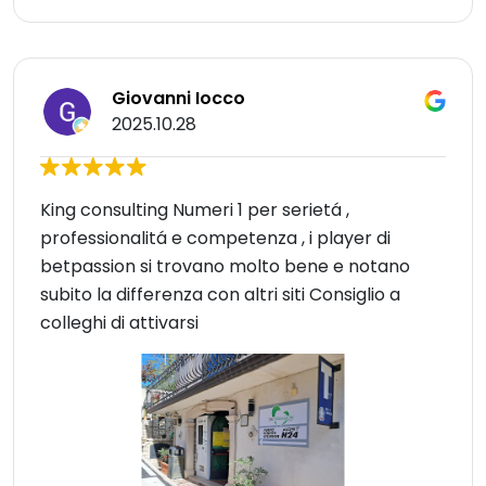
Giovanni Iocco
2025.10.28
King consulting Numeri 1 per serietá ,
professionalitá e competenza , i player di
betpassion si trovano molto bene e notano
subito la differenza con altri siti Consiglio a
colleghi di attivarsi