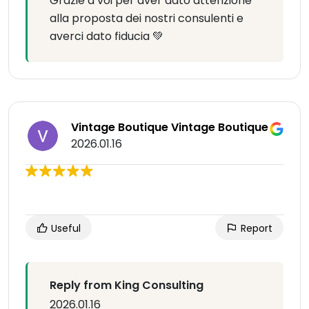
Grazie a voi per aver dato attenzione
alla proposta dei nostri consulenti e
averci dato fiducia 💚
Vintage Boutique Vintage Boutique
2026.01.16
Useful
Report
Reply from King Consulting
2026.01.16