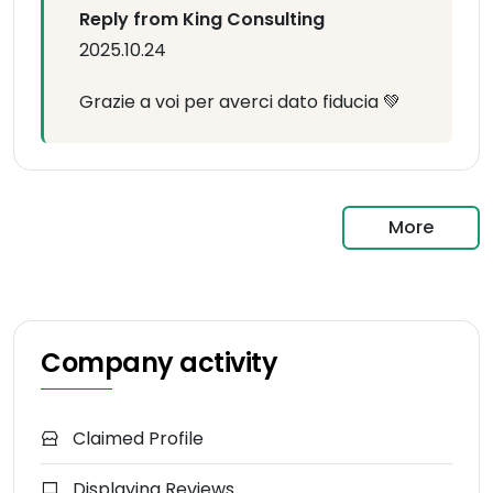
Reply from King Consulting
2025.10.24
Grazie a voi per averci dato fiducia 💚
More
Company activity
Claimed Profile
Displaying Reviews