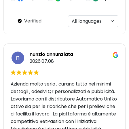
Verified
nunzio annunziata
2026.07.08
Azienda molto seria , curano tutto nei minimi
dettagli , adesivi Qr personalizzati e pubblicità.
Lavoriamo con il distributore Automatico Un1ko
attivo sia per le ricariche che per i prelievi che
ci facilita il lavoro . La piattaforma è altamente
competitiva BetPassion con l iniziativa
Mondialone è stata un ottima pubblicità