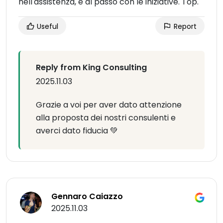
nell'assistenza, e al passo con le iniziative. Top.
Useful
Report
Reply from King Consulting
2025.11.03
Grazie a voi per aver dato attenzione
alla proposta dei nostri consulenti e
averci dato fiducia 💚
Gennaro Caiazzo
2025.11.03