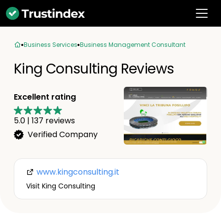
Business Services
Business Management Consultant
King Consulting Reviews
Excellent rating
5.0
|
137
reviews
Verified Company
www.kingconsulting.it
Visit King Consulting