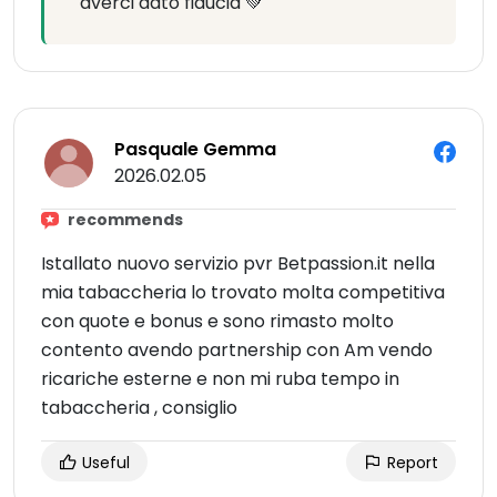
averci dato fiducia 💚
Pasquale Gemma
2026.02.05
recommends
Istallato nuovo servizio pvr Betpassion.it nella
mia tabaccheria lo trovato molta competitiva
con quote e bonus e sono rimasto molto
contento avendo partnership con Am vendo
ricariche esterne e non mi ruba tempo in
tabaccheria , consiglio
Useful
Report