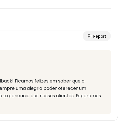
Report
dback! Ficamos felizes em saber que o
 sempre uma alegria poder oferecer um
 na experiência dos nossos clientes. Esperamos