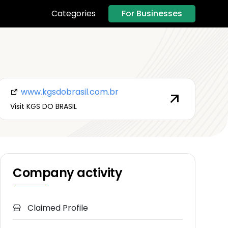
For Businesses
Categories
www.kgsdobrasil.com.br
Visit KGS DO BRASIL
Company activity
Claimed Profile