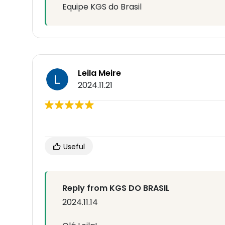
Equipe KGS do Brasil
Leila Meire
2024.11.21
Useful
Reply from KGS DO BRASIL
2024.11.14