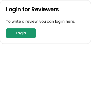
Login for Reviewers
To write a review, you can log in here.
Login