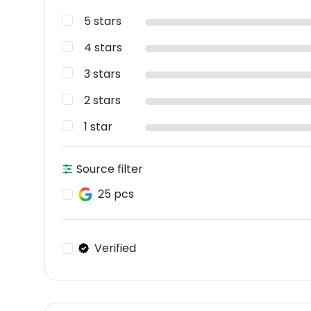
5 stars
4 stars
3 stars
2 stars
1 star
Source filter
25 pcs
Verified