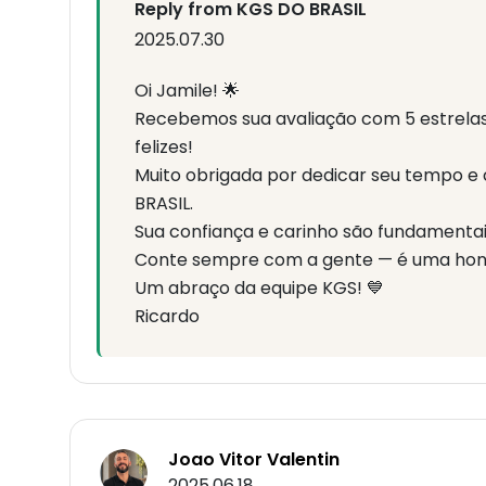
Reply from KGS DO BRASIL
2025.07.30
Oi Jamile! 🌟
Recebemos sua avaliação com 5 estrelas
felizes!
Muito obrigada por dedicar seu tempo e
BRASIL.
Sua confiança e carinho são fundamentai
Conte sempre com a gente — é uma honr
Um abraço da equipe KGS! 💙
Ricardo
Joao Vitor Valentin
2025.06.18