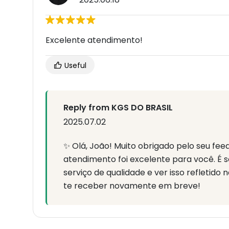
Excelente atendimento!
Useful
Reply from KGS DO BRASIL
2025.07.02
✨ Olá, João! Muito obrigado pelo seu fee
atendimento foi excelente para você. É
serviço de qualidade e ver isso refletido
te receber novamente em breve!