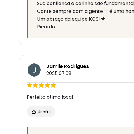
Sua confiança e carinho são fundamentai
Conte sempre com a gente — é uma honr
Um abraço da equipe KGS! 💙
Ricardo
Jamile Rodrigues
2025.07.08
Perfeito ótimo local
Useful