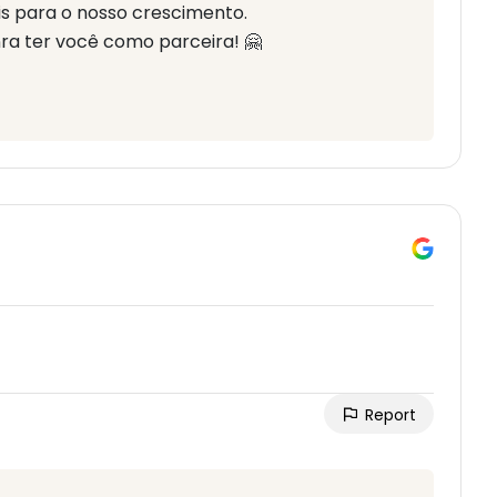
s para o nosso crescimento.
a ter você como parceira! 🤗
Report