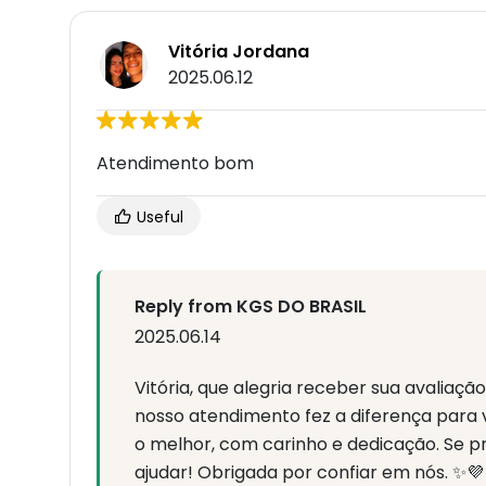
Vitória Jordana
2025.06.12
Atendimento bom
Useful
Reply from KGS DO BRASIL
2025.06.14
Vitória, que alegria receber sua avaliaçã
nosso atendimento fez a diferença para
o melhor, com carinho e dedicação. Se pr
ajudar! Obrigada por confiar em nós. ✨💜