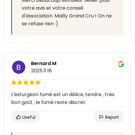
Merci beaucoup Monsieur Sellier pour
votre avis et votre conseil
d'association. Mailly Grand Cru ! On ne
se refuse rien :)
Bernard M
2025.11.18
L'esturgeon fumé est un délice, tendre , très
bon goût , le fumé reste discret.
Useful
Report