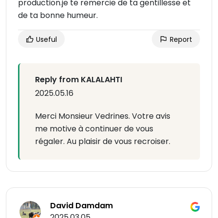
production.je te remercie de ta gentillesse et
de ta bonne humeur.
Useful
Report
Reply from KALALAHTI
2025.05.16
Merci Monsieur Vedrines. Votre avis
me motive à continuer de vous
régaler. Au plaisir de vous recroiser.
David Damdam
2025.03.05