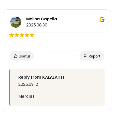
Melina Capella
2025.08.30
Useful
Report
Reply from KALALAHTI
2025.09.12
Merciiii !