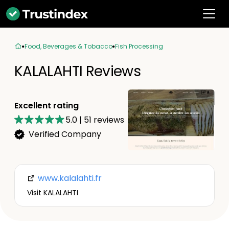
Food, Beverages & Tobacco
Fish Processing
KALALAHTI Reviews
Excellent rating
5.0
|
51
reviews
Verified Company
www.kalalahti.fr
Visit KALALAHTI