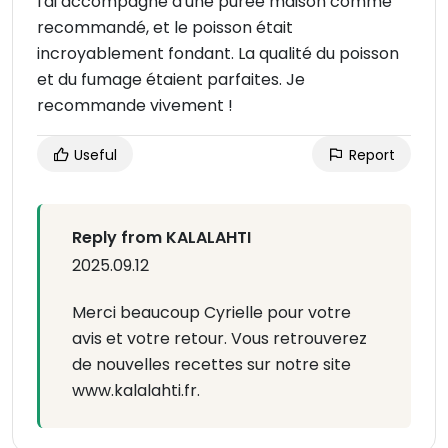
l'ai accompagné d'une purée maison comme
recommandé, et le poisson était
incroyablement fondant. La qualité du poisson
et du fumage étaient parfaites. Je
recommande vivement !
Useful
Report
Reply from KALALAHTI
2025.09.12
Merci beaucoup Cyrielle pour votre
avis et votre retour. Vous retrouverez
de nouvelles recettes sur notre site
www.kalalahti.fr.