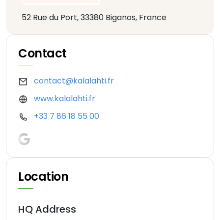
52 Rue du Port, 33380 Biganos, France
Contact
contact@kalalahti.fr
www.kalalahti.fr
+33 7 86 18 55 00
Location
HQ Address