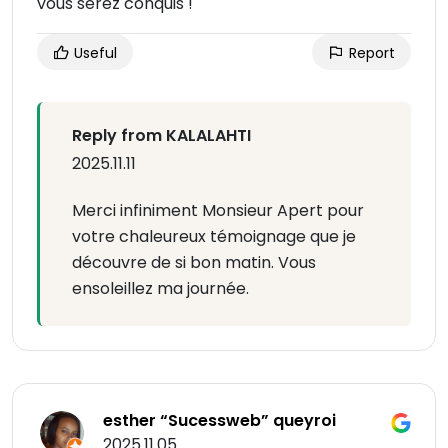
vous serez conquis !
Useful
Report
Reply from KALALAHTI
2025.11.11
Merci infiniment Monsieur Apert pour
votre chaleureux témoignage que je
découvre de si bon matin. Vous
ensoleillez ma journée.
esther “Sucessweb” queyroi
2025.11.05