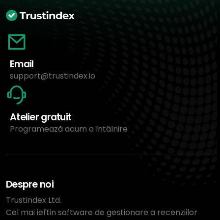
Email
support@trustindex.io
Atelier gratuit
Programează acum o întâlnire
Despre noi
Trustindex Ltd.
Cel mai ieftin software de gestionare a recenziilor