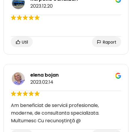
2023.12.20
Util
Raport
elena bojan
2023.02.14
Am beneficiat de servicii profesionale,
moderne, de consultanta specializata.
Multumesc Cu recunoștință @