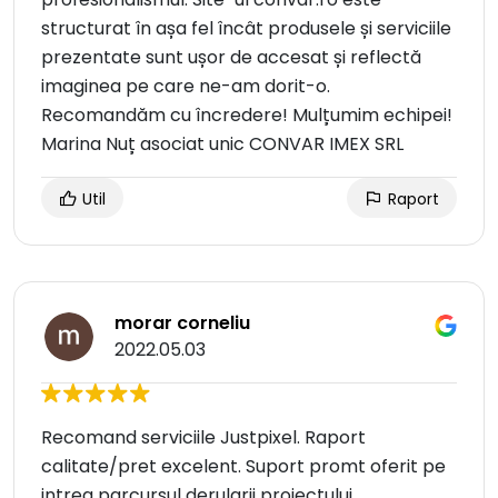
structurat în așa fel încât produsele și serviciile
prezentate sunt ușor de accesat și reflectă
imaginea pe care ne-am dorit-o.
Recomandăm cu încredere! Mulțumim echipei!
Marina Nuț asociat unic CONVAR IMEX SRL
Util
Raport
morar corneliu
2022.05.03
Recomand serviciile Justpixel. Raport
calitate/pret excelent. Suport promt oferit pe
intreg parcursul derularii proiectului.