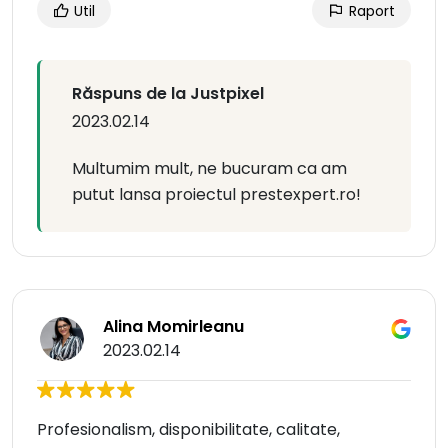
Util
Raport
Răspuns de la Justpixel
2023.02.14
Multumim mult, ne bucuram ca am
putut lansa proiectul prestexpert.ro!
Alina Momirleanu
2023.02.14
Profesionalism, disponibilitate, calitate,