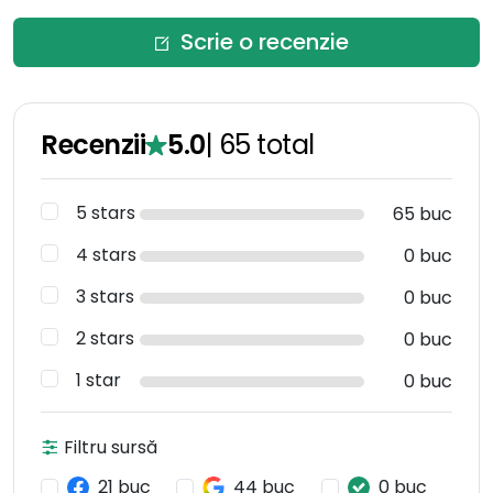
Scrie o recenzie
Recenzii
5.0
|
65
total
5 stars
65 buc
4 stars
0 buc
3 stars
0 buc
2 stars
0 buc
1 star
0 buc
Filtru sursă
21 buc
44 buc
0 buc