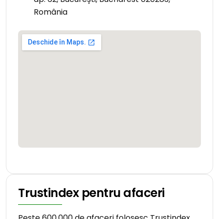
România
Trustindex pentru afaceri
Peste 600.000 de afaceri folosesc Trustindex