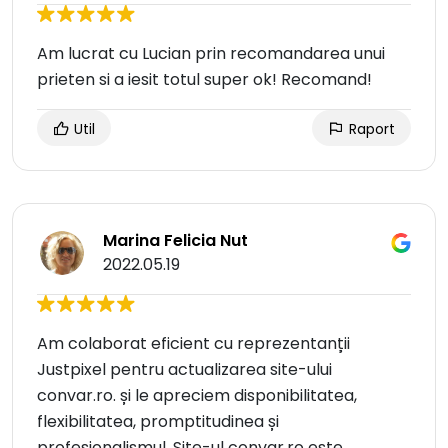
Am lucrat cu Lucian prin recomandarea unui
prieten si a iesit totul super ok! Recomand!
Util
Raport
Marina Felicia Nut
2022.05.19
Am colaborat eficient cu reprezentanții
Justpixel pentru actualizarea site-ului
convar.ro. și le apreciem disponibilitatea,
flexibilitatea, promptitudinea și
profesionalismul. Site-ul convar.ro este