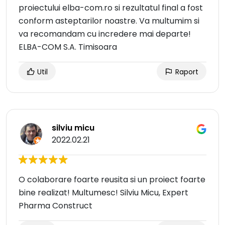
proiectului elba-com.ro si rezultatul final a fost
conform asteptarilor noastre. Va multumim si
va recomandam cu incredere mai departe!
ELBA-COM S.A. Timisoara
Util
Raport
silviu micu
2022.02.21
O colaborare foarte reusita si un proiect foarte
bine realizat! Multumesc! Silviu Micu, Expert
Pharma Construct