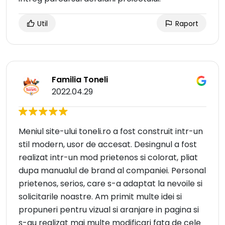
Util
Raport
Familia Toneli
2022.04.29
Meniul site-ului toneli.ro a fost construit intr-un
stil modern, usor de accesat. Desingnul a fost
realizat intr-un mod prietenos si colorat, pliat
dupa manualul de brand al companiei. Personal
prietenos, serios, care s-a adaptat la nevoile si
solicitarile noastre. Am primit multe idei si
propuneri pentru vizual si aranjare in pagina si
s-au realizat mai multe modificari fata de cele