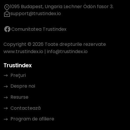
1095 Budapest, Ungaria Lechner Ödön fasor 3.
support@trustindex.io
Comunitatea Trustindex
Copyright © 2026 Toate drepturile rezervate
www.trustindex.io
|
info@trustindex.io
Trustindex
Prețuri
Despre noi
Resurse
Contactează
Program de afiliere