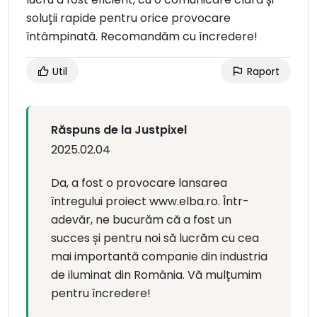
soluții rapide pentru orice provocare
întâmpinată. Recomandăm cu încredere!
Util
Raport
Răspuns de la Justpixel
2025.02.04
Da, a fost o provocare lansarea
întregului proiect www.elba.ro. Într-
adevăr, ne bucurăm că a fost un
succes și pentru noi să lucrăm cu cea
mai importantă companie din industria
de iluminat din România. Vă mulțumim
pentru încredere!