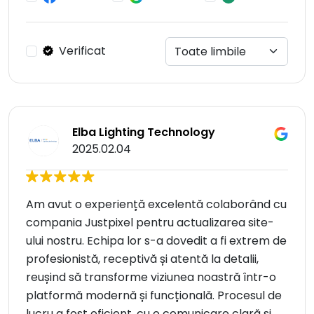
Verificat
Elba Lighting Technology
2025.02.04
Am avut o experiență excelentă colaborând cu
compania Justpixel pentru actualizarea site-
ului nostru. Echipa lor s-a dovedit a fi extrem de
profesionistă, receptivă și atentă la detalii,
reușind să transforme viziunea noastră într-o
platformă modernă și funcțională. Procesul de
lucru a fost eficient, cu o comunicare clară și