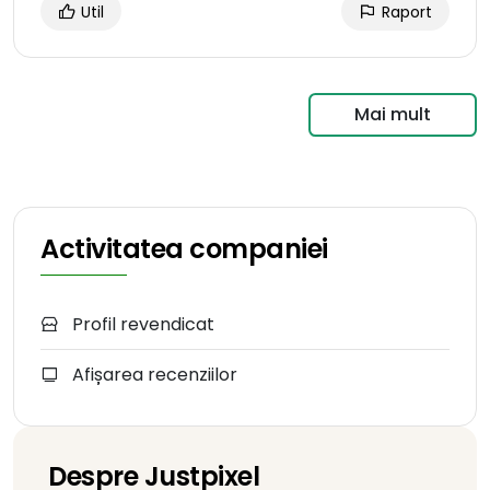
Util
Raport
Mai mult
Activitatea companiei
Profil revendicat
Afișarea recenziilor
Despre Justpixel