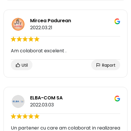
Mircea Padurean
2022.03.21
Am colaborat excelent .
Util
Raport
ELBA-COM SA
2022.03.03
Un partener cu care am colaborat in realizarea