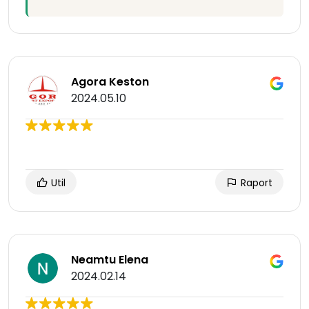
Agora Keston
2024.05.10
Util
Raport
Neamtu Elena
2024.02.14