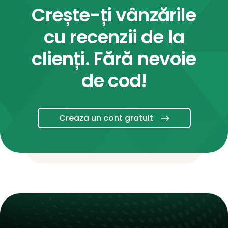
Crește-ți vânzările
cu recenzii de la
clienți. Fără nevoie
de cod!
Creaza un cont gratuit