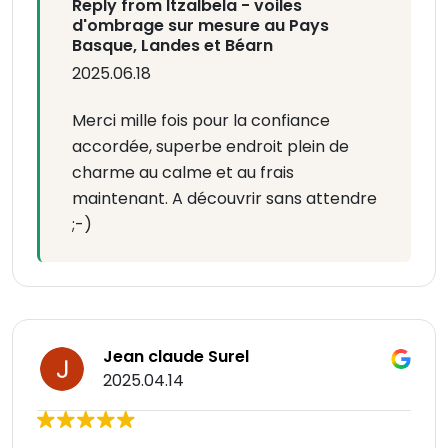
Reply from Itzalbela - voiles
d'ombrage sur mesure au Pays
Basque, Landes et Béarn
2025.06.18
Merci mille fois pour la confiance
accordée, superbe endroit plein de
charme au calme et au frais
maintenant. A découvrir sans attendre
;-)
Jean claude Surel
2025.04.14