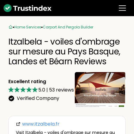
Home Services
Carport And Pergola Builder
Itzalbela - voiles d'ombrage
sur mesure au Pays Basque,
Landes et Béarn Reviews
Excellent rating
5.0
|
53
reviews
Verified Company
www.itzalbela.fr
Visit Itzalbela - voiles d'ombrage sur mesure au