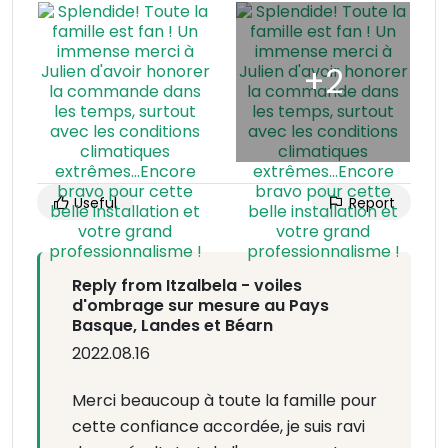
Useful
Report
Reply from Itzalbela - voiles
d'ombrage sur mesure au Pays
Basque, Landes et Béarn
2022.08.16
Merci beaucoup à toute la famille pour
cette confiance accordée, je suis ravi