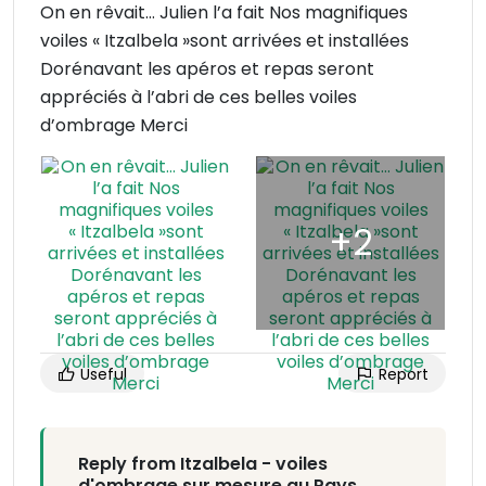
On en rêvait… Julien l’a fait Nos magnifiques
voiles « Itzalbela »sont arrivées et installées
Dorénavant les apéros et repas seront
appréciés à l’abri de ces belles voiles
d’ombrage Merci
Useful
Report
Reply from Itzalbela - voiles
d'ombrage sur mesure au Pays