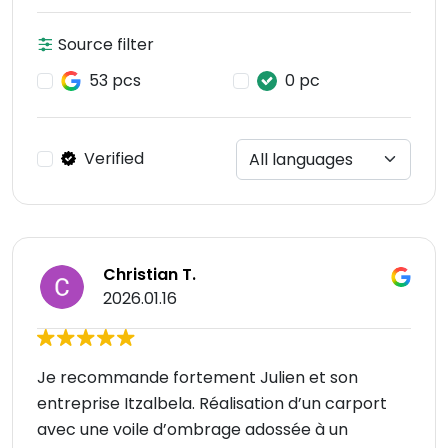
Source filter
53 pcs
0 pc
Verified
Christian T.
2026.01.16
Je recommande fortement Julien et son
entreprise Itzalbela. Réalisation d’un carport
avec une voile d’ombrage adossée à un