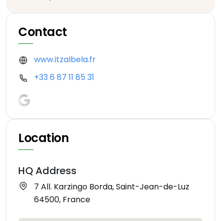
Contact
www.itzalbela.fr
+33 6 87 11 85 31
Location
HQ Address
7 All. Karzingo Borda, Saint-Jean-de-Luz
64500, France