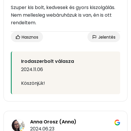
Szuper kis bolt, kedvesek és gyors kiszolgálás.
Nem mellesleg webáruházuk is van, én is ott
rendeltem.
Hasznos
Jelentés
Irodaszerbolt válasza
2024.11.06
Köszönjük!
Anna Orosz (Anna)
2024.06.23