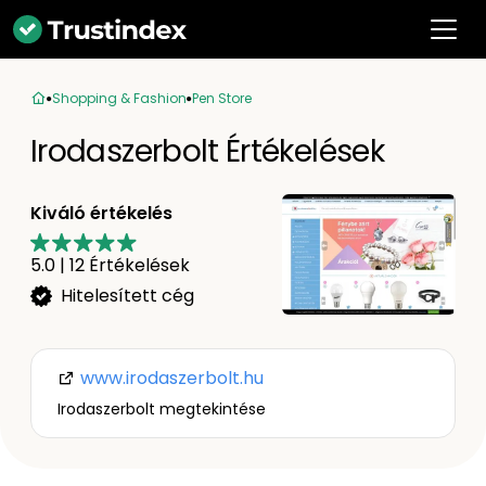
Shopping & Fashion
Pen Store
Irodaszerbolt Értékelések
Kiváló értékelés
5.0
|
12
Értékelések
Hitelesített cég
www.irodaszerbolt.hu
Irodaszerbolt megtekintése