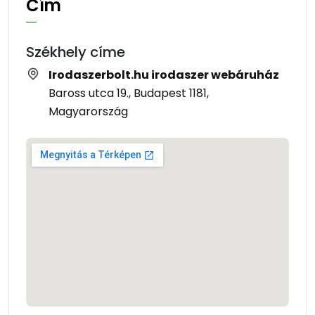
Cím
Székhely címe
Irodaszerbolt.hu irodaszer webáruház
Baross utca 19., Budapest 1181,
Magyarország