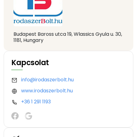
Budapest Baross utca 19, Wlassics Gyula u. 30,
1181, Hungary
Kapcsolat
info@irodaszerbolt.hu
www.irodaszerbolt.hu
+36 1 291 1193