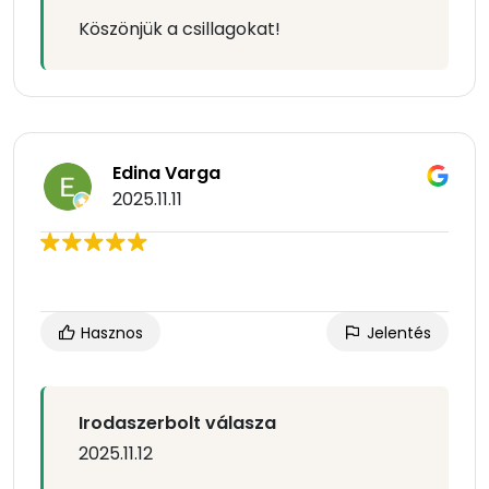
Köszönjük a csillagokat!
Edina Varga
2025.11.11
Hasznos
Jelentés
Irodaszerbolt válasza
2025.11.12