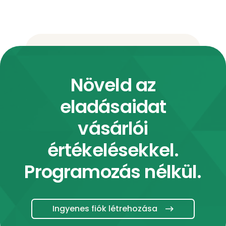
Növeld az
eladásaidat
vásárlói
értékelésekkel.
Programozás nélkül.
Ingyenes fiók létrehozása