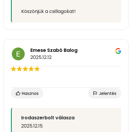
Köszönjük a csillagokat!
Emese Szabó Balog
2025.12.12
Hasznos
Jelentés
Irodaszerbolt válasza
2025.12.15