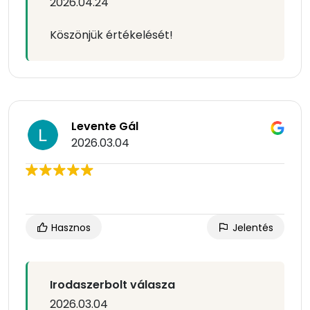
2026.04.24
Köszönjük értékelését!
Levente Gál
2026.03.04
Hasznos
Jelentés
Irodaszerbolt válasza
2026.03.04