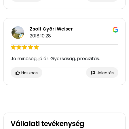
Zsolt Győri Weiser
2018.10.28
Jó minősèg, jó ár. Gyorsaság, precizitás.
Hasznos
Jelentés
Vállalati tevékenység