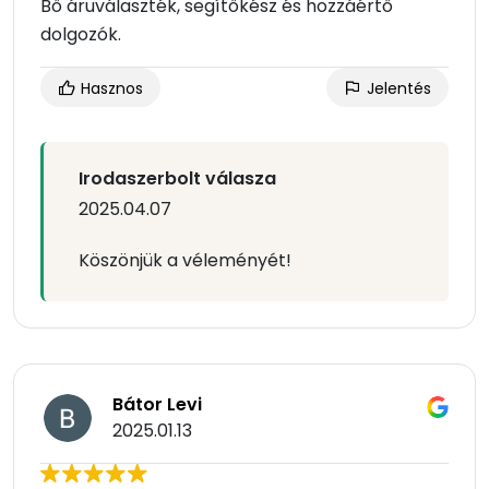
Bő áruválaszték, segítőkész és hozzáértő
dolgozók.
Hasznos
Jelentés
Irodaszerbolt válasza
2025.04.07
Köszönjük a véleményét!
Bátor Levi
2025.01.13