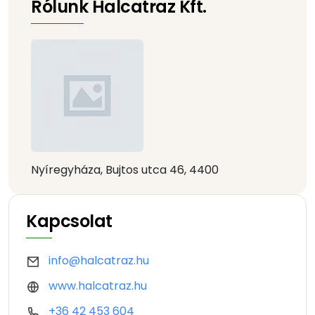
Rólunk Halcatraz Kft.
Nyíregyháza, Bujtos utca 46, 4400
Kapcsolat
info@halcatraz.hu
www.halcatraz.hu
+36 42 453 604