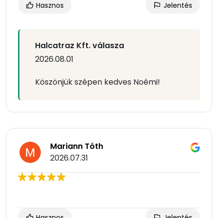
Hasznos
Jelentés
Halcatraz Kft. válasza
2026.08.01
Köszönjük szépen kedves Noémi!
Mariann Tóth
2026.07.31
Hasznos
Jelentés