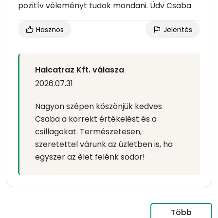
pozitív véleményt tudok mondani. Üdv Csaba
Hasznos
Jelentés
Halcatraz Kft. válasza
2026.07.31
Nagyon szépen köszönjük kedves
Csaba a korrekt értékelést és a
csillagokat. Természetesen,
szeretettel várunk az üzletben is, ha
egyszer az èlet felénk sodor!
Több