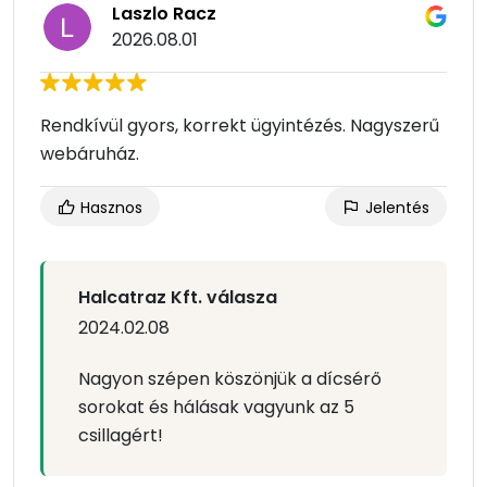
Laszlo Racz
2026.08.01
Rendkívül gyors, korrekt ügyintézés. Nagyszerű
webáruház.
Hasznos
Jelentés
Halcatraz Kft. válasza
2024.02.08
Nagyon szépen köszönjük a dícsérő
sorokat és hálásak vagyunk az 5
csillagért!