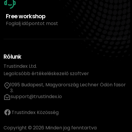
Free workshop
Foglalj időpontot most
Rólunk
Trustindex Ltd.
Legolcsóbb értékeléskezelő szoftver
1095 Budapest, Magyarország Lechner Ödön fasor
3.
support@trustindex.io
Trustindex Közösség
Copyright © 2026 Minden jog fenntartva