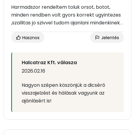
Harmadszor rendeltem toluk orsot, botot,
minden rendben volt gyors korrekt ugyintezes
,szallitas jo szivvel tudom ajanlani mindenkinek. .
Hasznos
Jelentés
Halcatraz Kft. válasza
2026.02.16
Nagyon szépen köszönjük a dicsérő
visszajelzést és hálásak vagyunk az
ajánlásért is!