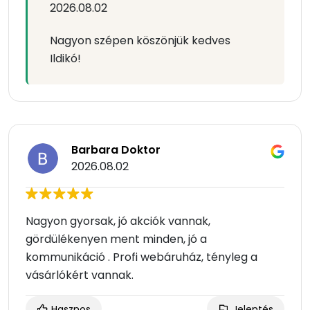
2026.08.02
Nagyon szépen köszönjük kedves
Ildikó!
Barbara Doktor
2026.08.02
Nagyon gyorsak, jó akciók vannak,
gördülékenyen ment minden, jó a
kommunikáció . Profi webáruház, tényleg a
vásárlókért vannak.
Hasznos
Jelentés