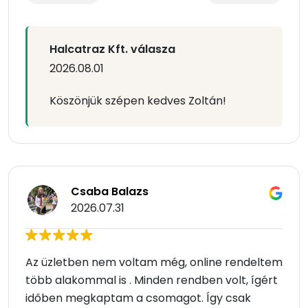
Halcatraz Kft. válasza
2026.08.01
Köszönjük szépen kedves Zoltán!
Csaba Balazs
2026.07.31
Az üzletben nem voltam még, online rendeltem
több alakommal is . Minden rendben volt, ígért
időben megkaptam a csomagot. Így csak