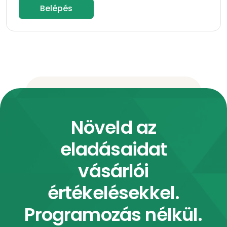
Belépés
Növeld az
eladásaidat
vásárlói
értékelésekkel.
Programozás nélkül.