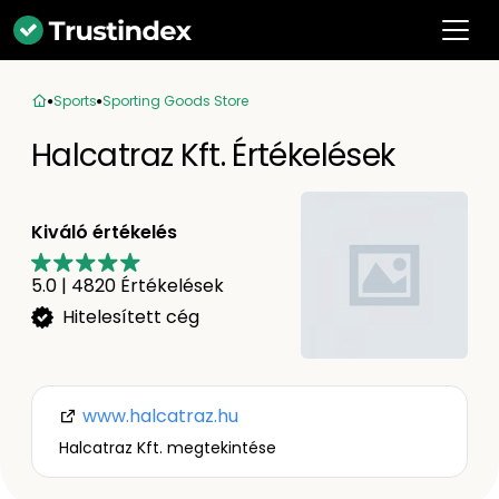
Sports
Sporting Goods Store
Halcatraz Kft. Értékelések
Kiváló értékelés
5.0
|
4820
Értékelések
Hitelesített cég
www.halcatraz.hu
Halcatraz Kft. megtekintése