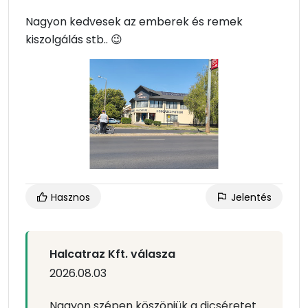
Nagyon kedvesek az emberek és remek
kiszolgálás stb.. 😉
Hasznos
Jelentés
Halcatraz Kft. válasza
2026.08.03
Nagyon szépen köszönjük a dicséretet