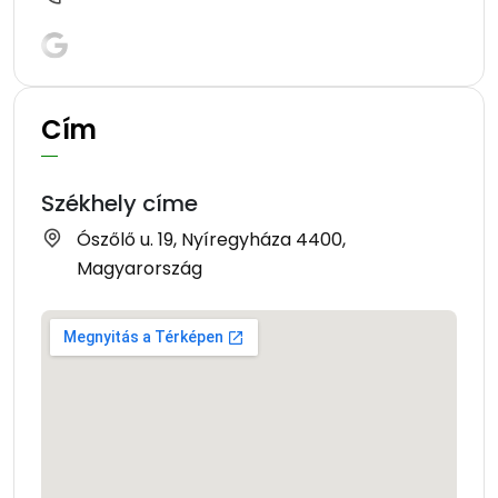
Cím
Székhely címe
Ószőlő u. 19, Nyíregyháza 4400,
Magyarország