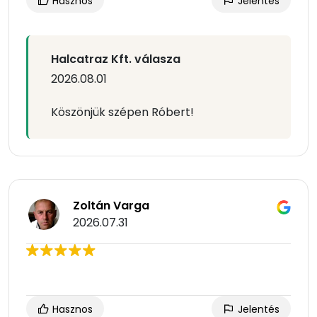
Hasznos
Jelentés
Halcatraz Kft. válasza
2026.08.01
Köszönjük szépen Róbert!
Zoltán Varga
2026.07.31
Hasznos
Jelentés