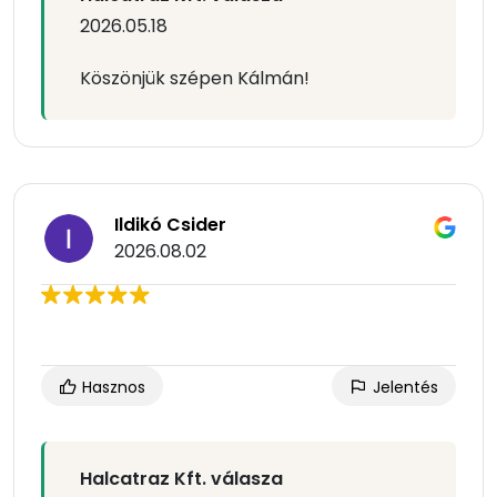
2026.05.18
Köszönjük szépen Kálmán!
Ildikó Csider
2026.08.02
Hasznos
Jelentés
Halcatraz Kft. válasza