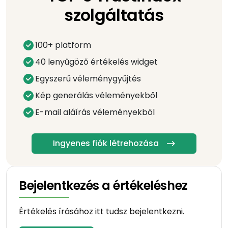
szolgáltatás
100+ platform
40 lenyűgöző értékelés widget
Egyszerű véleménygyűjtés
Kép generálás véleményekből
E-mail aláírás véleményekből
Ingyenes fiók létrehozása
Bejelentkezés a értékeléshez
Értékelés írásához itt tudsz bejelentkezni.