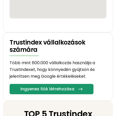
Trustindex vállalkozások
számára
Több mint 600.000 vállalkozás használja a
Trustindexet, hogy könnyedén gyűjtsön és
jelenítsen meg Google értékeléseket.
Ingyenes fiók létrehozása
TOP 5 Trustindex