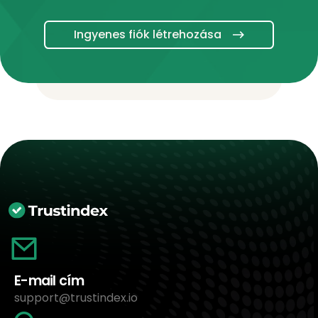
Ingyenes fiók létrehozása
E-mail cím
support@trustindex.io