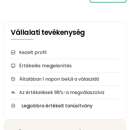
Vállalati tevékenység
Kezelt profil
Értékelés megjelenítés
Általában 1 napon belüli a válaszidő
Az értékelések 98%-a megválaszolva
Legjobbra értékelt tanúsítvány