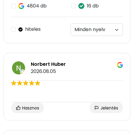
4804 db
16 db
hiteles
Norbert Huber
2026.08.05
Hasznos
Jelentés