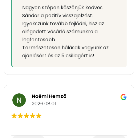
Nagyon szépen köszönjük kedves
Sándor a pozitív visszajelzést.
Igyekszünk tovább fejlődni, hisz az
elégedett vásárló számunkra a
legfontosabb.
Természetesen hálásak vagyunk az
ajánlásért és az 5 csillagért is!
Noémi Hemző
2026.08.01