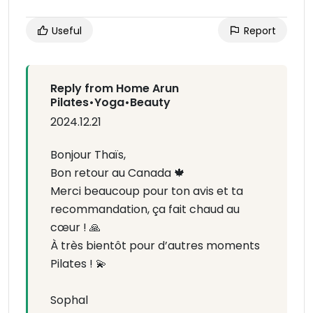
Useful
Report
Reply from Home Arun
Pilates•Yoga•Beauty
2024.12.21
Bonjour Thaïs,
Bon retour au Canada 🍁
Merci beaucoup pour ton avis et ta
recommandation, ça fait chaud au
cœur ! 🙏
À très bientôt pour d’autres moments
Pilates ! 💫
Sophal