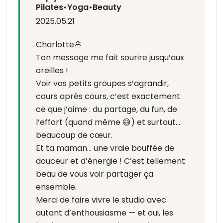
Pilates•Yoga•Beauty
2025.05.21
Charlotte🌸
Ton message me fait sourire jusqu’aux
oreilles !
Voir vos petits groupes s’agrandir,
cours après cours, c’est exactement
ce que j’aime : du partage, du fun, de
l’effort (quand même 😅) et surtout…
beaucoup de cœur.
Et ta maman… une vraie bouffée de
douceur et d’énergie ! C’est tellement
beau de vous voir partager ça
ensemble.
Merci de faire vivre le studio avec
autant d’enthousiasme — et oui, les