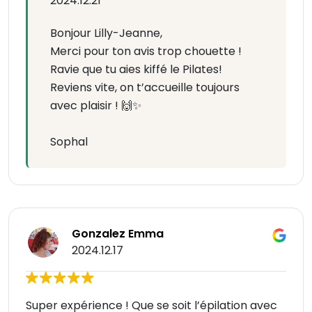
2024.12.21
Bonjour Lilly-Jeanne,
Merci pour ton avis trop chouette !
Ravie que tu aies kiffé le Pilates!
Reviens vite, on t’accueille toujours
avec plaisir ! 🙌✨
Sophal
Gonzalez Emma
2024.12.17
Super expérience ! Que se soit l’épilation avec