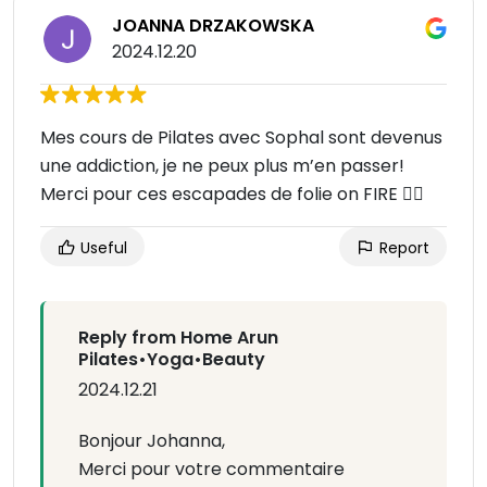
JOANNA DRZAKOWSKA
2024.12.20
Mes cours de Pilates avec Sophal sont devenus
une addiction, je ne peux plus m’en passer!
Merci pour ces escapades de folie on FIRE ❤️‍🔥
Useful
Report
Reply from Home Arun
Pilates•Yoga•Beauty
2024.12.21
Bonjour Johanna,
Merci pour votre commentaire