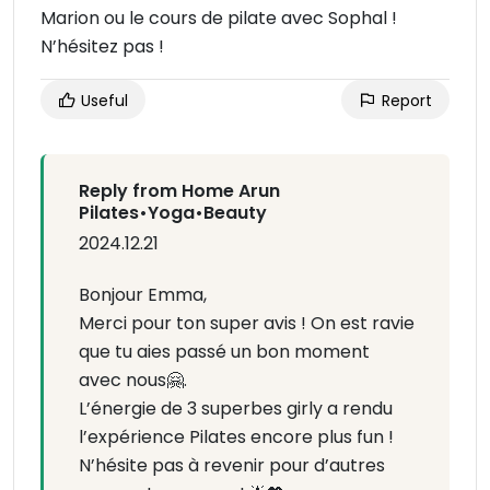
Marion ou le cours de pilate avec Sophal !
N’hésitez pas !
Useful
Report
Reply from Home Arun
Pilates•Yoga•Beauty
2024.12.21
Bonjour Emma,
Merci pour ton super avis ! On est ravie
que tu aies passé un bon moment
avec nous🤗.
L’énergie de 3 superbes girly a rendu
l’expérience Pilates encore plus fun !
N’hésite pas à revenir pour d’autres