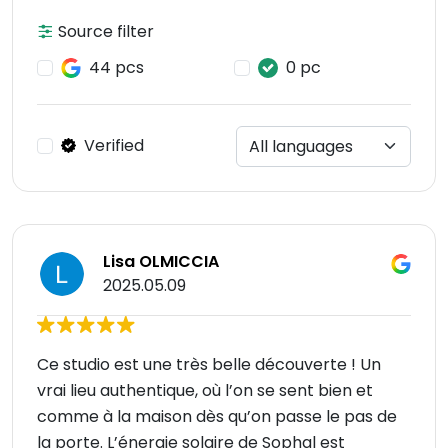
Source filter
44 pcs
0 pc
Verified
Lisa OLMICCIA
2025.05.09
Ce studio est une très belle découverte ! Un
vrai lieu authentique, où l’on se sent bien et
comme à la maison dès qu’on passe le pas de
la porte. L’énergie solaire de Sophal est