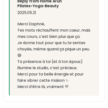
Reply from Home Arun
Pilates•Yoga•Beauty
2025.05.21
Merci Daphné,
Tes mots réchauffent mon cœur, mais
mes cours, c’est bien plus que ça.
Je donne tout pour que tu te sentes
choyée, même quand ça pique un peu
😅
Ta présence à toi (et à ton époux)
illumine le studio, c’est précieux.
Merci pour ta belle énergie et pour
faire vibrer cette maison ✨
Merci d’être là, vraiment 💛