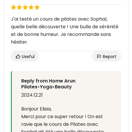
J'ai testé un cours de pilates avec Sophal,
quelle belle découverte ! Une bulle de sérénité
et de bonne humeur. Je recommande sans
hésiter.
Useful
Report
Reply from Home Arun
Pilates•Yoga•Beauty
2024.12.21
Bonjour Elisia,
Merci pour ce super retour ! On est
ravie que le cours de Pilates avec
Sophal ait été une belle découverte