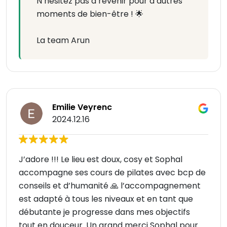
N’hésitez pas à revenir pour d’autres
moments de bien-être ! 🌟
La team Arun
Emilie Veyrenc
2024.12.16
J’adore !!! Le lieu est doux, cosy et Sophal
accompagne ses cours de pilates avec bcp de
conseils et d’humanité 🙏 l’accompagnement
est adapté à tous les niveaux et en tant que
débutante je progresse dans mes objectifs
tout en douceur. Un grand merci Sophal pour