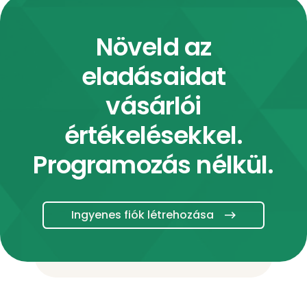
Növeld az
eladásaidat
vásárlói
értékelésekkel.
Programozás nélkül.
Ingyenes fiók létrehozása