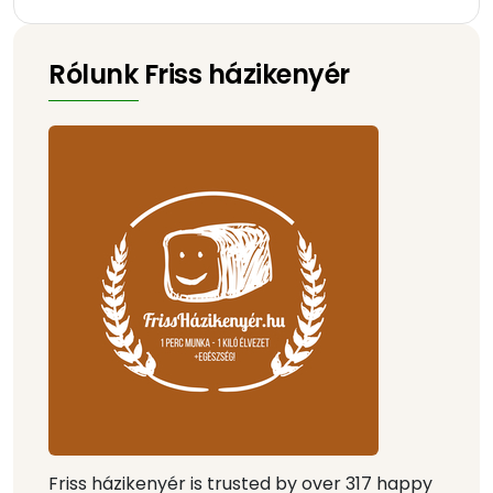
Rólunk Friss házikenyér
Friss házikenyér is trusted by over 317 happy