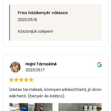
Friss házikenyér válasza
2023.05.19
Köszönjük szépen!
Hajni Tárnokiné
2023.05.17
Ízletes termékek, könnyen elkészíthető, jó áron
elérhető. (Kenyér és kalács).