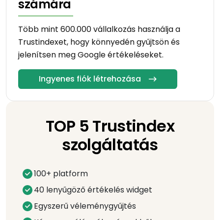
számára
Több mint 600.000 vállalkozás használja a
Trustindexet, hogy könnyedén gyűjtsön és
jelenítsen meg Google értékeléseket.
Ingyenes fiók létrehozása
TOP 5 Trustindex
szolgáltatás
100+ platform
40 lenyűgöző értékelés widget
Egyszerű véleménygyűjtés