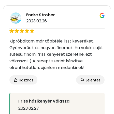
Endre Strober
2023.02.26
Kipróbáltam már többféle liszt keveréket.
Gyönyörűek és nagyon finomak. Ha valaki saját
sütésű, finom, friss kenyeret szeretne, ezt
válassza! :) A recept szerint készítve
elronthatatlan, ajánlom mindenkinek!
Hasznos
Jelentés
Friss házikenyér válasza
2023.02.27