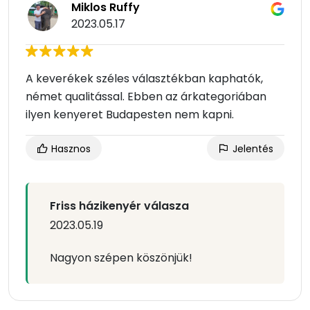
Miklos Ruffy
2023.05.17
A keverékek széles választékban kaphatók,
német qualitással. Ebben az árkategoriában
ilyen kenyeret Budapesten nem kapni.
Hasznos
Jelentés
Friss házikenyér válasza
2023.05.19
Nagyon szépen köszönjük!