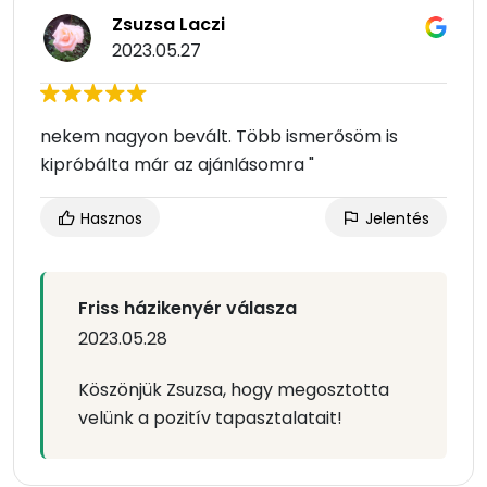
Zsuzsa Laczi
2023.05.27
nekem nagyon bevált. Több ismerősöm is
kipróbálta már az ajánlásomra "
Hasznos
Jelentés
Friss házikenyér válasza
2023.05.28
Köszönjük Zsuzsa, hogy megosztotta
velünk a pozitív tapasztalatait!