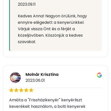
2023.09.11
Kedves Anna! Nagyon örülünk, hogy
ennyire elégedett a kenyerünkkel.
Várjuk vissza Önt és a férjét a
közeljövőben. Köszönjük a kedves
szavakat.
Molnár Krisztina
2023.06.01
Amióta a "Frissházikenyér" kenyérliszt
keverékeit használom, a bolti kenyerek