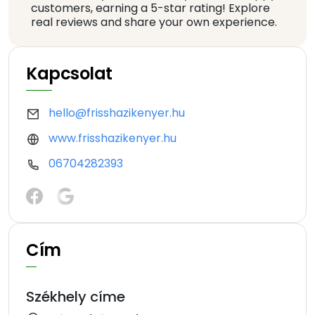
customers, earning a 5-star rating! Explore
real reviews and share your own experience.
Kapcsolat
hello@frisshazikenyer.hu
www.frisshazikenyer.hu
06704282393
Cím
Székhely címe