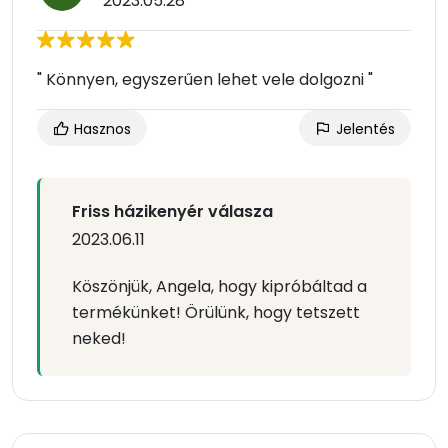
2023.05.28
" Könnyen, egyszerűen lehet vele dolgozni "
Hasznos
Jelentés
Friss házikenyér válasza
2023.06.11
Köszönjük, Angela, hogy kipróbáltad a
termékünket! Örülünk, hogy tetszett
neked!