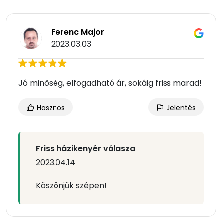
Ferenc Major
2023.03.03
Jó minőség, elfogadható ár, sokáig friss marad!
Hasznos
Jelentés
Friss házikenyér válasza
2023.04.14
Köszönjük szépen!