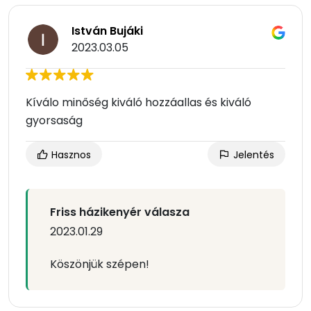
István Bujáki
2023.03.05
Kíválo minőség kiváló hozzáallas és kiváló
gyorsaság
Hasznos
Jelentés
Friss házikenyér válasza
2023.01.29
Köszönjük szépen!