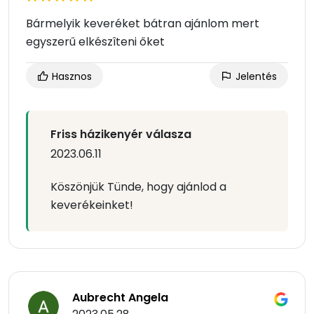
Bármelyik keveréket bátran ajánlom mert
egyszerű elkészîteni őket
Hasznos
Jelentés
Friss házikenyér válasza
2023.06.11
Köszönjük Tünde, hogy ajánlod a
keverékeinket!
Aubrecht Angela