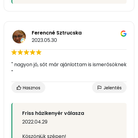
Ferencné Sztrucska
2023.05.30
" nagyon jó, sőt már ajánlottam is ismerősöknek
"
Hasznos
Jelentés
Friss házikenyér válasza
2022.04.29
Köszönjük szépen!