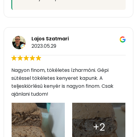
Lajos Szatmari
2023.05.29
Nagyon finom, tökéletes ízharmóni. Gépi
sütéssel tökéletes kenyeret kapunk. A
teljeskiörlésű kenyér is nagyon finom. Csak
ajánlani tudom!