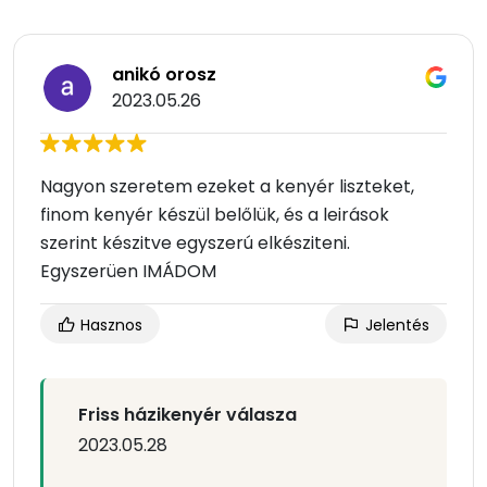
anikó orosz
2023.05.26
Nagyon szeretem ezeket a kenyér liszteket,
finom kenyér készül belőlük, és a leirások
szerint készitve egyszerú elkésziteni.
Egyszerüen IMÁDOM
Hasznos
Jelentés
Friss házikenyér válasza
2023.05.28