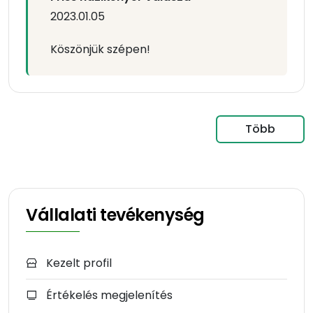
2023.01.05
Köszönjük szépen!
Több
Vállalati tevékenység
Kezelt profil
Értékelés megjelenítés