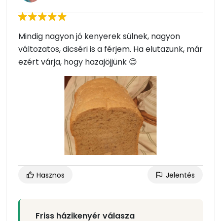
Mindig nagyon jó kenyerek sülnek, nagyon
változatos, dicséri is a férjem. Ha elutazunk, már
ezért várja, hogy hazajöjjünk 😊
Hasznos
Jelentés
Friss házikenyér válasza