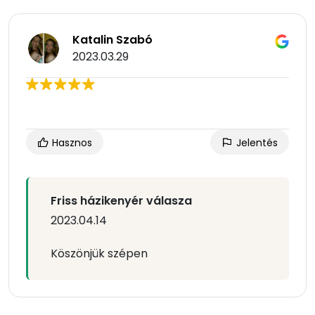
Katalin Szabó
2023.03.29
Hasznos
Jelentés
Friss házikenyér válasza
2023.04.14
Köszönjük szépen