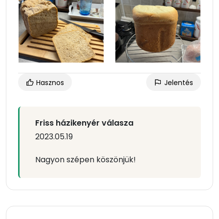
Hasznos
Jelentés
Friss házikenyér válasza
2023.05.19
Nagyon szépen köszönjük!