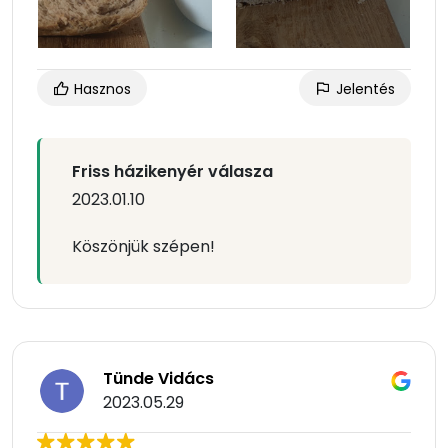
Hasznos
Jelentés
Friss házikenyér válasza
2023.01.10
Köszönjük szépen!
Tünde Vidács
2023.05.29