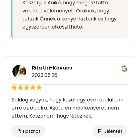
Köszönjük Anikó, hogy megosztotta
velünk a véleményét! Örülünk, hogy
tetszik Önnek a kenyérlisztünk és hogy
egyszerűen elkészíthető.
Rita Uri-Kovács
2023.05.26
Boldog vagyok, hogy közel egy éve rátaláltam
erre az oldalra. Azóta én más kenyeret nem
ettem. Köszönöm, hogy léteznek.
Hasznos
Jelentés