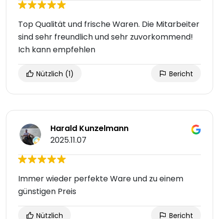
Top Qualität und frische Waren. Die Mitarbeiter
sind sehr freundlich und sehr zuvorkommend!
Ich kann empfehlen
Nützlich
(1)
Bericht
Harald Kunzelmann
2025.11.07
Immer wieder perfekte Ware und zu einem
günstigen Preis
Nützlich
Bericht