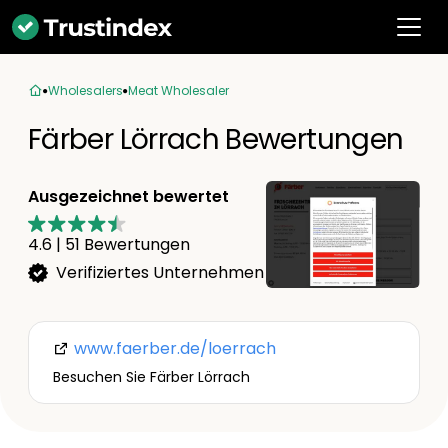
Wholesalers
Meat Wholesaler
Färber Lörrach Bewertungen
Ausgezeichnet bewertet
4.6
|
51
Bewertungen
Verifiziertes Unternehmen
www.faerber.de/loerrach
Besuchen Sie Färber Lörrach