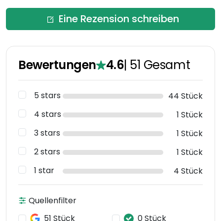
Eine Rezension schreiben
Bewertungen
4.6
|
51
Gesamt
5 stars
44 Stück
4 stars
1 Stück
3 stars
1 Stück
2 stars
1 Stück
1 star
4 Stück
Quellenfilter
51 Stück
0 Stück