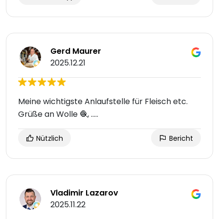
Gerd Maurer
2025.12.21
Meine wichtigste Anlaufstelle für Fleisch etc.
Grüße an Wolle 🧶, …..
Nützlich
Bericht
Vladimir Lazarov
2025.11.22