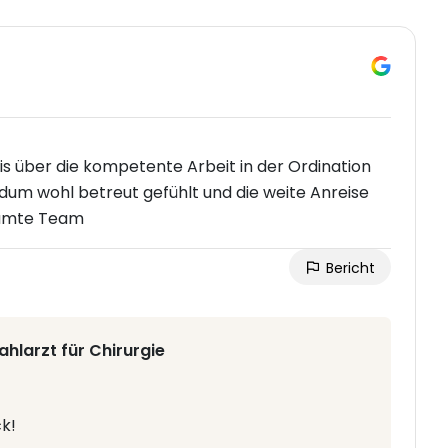
s über die kompetente Arbeit in der Ordination
dum wohl betreut gefühlt und die weite Anreise
esamte Team
Bericht
hlarzt für Chirurgie
ck!