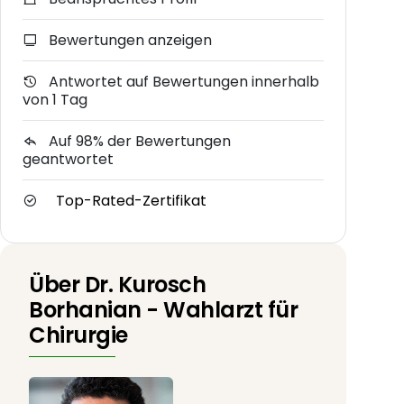
Bewertungen anzeigen
Antwortet auf Bewertungen innerhalb
von 1 Tag
Auf 98% der Bewertungen
geantwortet
Top-Rated-Zertifikat
Über Dr. Kurosch
Borhanian - Wahlarzt für
Chirurgie