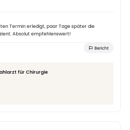
ten Termin erledigt, paar Tage später die
izient. Absolut empfehlenswert!
Bericht
hlarzt für Chirurgie