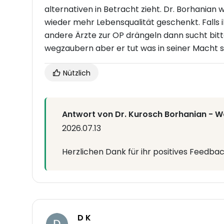
alternativen in Betracht zieht. Dr. Borhanian 
wieder mehr Lebensqualität geschenkt. Fall
andere Ärzte zur OP drängeln dann sucht bitte
wegzaubern aber er tut was in seiner Macht s
Nützlich
Antwort von Dr. Kurosch Borhanian - Wa
2026.07.13
Herzlichen Dank für ihr positives Feedbac
D K