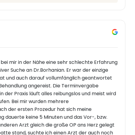
ei mir in der Nähe eine sehr schlechte Erfahrung
er Suche an Dr.Borhanian. Er war der einzige
hat und auch darauf vollumfänglich geantwortet
 Behandlung angereist. Die Terminvergabe
n der Praxis läuft alles reibungslos und meist wird
fen. Bei mir wurden mehrere
h der ersten Prozedur hat sich meine
g dauerte keine 5 Minuten und das Vor-, bzw.
deren Arzt gleich die große OP ans Herz gelegt
batte stand, suchte ich einen Arzt der auch noch