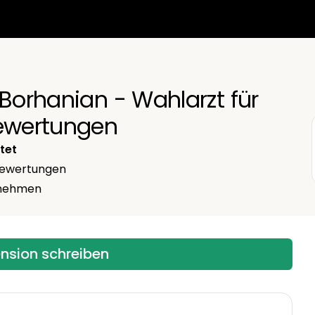
 Borhanian - Wahlarzt für
Bewertungen
tet
ewertungen
ernehmen
ension schreiben