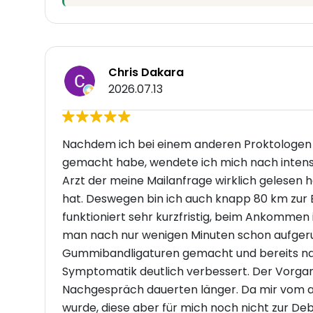
Chris Dakara
2026.07.13
Nachdem ich bei einem anderen Proktologen b
gemacht habe, wendete ich mich nach intensiv
Arzt der meine Mailanfrage wirklich gelesen 
hat. Deswegen bin ich auch knapp 80 km zur
funktioniert sehr kurzfristig, beim Ankommen i
man nach nur wenigen Minuten schon aufgeru
Gummibandligaturen gemacht und bereits nac
Symptomatik deutlich verbessert. Der Vorgan
Nachgespräch dauerten länger. Da mir vom an
wurde, diese aber für mich noch nicht zur De