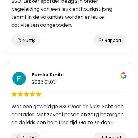
BSO. Lekker sportief bezig zijn onder
begeleiding van een leuk enthousiast jong
team! In de vakanties worden er leuke
activiteiten aangeboden.
Nuttig
Rapport
Femke Smits
2025.01.03
Wat een geweldige BSO voor de kids! Echt een
aanrader. Met zoveel passie en zorg bezorgen
de de kids een hele fijne tijd. Ga zo zo door!
Nuttig
Rapport