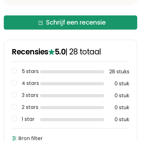
Schrijf een recensie
Recensies
5.0
|
28
totaal
5 stars
28 stuks
4 stars
0 stuk
3 stars
0 stuk
2 stars
0 stuk
1 star
0 stuk
Bron filter