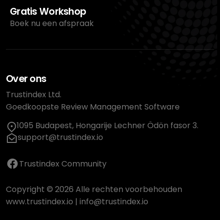
Gratis Workshop
Boek nu een afspraak
Over ons
Trustindex Ltd.
Goedkoopste Review Management Software
1095 Budapest, Hongarije Lechner Ödön fasor 3.
support@trustindex.io
Trustindex Community
Copyright © 2026 Alle rechten voorbehouden
www.trustindex.io
|
info@trustindex.io