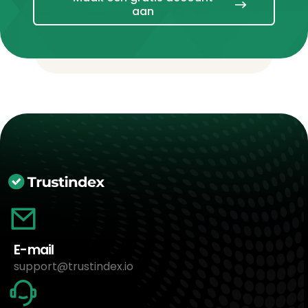
aan
E-mail
support@trustindex.io