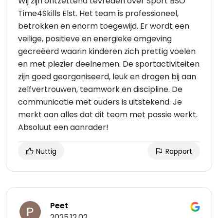
Wij zijn ontzettend tevreden over Sport BSO
Time4Skills Elst. Het team is professioneel,
betrokken en enorm toegewijd. Er wordt een
veilige, positieve en energieke omgeving
gecreëerd waarin kinderen zich prettig voelen
en met plezier deelnemen. De sportactiviteiten
zijn goed georganiseerd, leuk en dragen bij aan
zelfvertrouwen, teamwork en discipline. De
communicatie met ouders is uitstekend. Je
merkt aan alles dat dit team met passie werkt.
Absoluut een aanrader!
Nuttig
Rapport
Peet
2025.12.02