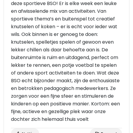
deze sportieve BSO! Er is elke week een leuke
en afwisselende mix van activiteiten. Van
sportieve thema’s en buitenspel tot creatief
knutselen of koken – er is echt voor ieder wat
wils. Ook binnen is er genoeg te doen:
knutselen, spelletjes spelen of gewoon even
lekker chillen als daar behoefte aan is. De
buitenruimte is ruim en uitdagend, perfect om
lekker te rennen, een potje voetbal te spelen
of andere sport activiteiten te doen. Wat deze
BSO echt bijzonder maakt, zijn de enthousiaste
en betrokken pedagogisch medewerkers. Ze
zorgen voor een fijne sfeer en stimuleren de
kinderen op een positieve manier. Kortom: een
fijne, actieve en gezellige plek waar onze
dochter zich helemaal thuis voelt