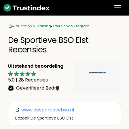
Education & Training
After School Program
De Sportieve BSO Elst
Recensies
Uitstekend beoordeling
5.0
|
28
Recensies
Geverifieerd Bedrijf
www.desportievebso.nl
Bezoek De Sportieve BSO Elst