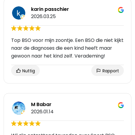
karin passchier
2026.03.25
Top BSO voor mijn zoontje. Een BSO die niet kijkt
naar de diagnoses die een kind heeft maar
gewoon naar het kind zelf. Verademing!
Nuttig
Rapport
M Babar
2026.01.14