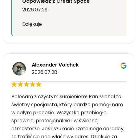
Odpowiedz z Credit Space
2026.07.29
Dziękuje
Alexander Volchek
2026.07.28
Polecam z czystym sumieniem! Pan Michał to
świetny specjalista, który bardzo pomógł nam
w całym procesie. Wszystko przebiegło
sprawnie, profesjonalnie i w świetnej
atmosferze. Jeśli szukacie rzetelnego doradcy,
to trafiliście pod właściwy adres. Dziękuję za