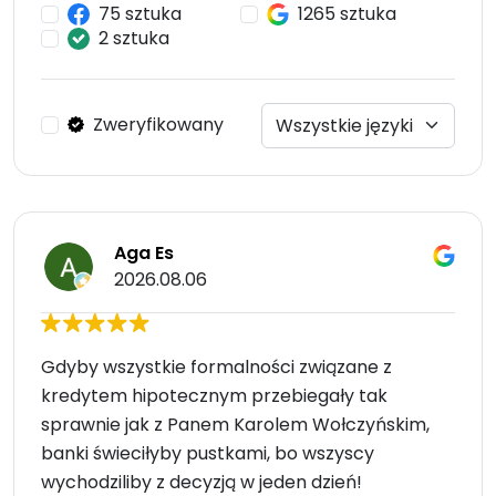
75 sztuka
1265 sztuka
2 sztuka
Zweryfikowany
Aga Es
2026.08.06
Gdyby wszystkie formalności związane z
kredytem hipotecznym przebiegały tak
sprawnie jak z Panem Karolem Wołczyńskim,
banki świeciłyby pustkami, bo wszyscy
wychodziliby z decyzją w jeden dzień!