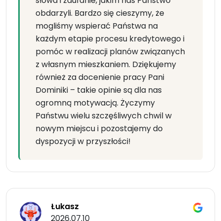
słowa i zaufanie, jakim nas Państwo
obdarzyli. Bardzo się cieszymy, że
mogliśmy wspierać Państwa na
każdym etapie procesu kredytowego i
pomóc w realizacji planów związanych
z własnym mieszkaniem. Dziękujemy
również za docenienie pracy Pani
Dominiki – takie opinie są dla nas
ogromną motywacją. Życzymy
Państwu wielu szczęśliwych chwil w
nowym miejscu i pozostajemy do
dyspozycji w przyszłości!
Łukasz
2026.07.10