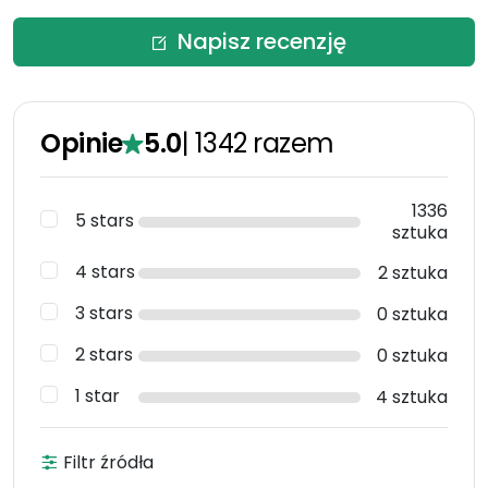
Napisz recenzję
Opinie
5.0
|
1342
razem
1336
5 stars
sztuka
4 stars
2 sztuka
3 stars
0 sztuka
2 stars
0 sztuka
1 star
4 sztuka
Filtr źródła