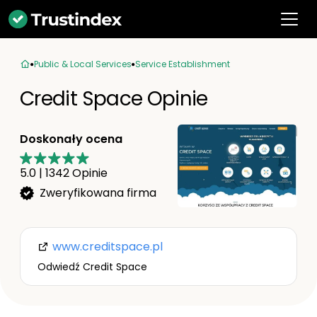
Public & Local Services
Service Establishment
Credit Space Opinie
Doskonały ocena
5.0
|
1342
Opinie
Zweryfikowana firma
www.creditspace.pl
Odwiedź Credit Space