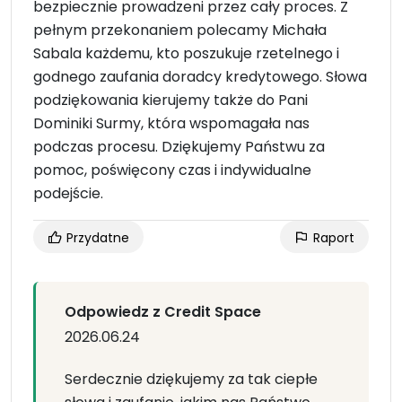
bezpiecznie prowadzeni przez cały proces. Z
pełnym przekonaniem polecamy Michała
Sabala każdemu, kto poszukuje rzetelnego i
godnego zaufania doradcy kredytowego. Słowa
podziękowania kierujemy także do Pani
Dominiki Surmy, która wspomagała nas
podczas procesu. Dziękujemy Państwu za
pomoc, poświęcony czas i indywidualne
podejście.
Przydatne
Raport
Odpowiedz z Credit Space
2026.06.24
Serdecznie dziękujemy za tak ciepłe