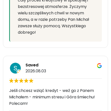
cały proces kredytowy w spokojnej i
bezstresowej atmosferze. Życzymy
wielu szczęśliwych chwil w nowym
domu, a w razie potrzeby Pan Michał
zawsze służy pomocą. Wszystkiego
dobrego!
Saved
2026.08.03
Jeśli chcesz wziąć kredyt - weź go z Panem
Michałem - minimum stresu i Góra śmiechu!
Polecam!