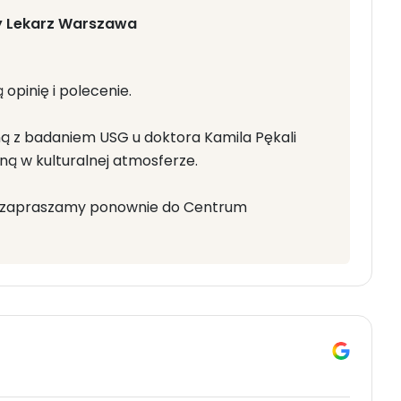
y Lekarz Warszawa
 opinię i polecenie.
ną z badaniem USG u doktora Kamila Pękali
ną w kulturalnej atmosferze.
by zapraszamy ponownie do Centrum