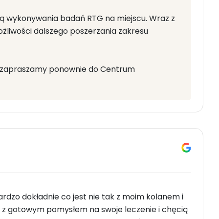
cą wykonywania badań RTG na miejscu. Wraz z
żliwości dalszego poszerzania zakresu
by zapraszamy ponownie do Centrum
bardzo dokładnie co jest nie tak z moim kolanem i
em z gotowym pomysłem na swoje leczenie i chęcią