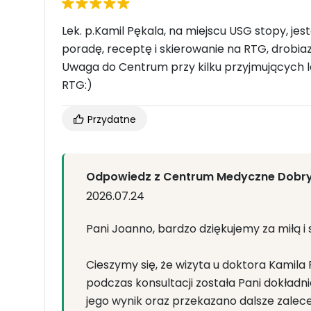
Lek. p.Kamil Pękala, na miejscu USG stopy, 
poradę, receptę i skierowanie na RTG, drobia
Uwaga do Centrum przy kilku przyjmujących l
RTG:)
Przydatne
Odpowiedz z Centrum Medyczne Dobr
2026.07.24
Pani Joanno, bardzo dziękujemy za miłą i
Cieszymy się, że wizyta u doktora Kamila 
podczas konsultacji została Pani dokła
jego wynik oraz przekazano dalsze zalece