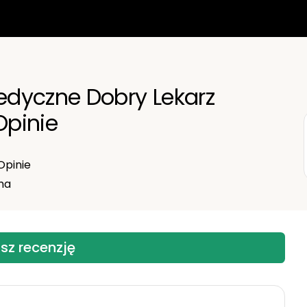
dyczne Dobry Lekarz
pinie
pinie
ma
sz recenzję