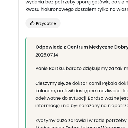
wydania bez potrzeby sporej gotówki, co się n
kwasu hialuronowego dostałem tylko na własn
Przydatne
Odpowiedz z Centrum Medyczne Dobr
2026.07.14
Panie Bartku, bardzo dziękujemy za tak mił
Cieszymy się, że doktor Kamil Pękala dok
kolanem, omówił dostępne możliwości le
adekwatne do sytuacji. Bardzo ważne jest
informację i nie był narażany na niepotrz
Życzymy dużo zdrowia i w razie potrze
Medycznego Dobry Lekarz w Warszawie.