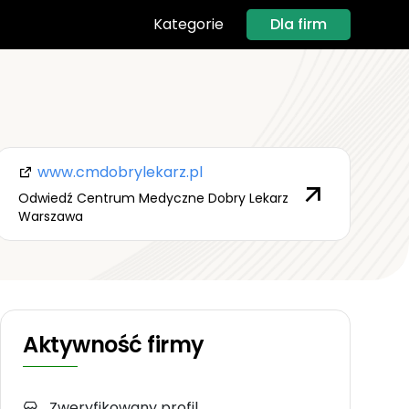
Dla firm
Kategorie
www.cmdobrylekarz.pl
Odwiedź Centrum Medyczne Dobry Lekarz
Warszawa
Aktywność firmy
Zweryfikowany profil