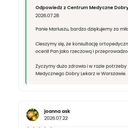
Odpowiedz z Centrum Medyczne Dobr
2026.07.28
Panie Mariuszu, bardzo dziękujemy za miłą
Cieszymy się, że konsultację ortopedycz
ocenił Pan jako rzeczową i przeprowadzo
Życzymy dużo zdrowia i w razie potrze
Medycznego Dobry Lekarz w Warszawie.
joanna ask
2026.07.22