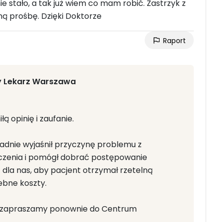
ie stało, a tak już wiem co mam robić. Zastrzyk z
ą prośbę. Dzięki Doktorze
Raport
y Lekarz Warszawa
ą opinię i zaufanie.
ładnie wyjaśnił przyczynę problemu z
czenia i pomógł dobrać postępowanie
 dla nas, aby pacjent otrzymał rzetelną
ebne koszty.
by zapraszamy ponownie do Centrum