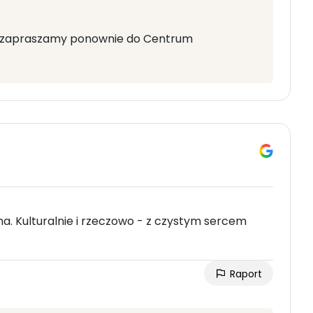
by zapraszamy ponownie do Centrum
a. Kulturalnie i rzeczowo - z czystym sercem
Raport