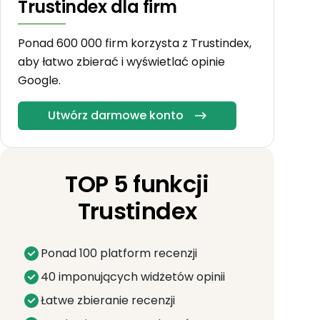
Trustindex dla firm
Ponad 600 000 firm korzysta z Trustindex,
aby łatwo zbierać i wyświetlać opinie
Google.
Utwórz darmowe konto
TOP 5 funkcji
Trustindex
Ponad 100 platform recenzji
40 imponujących widżetów opinii
Łatwe zbieranie recenzji