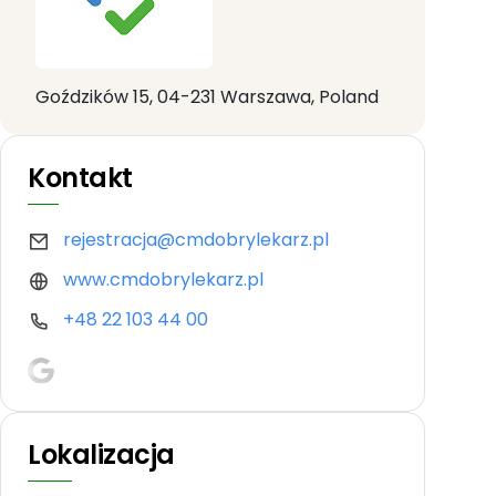
Goździków 15, 04-231 Warszawa, Poland
Kontakt
rejestracja@cmdobrylekarz.pl
www.cmdobrylekarz.pl
+48 22 103 44 00
Lokalizacja