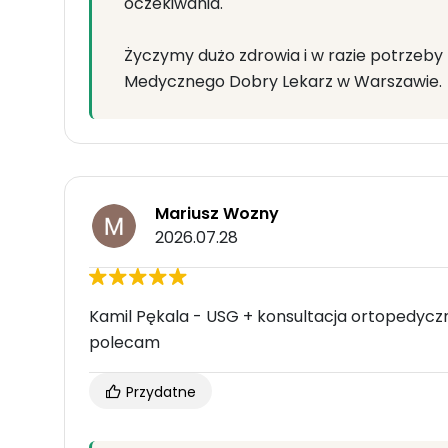
oczekiwania.
Życzymy dużo zdrowia i w razie potrze
Medycznego Dobry Lekarz w Warszawie.
Mariusz Wozny
2026.07.28
Kamil Pękala - USG + konsultacja ortopedyczn
polecam
Przydatne