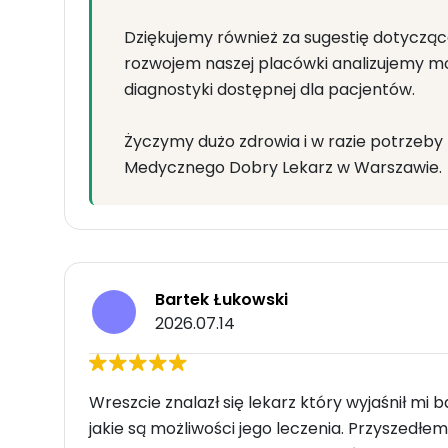
Dziękujemy również za sugestię dotyczą
rozwojem naszej placówki analizujemy mo
diagnostyki dostępnej dla pacjentów.
Życzymy dużo zdrowia i w razie potrze
Medycznego Dobry Lekarz w Warszawie.
Bartek Łukowski
2026.07.14
Wreszcie znalazł się lekarz który wyjaśnił mi 
jakie są możliwości jego leczenia. Przyszedł