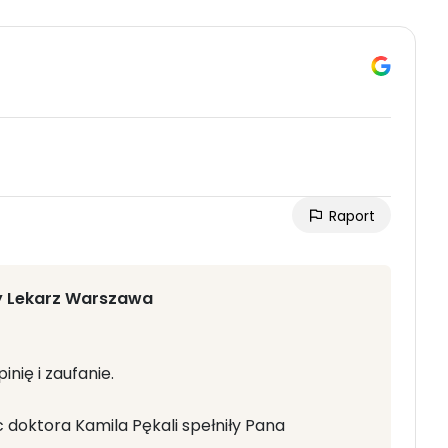
Raport
y Lekarz Warszawa
nię i zaufanie.
 doktora Kamila Pękali spełniły Pana