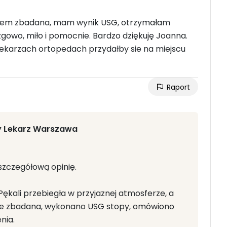
jestem zbadana, mam wynik USG, otrzymałam
zgowo, miło i pomocnie. Bardzo dziękuję Joanna.
ekarzach ortopedach przydałby sie na miejscu
Raport
y Lekarz Warszawa
 szczegółową opinię.
Pękali przebiegła w przyjaznej atmosferze, a
dnie zbadana, wykonano USG stopy, omówiono
nia.