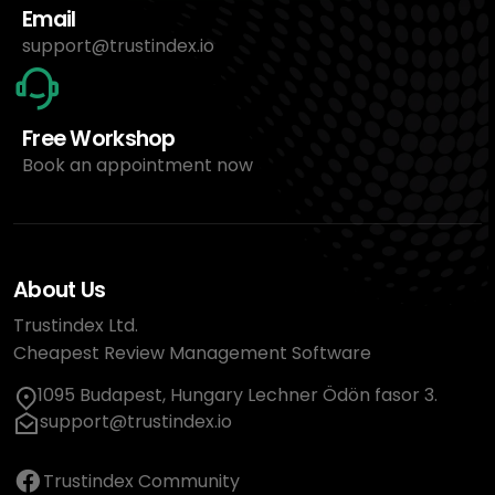
Email
support@trustindex.io
Free Workshop
Book an appointment now
About Us
Trustindex Ltd.
Cheapest Review Management Software
1095 Budapest, Hungary Lechner Ödön fasor 3.
support@trustindex.io
Trustindex Community