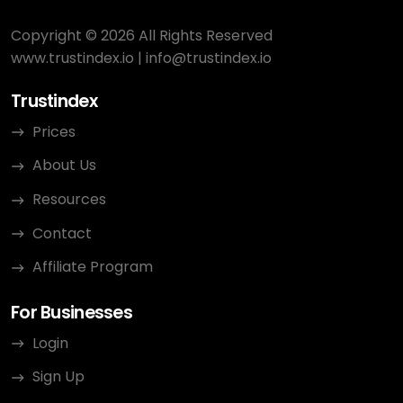
Copyright © 2026 All Rights Reserved
www.trustindex.io
|
info@trustindex.io
Trustindex
Prices
About Us
Resources
Contact
Affiliate Program
For Businesses
Login
Sign Up