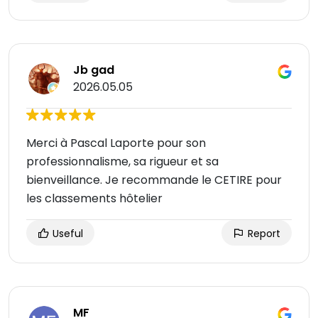
Jb gad
2026.05.05
Merci à Pascal Laporte pour son
professionnalisme, sa rigueur et sa
bienveillance. Je recommande le CETIRE pour
les classements hôtelier
Useful
Report
MF