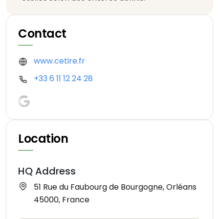
Contact
www.cetire.fr
+33 6 11 12 24 28
Location
HQ Address
51 Rue du Faubourg de Bourgogne, Orléans
45000, France