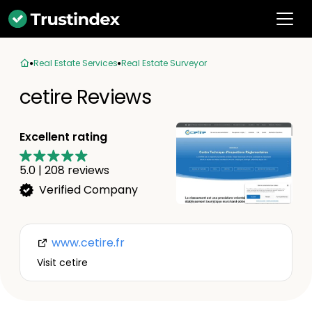
Real Estate Services
Real Estate Surveyor
cetire Reviews
Excellent rating
5.0
|
208
reviews
Verified Company
www.cetire.fr
Visit cetire