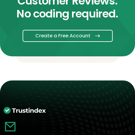
Customer Reviews.
No coding required.
Create a Free Account