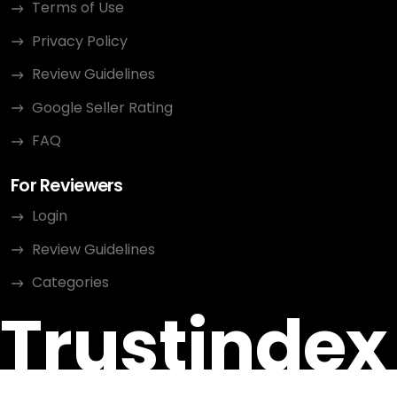
Terms of Use
Privacy Policy
Review Guidelines
Google Seller Rating
FAQ
For Reviewers
Login
Review Guidelines
Categories
Trustindex