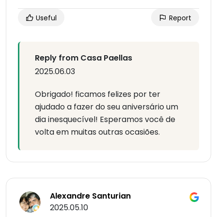
Useful
Report
Reply from Casa Paellas
2025.06.03
Obrigado! ficamos felizes por ter
ajudado a fazer do seu aniversário um
dia inesquecível! Esperamos você de
volta em muitas outras ocasiões.
Alexandre Santurian
2025.05.10