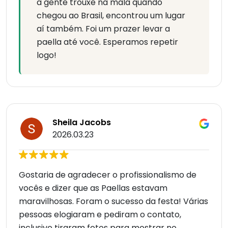
a gente trouxe na mala quando
chegou ao Brasil, encontrou um lugar
aí também. Foi um prazer levar a
paella até você. Esperamos repetir
logo!
Sheila Jacobs
2026.03.23
Gostaria de agradecer o profissionalismo de
vocês e dizer que as Paellas estavam
maravilhosas. Foram o sucesso da festa! Várias
pessoas elogiaram e pediram o contato,
inclusive tiraram fotos para mostrar no