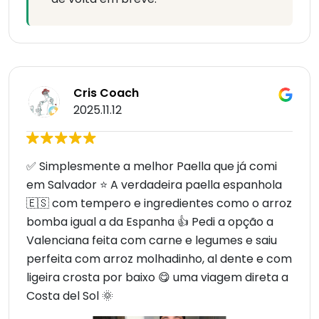
Cris Coach
2025.11.12
✅ Simplesmente a melhor Paella que já comi
em Salvador ⭐️ A verdadeira paella espanhola
🇪🇸 com tempero e ingredientes como o arroz
bomba igual a da Espanha 👍 Pedi a opção a
Valenciana feita com carne e legumes e saiu
perfeita com arroz molhadinho, al dente e com
ligeira crosta por baixo 😋 uma viagem direta a
Costa del Sol 🌞