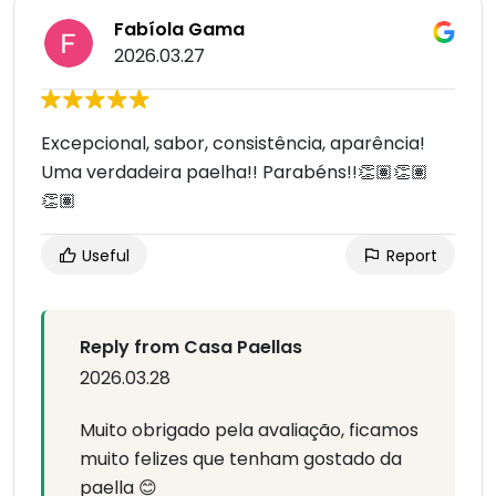
Fabíola Gama
2026.03.27
Excepcional, sabor, consistência, aparência!
Uma verdadeira paelha!! Parabéns!!👏🏽👏🏽
👏🏽
Useful
Report
Reply from Casa Paellas
2026.03.28
Muito obrigado pela avaliação, ficamos
muito felizes que tenham gostado da
paella 😊