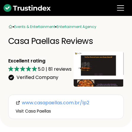
Events & Entertainment
Entertainment Agency
Casa Paellas Reviews
Excellent rating
5.0
|
81
reviews
Verified Company
www.casapaellas.com.br/lp2
Visit Casa Paellas