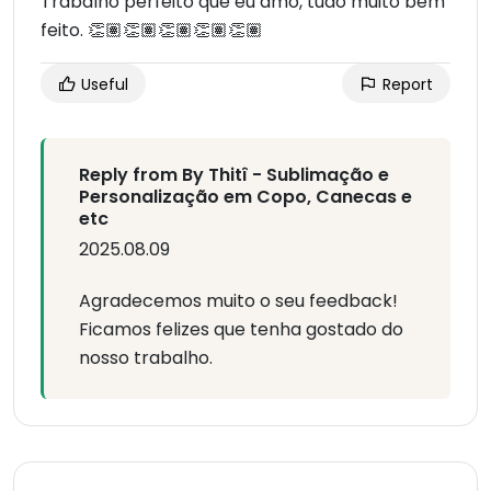
Trabalho perfeito que eu amo, tudo muito bem
feito. 👏🏽👏🏽👏🏽👏🏽👏🏽
Useful
Report
Reply from By Thitî - Sublimação e
Personalização em Copo, Canecas e
etc
2025.08.09
Agradecemos muito o seu feedback!
Ficamos felizes que tenha gostado do
nosso trabalho.