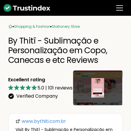
Shopping & Fashion
Stationery Store
By Thitî - Sublimação e
Personalização em Copo,
Canecas e etc Reviews
Excellent rating
5.0
|
101
reviews
Verified Company
www.bythiti.com.br
Visit By Thitî - Sublimação e Personalização em