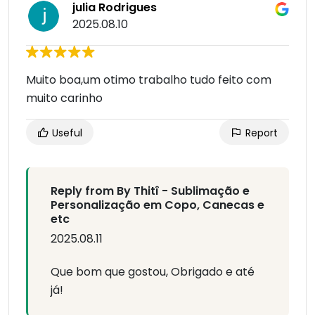
julia Rodrigues
2025.08.10
Muito boa,um otimo trabalho tudo feito com
muito carinho
Useful
Report
Reply from By Thitî - Sublimação e
Personalização em Copo, Canecas e
etc
2025.08.11
Que bom que gostou, Obrigado e até
já!