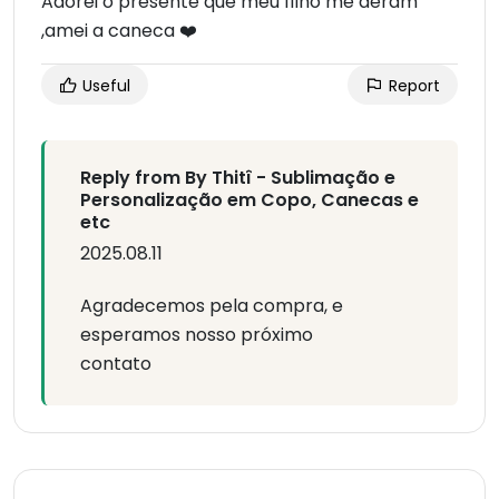
Adorei o presente que meu filho me deram
,amei a caneca ❤️
Useful
Report
Reply from By Thitî - Sublimação e
Personalização em Copo, Canecas e
etc
2025.08.11
Agradecemos pela compra, e
esperamos nosso próximo
contato