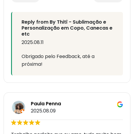
Reply from By Thitî - Sublimação e
Personalização em Copo, Canecas e
etc
2025.08.11
Obrigado pelo Feedback, até a
próxima!
Paula Penna
2025.08.09