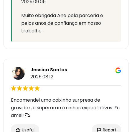
2025.09.05
Muito obrigada Ane pela parceria e
pelos anos de confiança em nosso
trabalho .
Jessica Santos
2025.08.12
Encomendei uma caixinha surpresa de
gravidez, e superaram minhas expectativas. Eu
amei! 🥰
Useful
Report