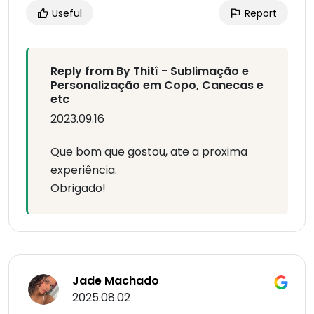
Useful
Report
Reply from By Thitî - Sublimação e
Personalização em Copo, Canecas e
etc
2023.09.16
Que bom que gostou, ate a proxima
experiência.
Obrigado!
Jade Machado
2025.08.02