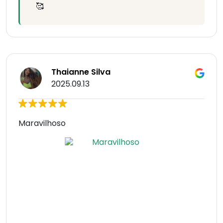
🥰
Thaianne Silva
2025.09.13
Maravilhoso