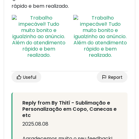
rápido e bem realizado.
Useful
Report
Reply from By Thitî - Sublimação e
Personalização em Copo, Canecas e
etc
2025.08.08
Agradecemos muito o seu feedback!