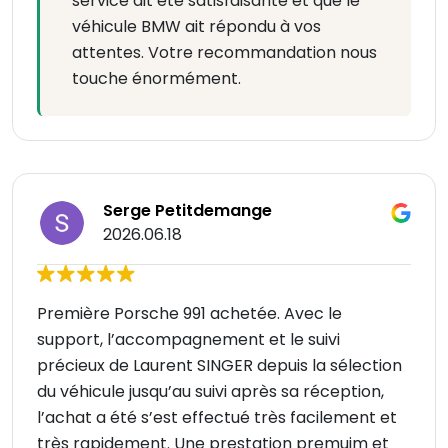
service ait été satisfaisante et que le
véhicule BMW ait répondu à vos
attentes. Votre recommandation nous
touche énormément.
Serge Petitdemange
2026.06.18
Première Porsche 991 achetée. Avec le
support, l’accompagnement et le suivi
précieux de Laurent SINGER depuis la sélection
du véhicule jusqu’au suivi après sa réception,
l’achat a été s’est effectué très facilement et
très rapidement. Une prestation premuim et