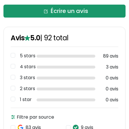
Écrire un avis
Avis
5.0
|
92
total
5 stars
89 avis
4 stars
3 avis
3 stars
0 avis
2 stars
0 avis
1 star
0 avis
Filtre par source
83 avis
9 avis