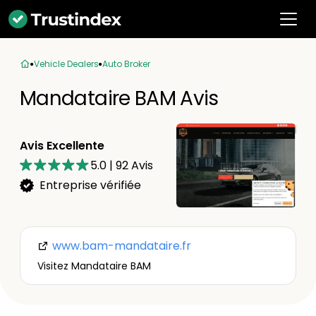
Vehicle Dealers
Auto Broker
Mandataire BAM Avis
Avis Excellente
5.0
|
92
Avis
Entreprise vérifiée
www.bam-mandataire.fr
Visitez Mandataire BAM