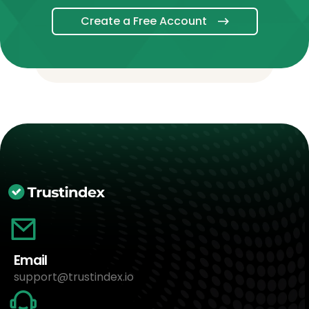
Create a Free Account
Email
support@trustindex.io