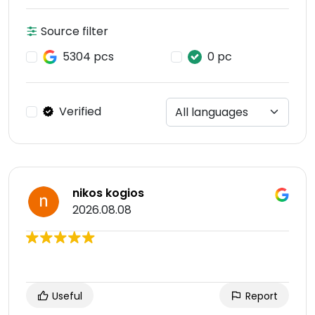
Source filter
5304 pcs
0 pc
Verified
nikos kogios
2026.08.08
Useful
Report