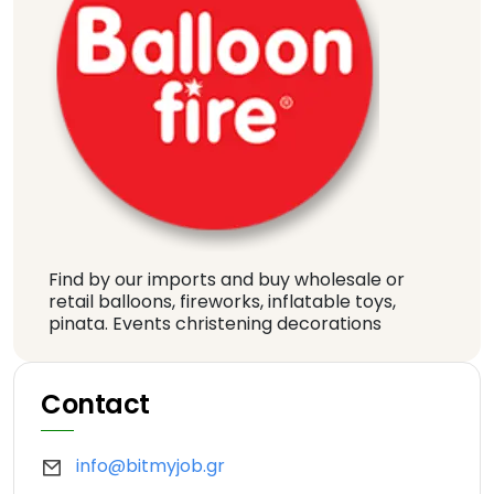
Find by our imports and buy wholesale or
retail balloons, fireworks, inflatable toys,
pinata. Events christening decorations
Contact
info@bitmyjob.gr