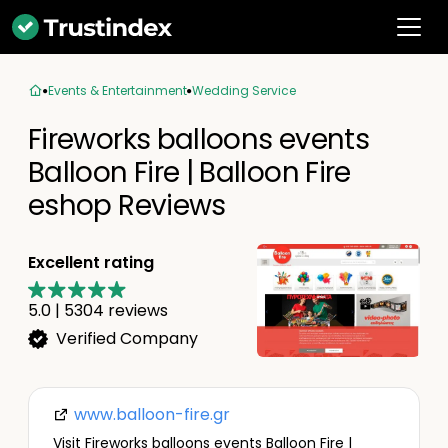
Events & Entertainment
Wedding Service
Fireworks balloons events
Balloon Fire | Balloon Fire
eshop Reviews
Excellent rating
5.0
|
5304
reviews
Verified Company
www.balloon-fire.gr
Visit Fireworks balloons events Balloon Fire |