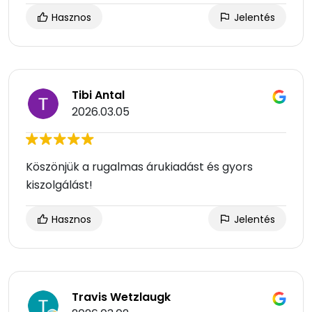
Hasznos
Jelentés
Tibi Antal
2026.03.05
Köszönjük a rugalmas árukiadást és gyors
kiszolgálást!
Hasznos
Jelentés
Travis Wetzlaugk