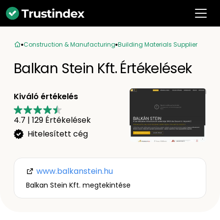
Construction & Manufacturing
Building Materials Supplier
Balkan Stein Kft. Értékelések
Kiváló értékelés
4.7
|
129
Értékelések
Hitelesített cég
www.balkanstein.hu
Balkan Stein Kft. megtekintése