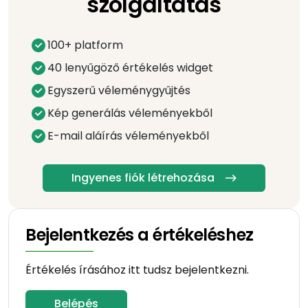
szolgáltatás
100+ platform
40 lenyűgöző értékelés widget
Egyszerű véleménygyűjtés
Kép generálás véleményekből
E-mail aláírás véleményekből
Ingyenes fiók létrehozása
Bejelentkezés a értékeléshez
Értékelés írásához itt tudsz bejelentkezni.
Belépés