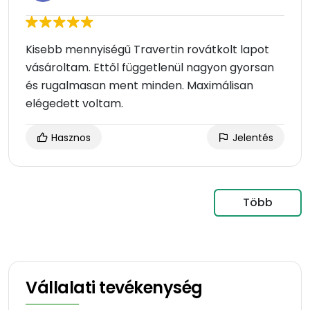
Kisebb mennyiségű Travertin rovátkolt lapot
vásároltam. Ettől függetlenül nagyon gyorsan
és rugalmasan ment minden. Maximálisan
elégedett voltam.
Hasznos
Jelentés
Több
Vállalati tevékenység