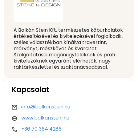
A Balkán Stein Kft. természetes kőburkolatok
értékesítésével és kivitelezésével foglalkozik,
széles választékban kínálva travertint,
márványt, mészkövet és kvarcitot.
Szolgáltatásai magánügyfeleknek és profi
kivitelezőknek egyaránt elérhetők, nagy
raktárkészlettel és szaktanácsadással.
Kapcsolat
info@balkanstein.hu
www.balkanstein.hu
+36 70 364 4286