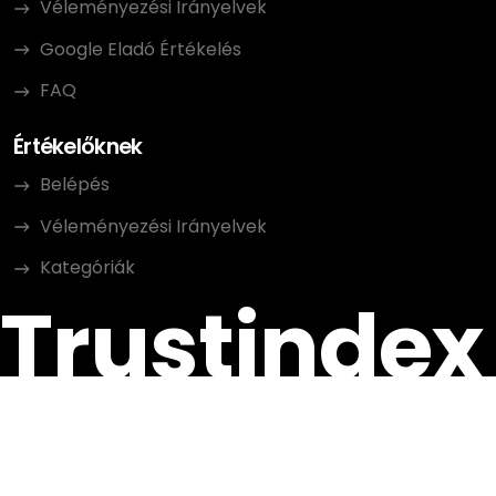
Véleményezési Irányelvek
Google Eladó Értékelés
FAQ
Értékelőknek
Belépés
Véleményezési Irányelvek
Kategóriák
Trustindex