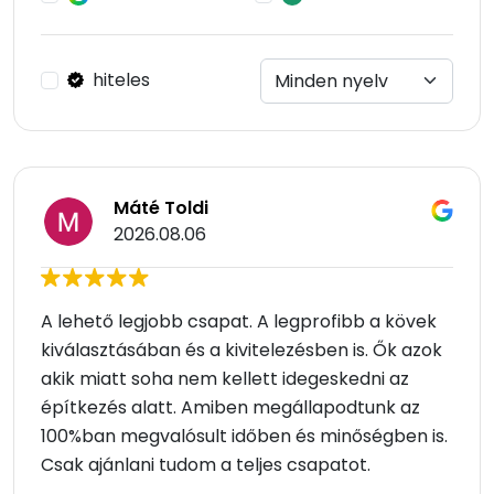
hiteles
Máté Toldi
2026.08.06
A lehető legjobb csapat. A legprofibb a kövek
kiválasztásában és a kivitelezésben is. Ők azok
akik miatt soha nem kellett idegeskedni az
építkezés alatt. Amiben megállapodtunk az
100%ban megvalósult időben és minőségben is.
Csak ajánlani tudom a teljes csapatot.