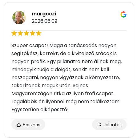
margoczi
2026.06.09
Szuper csapat! Maga a tanácsadás nagyon
segítőkész, korrekt, de a kivitelező srácok is
nagyon profik. Egy pillanatra nem állnak meg,
mindegyik tudja a dolgát, senkit nem kell
noszogatni, nagyon vigyáznak a környezetre,
takarítanak maguk után. Sajnos
Magyarországon ritka az ilyen frofi csapat.
Legalábbis én ilyennel még nem találkoztam.
Egyszerűen elképesztő!
Hasznos
Jelentés