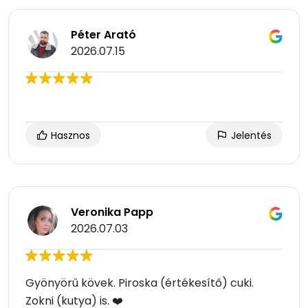
Péter Arató
2026.07.15
Hasznos
Jelentés
Veronika Papp
2026.07.03
Gyönyörű kövek. Piroska (értékesítő) cuki.
Zokni (kutya) is. ❤️