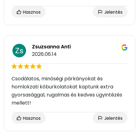
Hasznos
Jelentés
Zsuzsanna Anti
2026.06.14
Csodálatos, minőségi párkányokat és
homlokzati kőburkolatokat kaptunk extra
gyorsasággal, rugalmas és kedves ügyintézés
mellett!
Hasznos
Jelentés