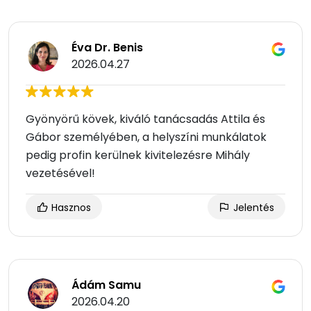
Éva Dr. Benis
2026.04.27
Gyönyörű kövek, kiváló tanácsadás Attila és
Gábor személyében, a helyszíni munkálatok
pedig profin kerülnek kivitelezésre Mihály
vezetésével!
Hasznos
Jelentés
Ádám Samu
2026.04.20