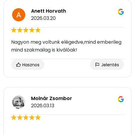
Anett Horvath
2026.03.20
Nagyon meg voltunk elégedve,mind emberileg
mind szakmailag is kiválóak!
Hasznos
Jelentés
Molnár Zsombor
2026.03.13