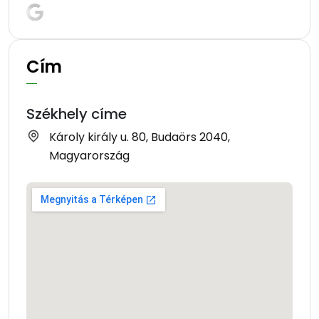
Cím
Székhely címe
Károly király u. 80, Budaörs 2040,
Magyarország