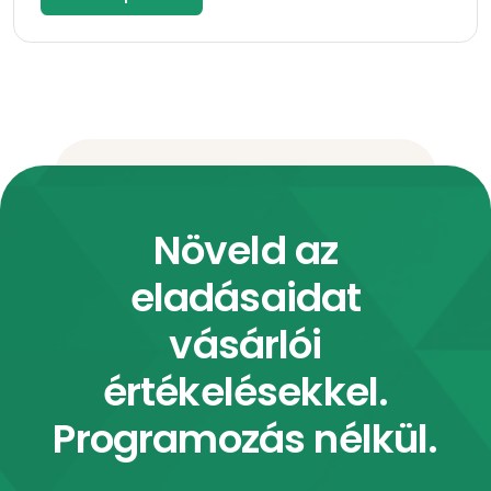
Növeld az
eladásaidat
vásárlói
értékelésekkel.
Programozás nélkül.