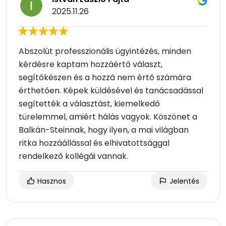
2025.11.26
Abszolút professzionális ügyintézés, minden
kérdésre kaptam hozzáértő választ,
segítőkészen és a hozzá nem értő számára
érthetően. Képek küldésével és tanácsadással
segítették a választást, kiemelkedő
türelemmel, amiért hálás vagyok. Köszönet a
Balkán-Steinnak, hogy ilyen, a mai világban
ritka hozzáállással és elhivatottsággal
rendelkező kollégái vannak.
Hasznos
Jelentés