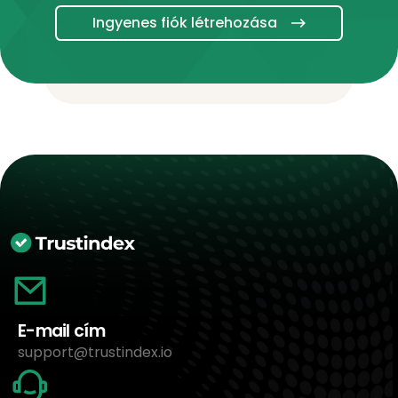
Ingyenes fiók létrehozása
E-mail cím
support@trustindex.io