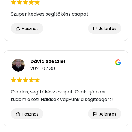
Szuper kedves segítőkész csapat
Hasznos
Jelentés
Dàvid Szeszler
2026.07.30
Csodás, segítőkész csapat. Csak ajánlani
tudom őket! Hálásak vagyunk a segitségért!
Hasznos
Jelentés