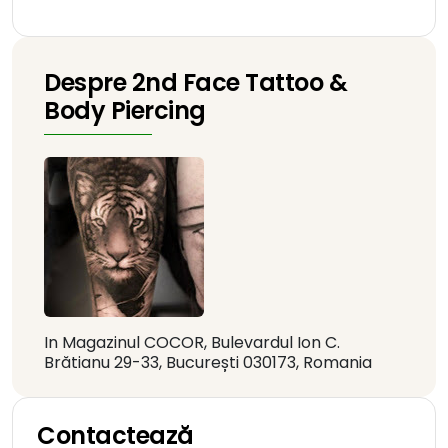
Despre 2nd Face Tattoo &
Body Piercing
In Magazinul COCOR, Bulevardul Ion C.
Brătianu 29-33, București 030173, Romania
Contactează