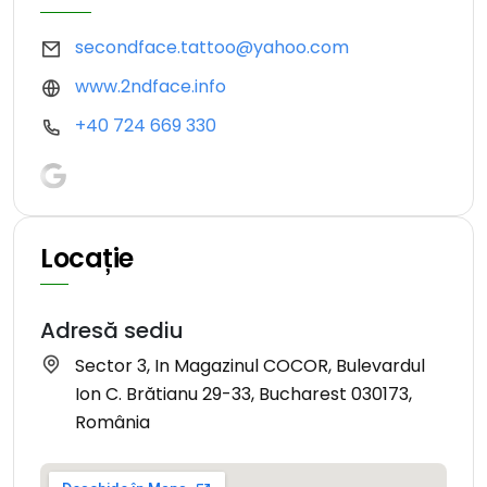
secondface.tattoo@yahoo.com
www.2ndface.info
+40 724 669 330
Locație
Adresă sediu
Sector 3, In Magazinul COCOR, Bulevardul
Ion C. Brătianu 29-33, Bucharest 030173,
România