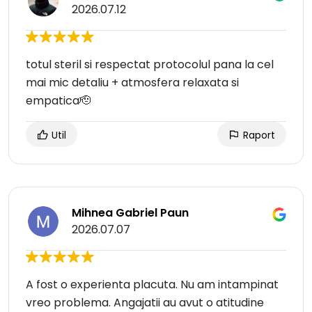
2026.07.12
totul steril si respectat protocolul pana la cel
mai mic detaliu + atmosfera relaxata si
empatica🫡
Util
Raport
Mihnea Gabriel Paun
2026.07.07
A fost o experienta placuta. Nu am intampinat
vreo problema. Angajatii au avut o atitudine