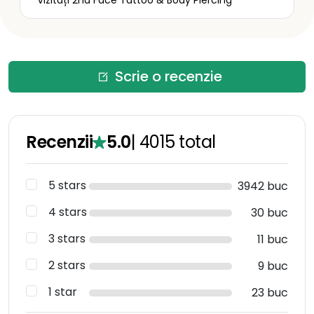
Scrie o recenzie
Recenzii
5.0
|
4015
total
5 stars
3942 buc
4 stars
30 buc
3 stars
11 buc
2 stars
9 buc
1 star
23 buc