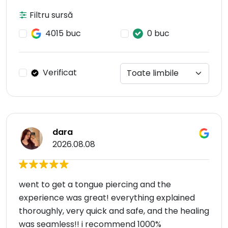
Filtru sursă
4015 buc
0 buc
Verificat
dara
2026.08.08
went to get a tongue piercing and the
experience was great! everything explained
thoroughly, very quick and safe, and the healing
was seamless!! i recommend 1000%