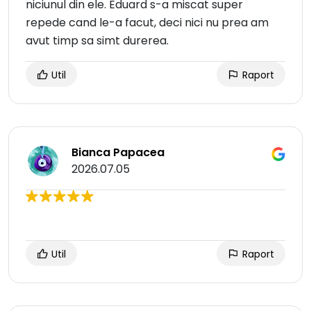
niciunul din ele. Eduard s-a miscat super
repede cand le-a facut, deci nici nu prea am
avut timp sa simt durerea.
Util
Raport
Bianca Papacea
2026.07.05
Util
Raport