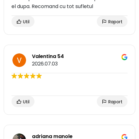
el dupa. Recomand cu tot sufletul
Util
Raport
Valentina 54
2026.07.03
Util
Raport
adriana manole