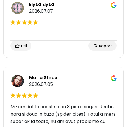
Elysa Elysa
2026.07.07
Util
Raport
Maria Stircu
2026.07.05
Mi-am dat la acest salon 3 pierceinguri. Unul in
nara si doua in buza (spider bites). Totul a mers
super ok la toate, nu am avut probleme cu