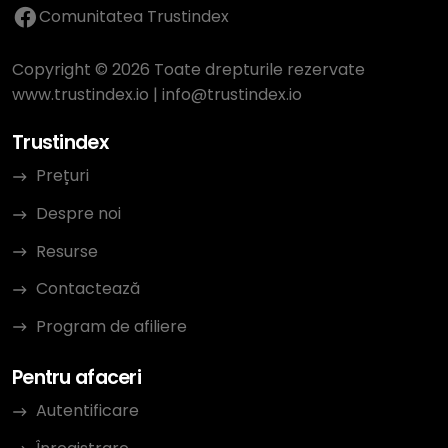
Comunitatea Trustindex
Copyright © 2026 Toate drepturile rezervate
www.trustindex.io
|
info@trustindex.io
Trustindex
Prețuri
Despre noi
Resurse
Contactează
Program de afiliere
Pentru afaceri
Autentificare