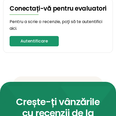
Conectați-vă pentru evaluatori
Pentru a scrie o recenzie, poți să te autentifici
aici.
Autentificare
Crește-ți vânzările
cu recenzii de la