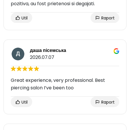
pozitiva, au fost prietenosi si degajati.
Util
Raport
даша пісемська
2026.07.07
Great experience, very professional. Best
piercing salon I’ve been too
Util
Raport