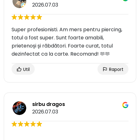
2026.07.03
Super profesionisti. Am mers pentru piercing,
totul a fost super. Sunt foarte amabili,
prietenoși și răbdători. Foarte curat, totul
dezinfectat ca la carte. Recomand! 🫶🫶
Util
Raport
sirbu dragos
2026.07.03