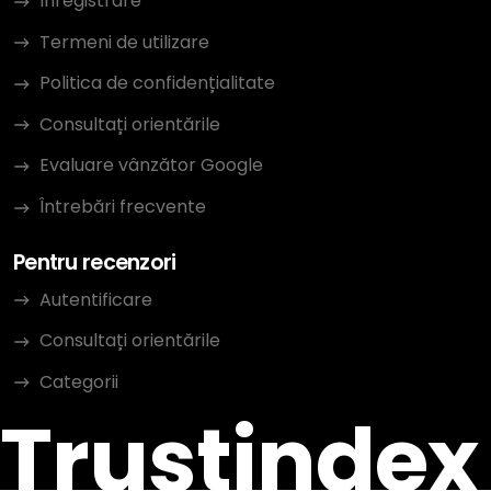
Înregistrare
Termeni de utilizare
Politica de confidențialitate
Consultați orientările
Evaluare vânzător Google
Întrebări frecvente
Pentru recenzori
Autentificare
Consultați orientările
Categorii
Trustindex