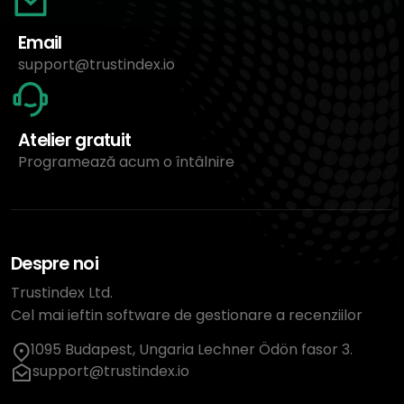
Email
support@trustindex.io
Atelier gratuit
Programează acum o întâlnire
Despre noi
Trustindex Ltd.
Cel mai ieftin software de gestionare a recenziilor
1095 Budapest, Ungaria Lechner Ödön fasor 3.
support@trustindex.io