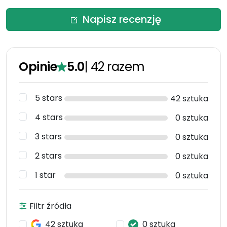
Napisz recenzję
Opinie
5.0
|
42
razem
5 stars
42 sztuka
4 stars
0 sztuka
3 stars
0 sztuka
2 stars
0 sztuka
1 star
0 sztuka
Filtr źródła
42 sztuka
0 sztuka