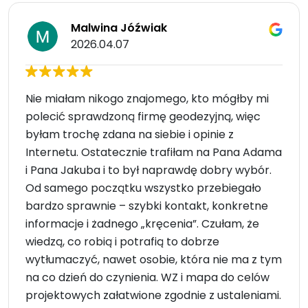
Malwina Jóźwiak
2026.04.07
Nie miałam nikogo znajomego, kto mógłby mi
polecić sprawdzoną firmę geodezyjną, więc
byłam trochę zdana na siebie i opinie z
Internetu. Ostatecznie trafiłam na Pana Adama
i Pana Jakuba i to był naprawdę dobry wybór.
Od samego początku wszystko przebiegało
bardzo sprawnie – szybki kontakt, konkretne
informacje i żadnego „kręcenia”. Czułam, że
wiedzą, co robią i potrafią to dobrze
wytłumaczyć, nawet osobie, która nie ma z tym
na co dzień do czynienia. WZ i mapa do celów
projektowych załatwione zgodnie z ustaleniami.