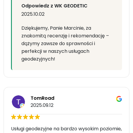
Odpowiedz z WK GEODETIC
2025.10.02
Dziękujemy, Panie Marcinie, za
znakomitą recenzję i rekomendację –
dążymy zawsze do sprawności i
perfekcji w naszych usługach
geodezyjnych!
TomRoad
2025.09.12
Usługi geodezyjne na bardzo wysokim poziomie,