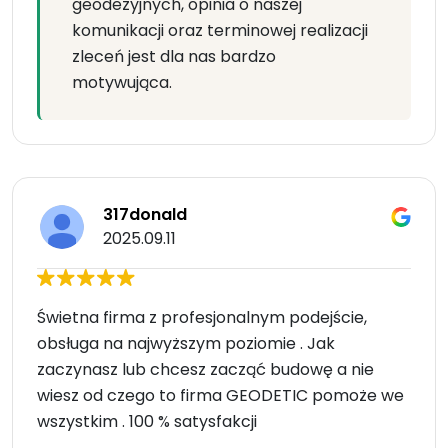
geodezyjnych, opinia o naszej
komunikacji oraz terminowej realizacji
zleceń jest dla nas bardzo
motywująca.
317donald
2025.09.11
Świetna firma z profesjonalnym podejście,
obsługa na najwyższym poziomie . Jak
zaczynasz lub chcesz zacząć budowę a nie
wiesz od czego to firma GEODETIC pomoże we
wszystkim . 100 % satysfakcji