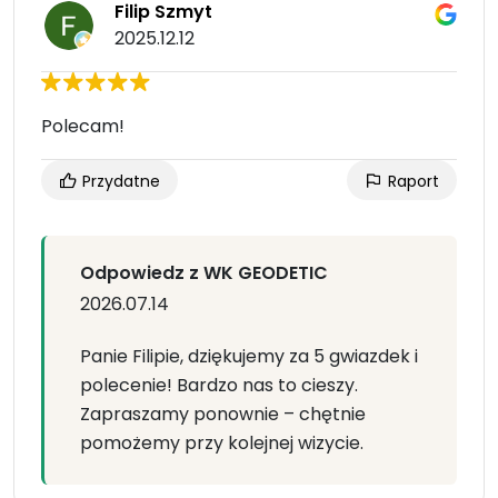
Filip Szmyt
2025.12.12
Polecam!
Przydatne
Raport
Odpowiedz z WK GEODETIC
2026.07.14
Panie Filipie, dziękujemy za 5 gwiazdek i
polecenie! Bardzo nas to cieszy.
Zapraszamy ponownie – chętnie
pomożemy przy kolejnej wizycie.