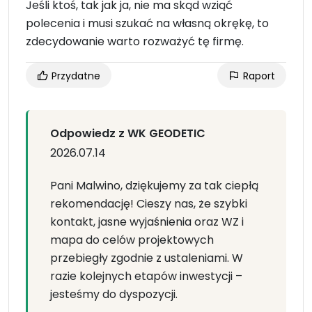
Jeśli ktoś, tak jak ja, nie ma skąd wziąć
polecenia i musi szukać na własną okrękę, to
zdecydowanie warto rozważyć tę firmę.
Przydatne
Raport
Odpowiedz z WK GEODETIC
2026.07.14
Pani Malwino, dziękujemy za tak ciepłą
rekomendację! Cieszy nas, że szybki
kontakt, jasne wyjaśnienia oraz WZ i
mapa do celów projektowych
przebiegły zgodnie z ustaleniami. W
razie kolejnych etapów inwestycji –
jesteśmy do dyspozycji.