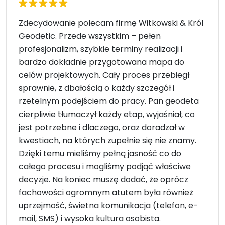
Zdecydowanie polecam firmę Witkowski & Król
Geodetic. Przede wszystkim – pełen
profesjonalizm, szybkie terminy realizacji i
bardzo dokładnie przygotowana mapa do
celów projektowych. Cały proces przebiegł
sprawnie, z dbałością o każdy szczegół i
rzetelnym podejściem do pracy. Pan geodeta
cierpliwie tłumaczył każdy etap, wyjaśniał, co
jest potrzebne i dlaczego, oraz doradzał w
kwestiach, na których zupełnie się nie znamy.
Dzięki temu mieliśmy pełną jasność co do
całego procesu i mogliśmy podjąć właściwe
decyzje. Na koniec muszę dodać, że oprócz
fachowości ogromnym atutem była również
uprzejmość, świetna komunikacja (telefon, e-
mail, SMS) i wysoka kultura osobista.