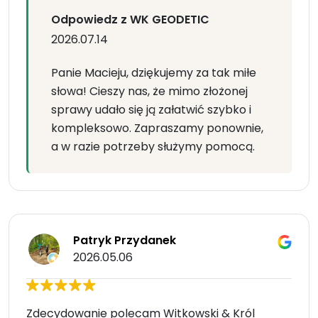
Odpowiedz z WK GEODETIC
2026.07.14
Panie Macieju, dziękujemy za tak miłe
słowa! Cieszy nas, że mimo złożonej
sprawy udało się ją załatwić szybko i
kompleksowo. Zapraszamy ponownie,
a w razie potrzeby służymy pomocą.
Patryk Przydanek
2026.05.06
Zdecydowanie polecam Witkowski & Król