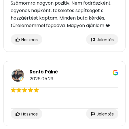
Számomra nagyon pozitiv. Nem fodrászként,
egyenes hajúként, tökeletes segítséget s
hozzáértést kaptam. Minden buta kérdés,
türelememmel fogadva. Magyon ajánlom ❤️
Hasznos
Jelentés
Rontó Pálné
2026.05.23
Hasznos
Jelentés