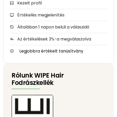
Kezelt profil
Értékelés megjelenítés
Általában 1 napon belüli a válaszidő
Az értékelések 3%-a megválaszolva
Legjobbra értékelt tanúsítvány
Rólunk WIPE Hair
Fodrászkellék