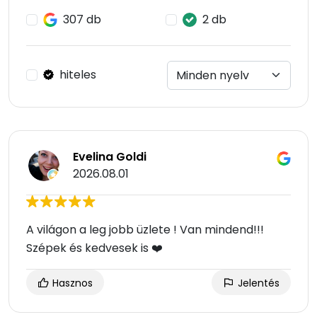
307 db
2 db
hiteles
Evelina Goldi
2026.08.01
A világon a leg jobb üzlete ! Van mindend!!!
Szépek és kedvesek is ❤️
Hasznos
Jelentés