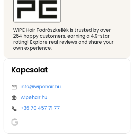
WIPE Hair Fodrászkellék is trusted by over
264 happy customers, earning a 4.9-star
rating! Explore real reviews and share your
own experience.
Kapcsolat
info@wipehair.hu
wipehair.hu
+36 70 457 71 77