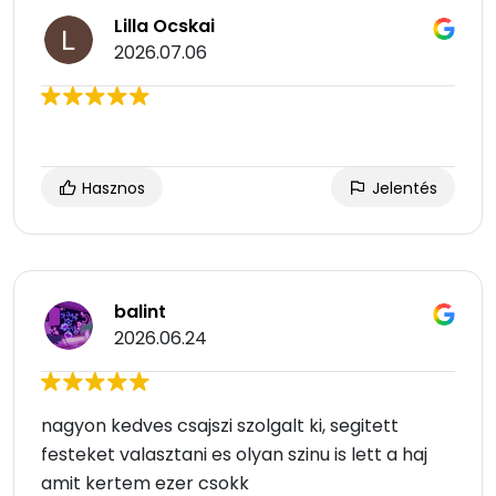
Lilla Ocskai
2026.07.06
Hasznos
Jelentés
balint
2026.06.24
nagyon kedves csajszi szolgalt ki, segitett
festeket valasztani es olyan szinu is lett a haj
amit kertem ezer csokk