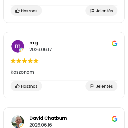
Hasznos
Jelentés
m g
2026.06.17
Koszonom
Hasznos
Jelentés
David Chatburn
2026.06.16