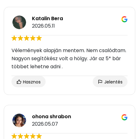
Katalin Bera
2026.05.11
Vélemények alapján mentem. Nem csalódtam.
Nagyon segítőkész volt a hölgy. Jár az 5* bár
többet lehetne adni .
Hasznos
Jelentés
ohona shrabon
2026.05.07