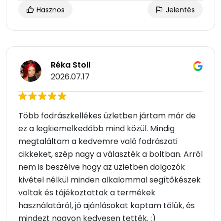
Hasznos
Jelentés
Réka Stoll
2026.07.17
Több fodrászkellékes üzletben jártam már de
ez a legkiemelkedőbb mind közül. Mindig
megtaláltam a kedvemre való fodrászati
cikkeket, szép nagy a választék a boltban. Arról
nem is beszélve hogy az üzletben dolgozók
kivétel nélkül minden alkalommal segítőkészek
voltak és tájékoztattak a termékek
használatáról, jó ajánlásokat kaptam tőlük, és
mindezt nagyon kedvesen tették. :)