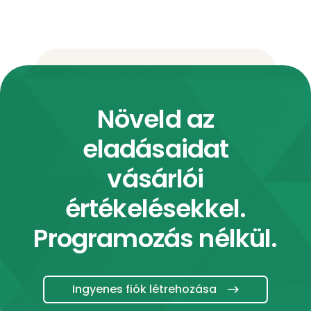
Növeld az
eladásaidat
vásárlói
értékelésekkel.
Programozás nélkül.
Ingyenes fiók létrehozása