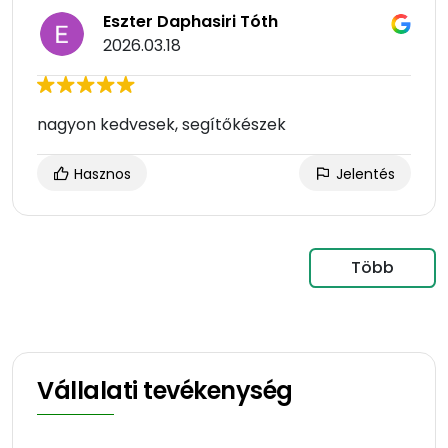
Eszter Daphasiri Tóth
2026.03.18
nagyon kedvesek, segítőkészek
Hasznos
Jelentés
Több
Vállalati tevékenység