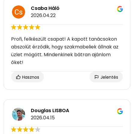
Csaba Háló
2026.04.22
Profi, felkészült csapat! A kapott tanácsokon
abszolút érződik, hogy szakmabeliek állnak az
üzlet mögött. Mindenkinek bátran ajánlom
őket!
Hasznos
Jelentés
Douglas LISBOA
2026.04.15