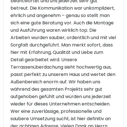
beantwortet und uns jederzeit sehr gut
betreut. Die Kommunikation war unkompliziert,
ehrlich und angenehm – genau so stellt man
sich eine gute Beratung vor. Auch die Montage
und Ausführung waren wirklich top. Die
Arbeiten wurden sauber, ordentlich und mit viel
Sorgfalt durchgeführt. Man merkt sofort, dass
hier mit Erfahrung, Qualität und Liebe zum
Detail gearbeitet wird. Unsere
Terrassenüberdachung sieht hochwertig aus,
passt perfekt zu unserem Haus und wertet den
Außenbereich enorm auf. Wir haben uns
während des gesamten Projekts sehr gut
aufgehoben gefühlt und würden uns jederzeit
wieder für dieses Unternehmen entscheiden.
Wer eine zuverlässige, professionelle und
saubere Umsetzung sucht, ist hier definitiv an
der richtigen Adresse. Vielen Dank an Herrn