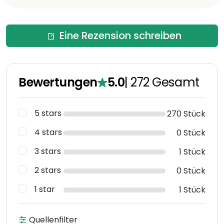
Eine Rezension schreiben
Bewertungen
5.0
|
272
Gesamt
5 stars
270 Stück
4 stars
0 Stück
3 stars
1 Stück
2 stars
0 Stück
1 star
1 Stück
Quellenfilter