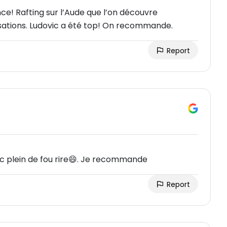
e! Rafting sur l’Aude que l’on découvre
sations. Ludovic a été top! On recommande.
Report
 plein de fou rire😄. Je recommande
Report