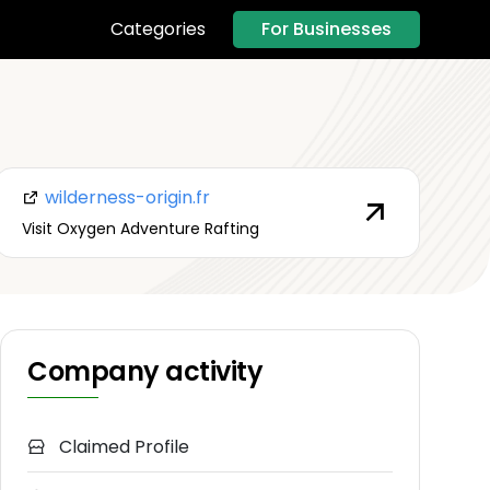
For Businesses
Categories
wilderness-origin.fr
Visit Oxygen Adventure Rafting
Company activity
Claimed Profile