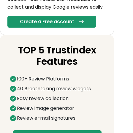
collect and display Google reviews easily.
Create a Free account
TOP 5 Trustindex
Features
100+ Review Platforms
40 Breathtaking review widgets
Easy review collection
Review image generator
Review e-mail signatures