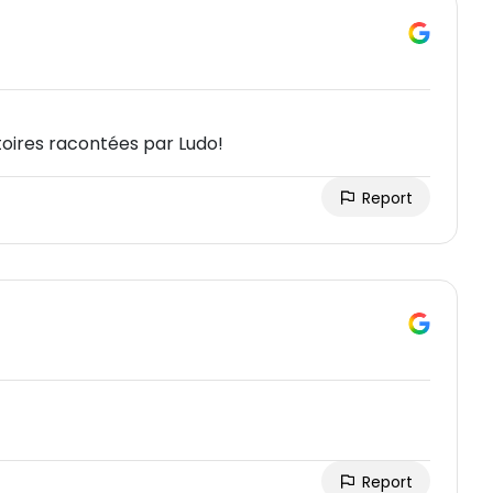
toires racontées par Ludo!
Report
Report