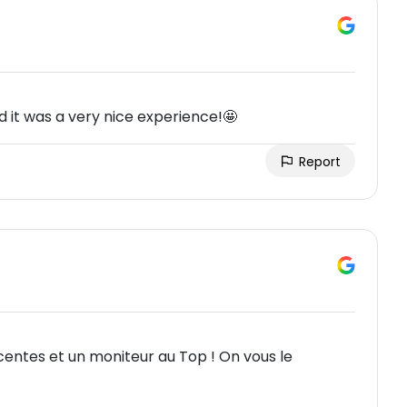
d it was a very nice experience!🤩
Report
scentes et un moniteur au Top ! On vous le