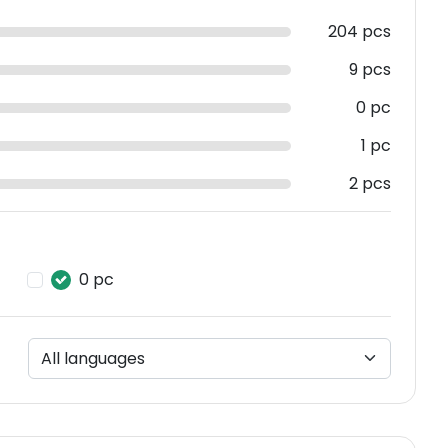
204 pcs
9 pcs
0 pc
1 pc
2 pcs
0 pc