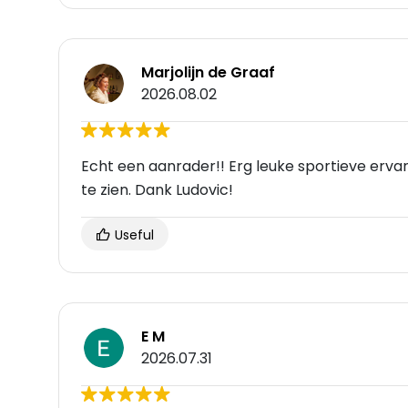
Marjolijn de Graaf
2026.08.02
Echt een aanrader!! Erg leuke sportieve erv
te zien. Dank Ludovic!
Useful
E M
2026.07.31