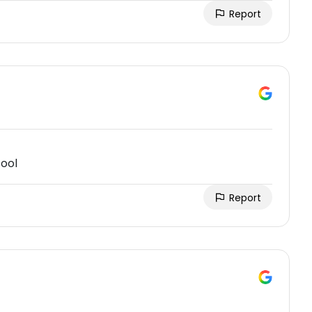
Report
cool
Report