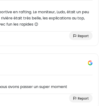
rtive en rafting. Le moniteur, Ludo, était un peu
vière était très belle, les explications au top,
ec fun les rapides 😉
Report
 nous avons passer un super moment
Report