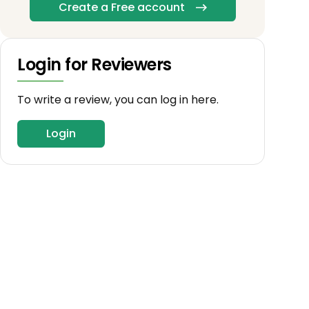
Create a Free account
Login for Reviewers
To write a review, you can log in here.
Login