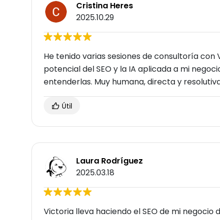
Cristina Heres
2025.10.29
He tenido varias sesiones de consultoría con V
potencial del SEO y la IA aplicada a mi negoci
entenderlas. Muy humana, directa y resolutiva
Útil
Laura Rodríguez
2025.03.18
Victoria lleva haciendo el SEO de mi negocio