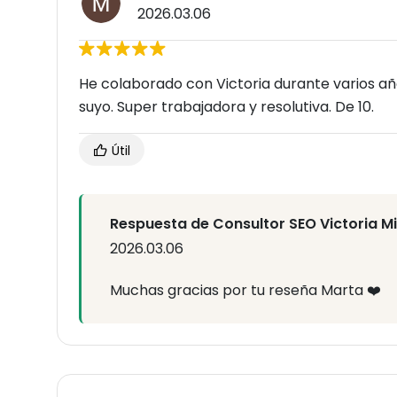
2026.03.06
He colaborado con Victoria durante varios año
suyo. Super trabajadora y resolutiva. De 10.
Útil
Respuesta de Consultor SEO Victoria M
2026.03.06
Muchas gracias por tu reseña Marta ❤️