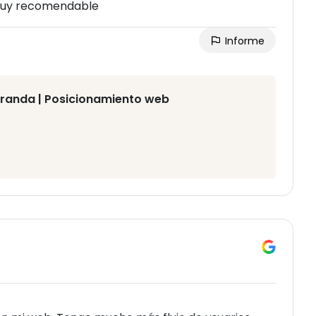
 Muy recomendable
Informe
iranda | Posicionamiento web