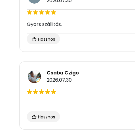
2026.07.30
Gyors szállitás.
Hasznos
Csaba Czigo
2026.07.30
Hasznos