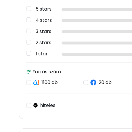
5 stars
4 stars
3 stars
2 stars
1 star
Forrás szűrő
1100 db
20 db
hiteles