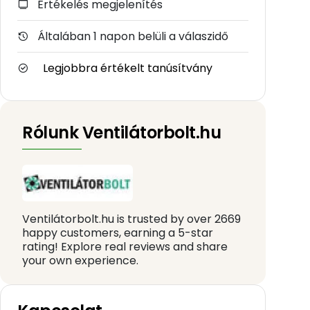
Értékelés megjelenítés
Általában 1 napon belüli a válaszidő
Legjobbra értékelt tanúsítvány
Rólunk Ventilátorbolt.hu
Ventilátorbolt.hu is trusted by over 2669
happy customers, earning a 5-star
rating! Explore real reviews and share
your own experience.