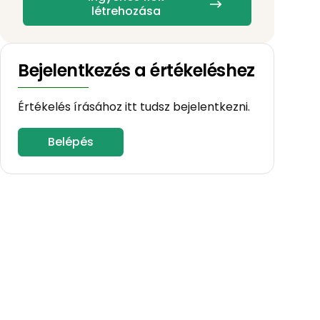
létrehozása
Bejelentkezés a értékeléshez
Értékelés írásához itt tudsz bejelentkezni.
Belépés