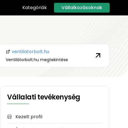
Vállalkozásoknak
Kategóriák
ventilatorbolt.hu
Ventilátorbolt.hu megtekintése
Vállalati tevékenység
Kezelt profil