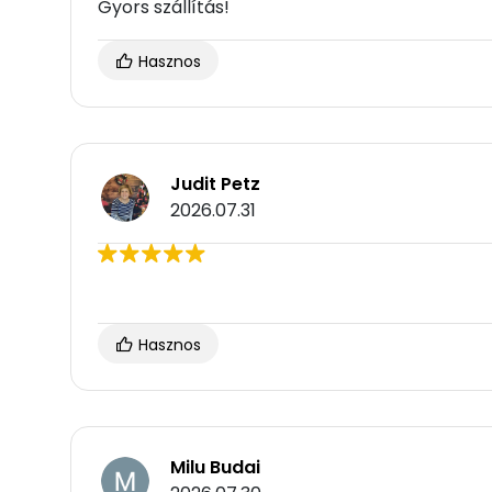
Gyors szállítás!
Hasznos
Judit Petz
2026.07.31
Hasznos
Milu Budai