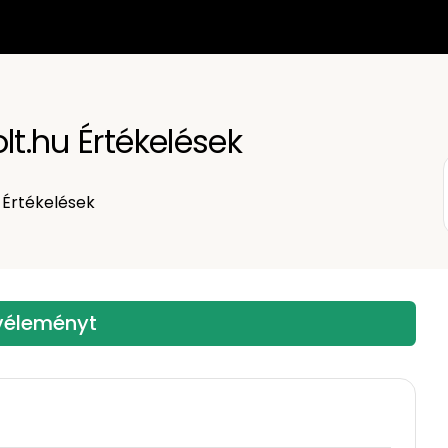
lt.hu Értékelések
Értékelések
 véleményt