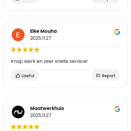
Elke Mouha
2025.11.27
Knap werk en zeer snelle service!
Useful
Report
Maatwerkhuis
2025.11.27