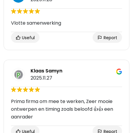
Vlotte samenwerking
Useful
Report
Klaas Samyn
2025.11.27
Prima firma om mee te werken, Zeer mooie
ontwerpen en timing zoals beloofd 👍👍 een
aanrader
Useful
Report