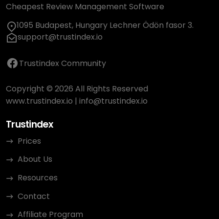
Cheapest Review Management Software
1095 Budapest, Hungary Lechner Ödön fasor 3.
support@trustindex.io
Trustindex Community
Copyright © 2026 All Rights Reserved
www.trustindex.io
|
info@trustindex.io
Trustindex
Prices
About Us
Resources
Contact
Affiliate Program