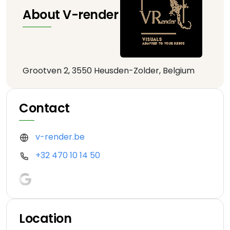
About V-render
Grootven 2, 3550 Heusden-Zolder, Belgium
Contact
v-render.be
+32 470 10 14 50
Location