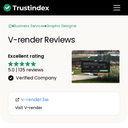
Business Services
Graphic Designer
V-render Reviews
Excellent rating
5.0
|
135
reviews
Verified Company
v-render.be
Visit V-render