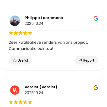
Philippe Laeremans
2025.10.24
Zeer kwalitatieve renders van ons project.
Communicatie ook top!
Useful
Report
Verelst (Verelst)
2025.10.24