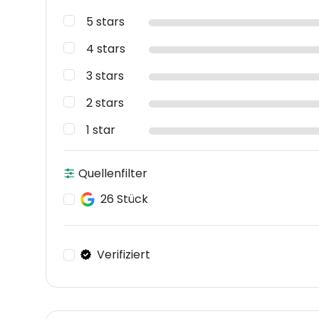
5 stars
4 stars
3 stars
2 stars
1 star
Quellenfilter
26 Stück
Verifiziert