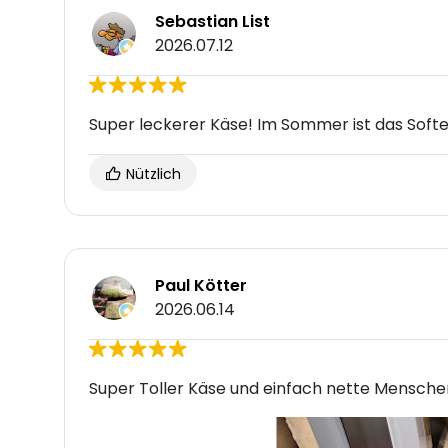
Sebastian List
2026.07.12
Super leckerer Käse! Im Sommer ist das Soft
Nützlich
Paul Kötter
2026.06.14
Super Toller Käse und einfach nette Menschen