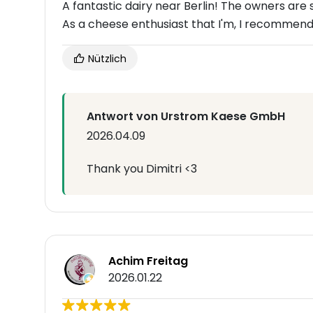
A fantastic dairy near Berlin! The owners are 
As a cheese enthusiast that I'm, I recommen
Nützlich
Antwort von Urstrom Kaese GmbH
2026.04.09
Thank you Dimitri <3
Achim Freitag
2026.01.22