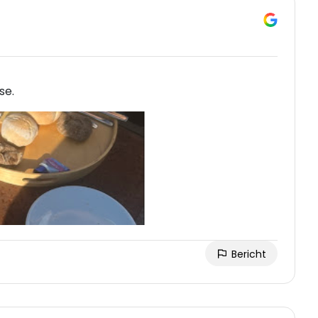
se.
Bericht