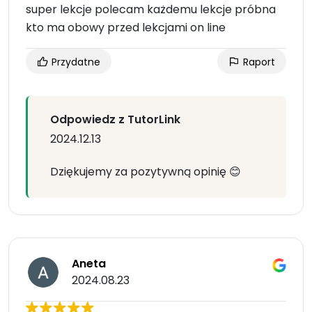
super lekcje polecam każdemu lekcje próbna
kto ma obowy przed lekcjami on line
Przydatne
Raport
Odpowiedz z TutorLink
2024.12.13
Dziękujemy za pozytywną opinię 😊
Aneta
2024.08.23