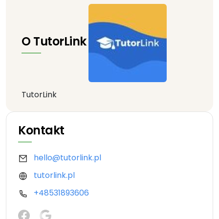
O TutorLink
TutorLink
Kontakt
hello@tutorlink.pl
tutorlink.pl
+48531893606