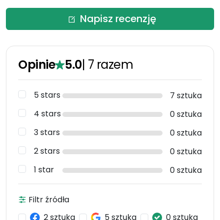
Napisz recenzję
Opinie
5.0
|
7
razem
5 stars
7 sztuka
4 stars
0 sztuka
3 stars
0 sztuka
2 stars
0 sztuka
1 star
0 sztuka
Filtr źródła
2 sztuka
5 sztuka
0 sztuka