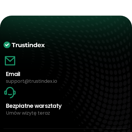
Email
support@trustindex.io
Bezpłatne warsztaty
Umów wizytę teraz