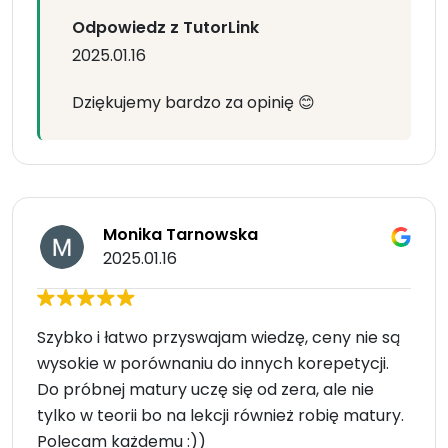
Odpowiedz z TutorLink
2025.01.16
Dziękujemy bardzo za opinię 😊
Monika Tarnowska
2025.01.16
Szybko i łatwo przyswajam wiedzę, ceny nie są
wysokie w porównaniu do innych korepetycji.
Do próbnej matury uczę się od zera, ale nie
tylko w teorii bo na lekcji również robię matury.
Polecam każdemu :))