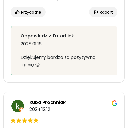
Przydatne
Raport
Odpowiedz z TutorLink
2025.01.16
Dziękujemy bardzo za pozytywną
opinię 😊
kuba Próchniak
2024.12.12