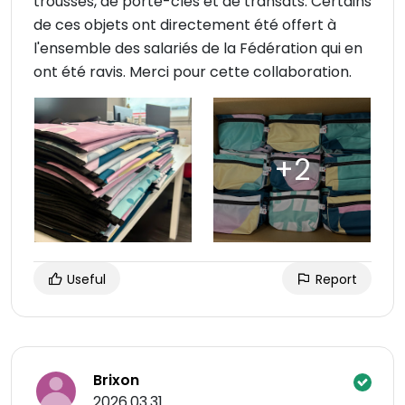
trousses, de porte-clés et de transats. Certains
de ces objets ont directement été offert à
l'ensemble des salariés de la Fédération qui en
ont été ravis. Merci pour cette collaboration.
Useful
Report
Brixon
2026.03.31