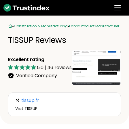
Construction & Manufacturing
Fabric Product Manufacturer
TISSUP Reviews
Excellent rating
5.0
|
46
reviews
Verified Company
tissup.fr
Visit TISSUP