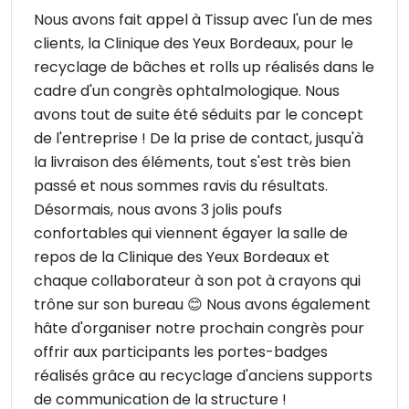
Nous avons fait appel à Tissup avec l'un de mes
clients, la Clinique des Yeux Bordeaux, pour le
recyclage de bâches et rolls up réalisés dans le
cadre d'un congrès ophtalmologique. Nous
avons tout de suite été séduits par le concept
de l'entreprise ! De la prise de contact, jusqu'à
la livraison des éléments, tout s'est très bien
passé et nous sommes ravis du résultats.
Désormais, nous avons 3 jolis poufs
confortables qui viennent égayer la salle de
repos de la Clinique des Yeux Bordeaux et
chaque collaborateur à son pot à crayons qui
trône sur son bureau 😊 Nous avons également
hâte d'organiser notre prochain congrès pour
offrir aux participants les portes-badges
réalisés grâce au recyclage d'anciens supports
de communication de la structure !