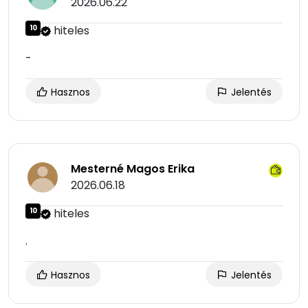
2026.06.22
10
hiteles
-
Hasznos
Jelentés
Mesterné Magos Erika
2026.06.18
10
hiteles
.
Hasznos
Jelentés