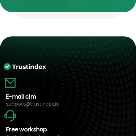
E-mail cím
support@trustindex.io
Free workshop