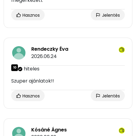
megérkezett
Hasznos
Jelentés
Rendeczky Éva
2026.06.24
10
hiteles
Szuper ajánlatok!!
Hasznos
Jelentés
Kósáné Ágnes