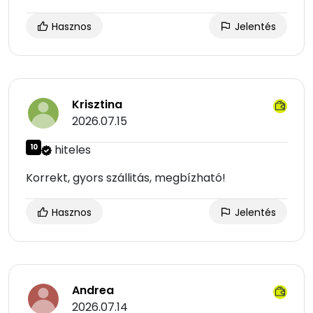
Hasznos
Jelentés
Krisztina
2026.07.15
10
hiteles
Korrekt, gyors szállitás, megbízható!
Hasznos
Jelentés
Andrea
2026.07.14