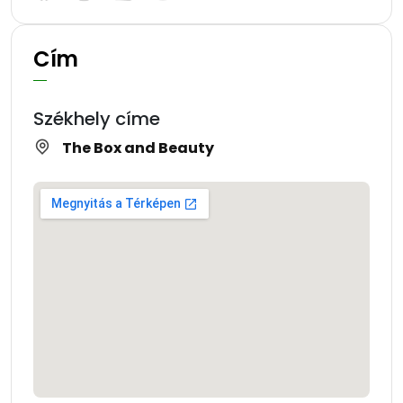
Cím
Székhely címe
The Box and Beauty