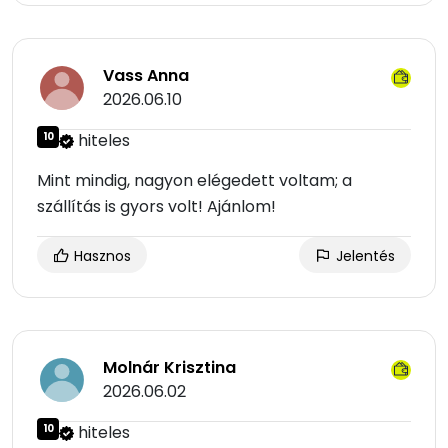
Vass Anna
2026.06.10
10
hiteles
Mint mindig, nagyon elégedett voltam; a
szállítás is gyors volt! Ajánlom!
Hasznos
Jelentés
Molnár Krisztina
2026.06.02
10
hiteles