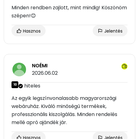
Minden rendben zajlott, mint mindig! Köszönöm
szépen!😊
Hasznos
Jelentés
NOÉMI
2026.06.02
10
hiteles
Az egyik legszínvonalasabb magyarországi
webáruház. Kiváló minőségű termékek,
professzionális kiszolgálás. Minden rendelés
mellé apró ajándék jár.
Hasznos
Jelentés