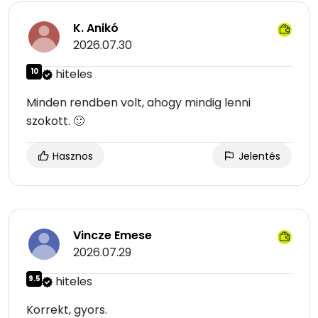
K. Anikó
2026.07.30
10
hiteles
Minden rendben volt, ahogy mindig lenni
szokott. 🙂
Hasznos
Jelentés
Vincze Emese
2026.07.29
9.5
hiteles
Korrekt, gyors.