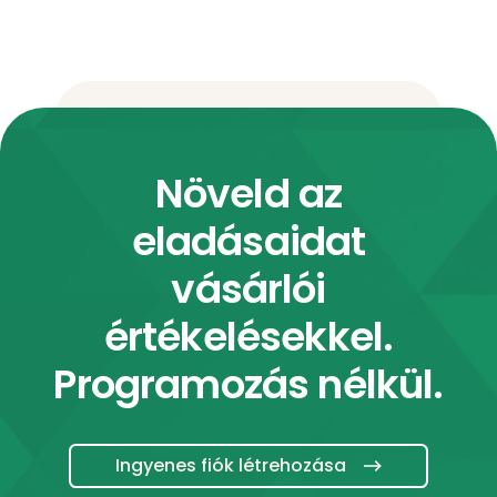
Növeld az
eladásaidat
vásárlói
értékelésekkel.
Programozás nélkül.
Ingyenes fiók létrehozása