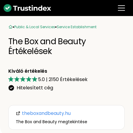
Public & Local Services
Service Establishment
The Box and Beauty
Értékelések
Kiváló értékelés
5.0
|
2150
Értékelések
Hitelesített cég
theboxandbeauty.hu
The Box and Beauty megtekintése