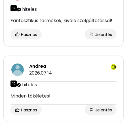
10
hiteles
Fantasztikus termékek, kiváló szolgáltatással!
Hasznos
Jelentés
Andrea
2026.07.14
10
hiteles
Minden tökéletes!
Hasznos
Jelentés