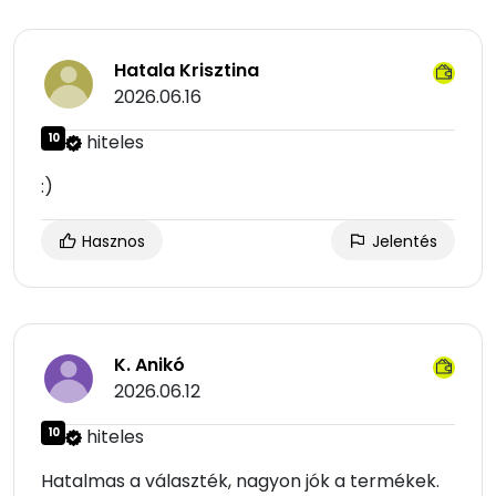
Hatala Krisztina
2026.06.16
10
hiteles
:)
Hasznos
Jelentés
K. Anikó
2026.06.12
10
hiteles
Hatalmas a választék, nagyon jók a termékek.