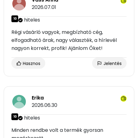
2026.07.01
10
hiteles
Régi vásárló vagyok, megbízható cég,
elfogadható árak, nagy választék, a hírlevél
nagyon korrekt, profik! Ajánlom Őket!
Hasznos
Jelentés
Erika
2026.06.30
10
hiteles
Minden rendbe volt a termék gyorsan