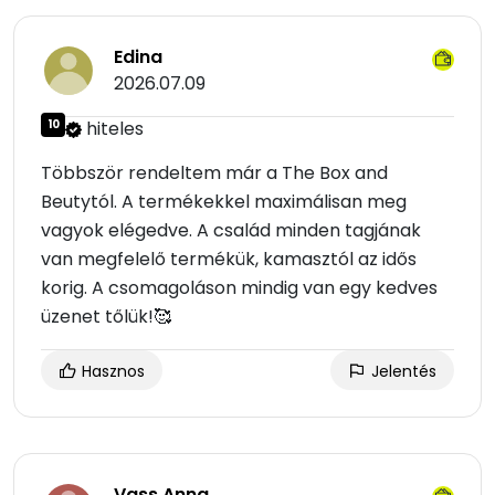
Edina
2026.07.09
10
hiteles
Többször rendeltem már a The Box and
Beutytól. A termékekkel maximálisan meg
vagyok elégedve. A család minden tagjának
van megfelelő termékük, kamasztól az idős
korig. A csomagoláson mindig van egy kedves
üzenet tőlük!🥰
Hasznos
Jelentés
Vass Anna