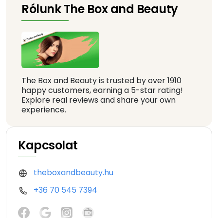
Rólunk The Box and Beauty
The Box and Beauty is trusted by over 1910
happy customers, earning a 5-star rating!
Explore real reviews and share your own
experience.
Kapcsolat
theboxandbeauty.hu
+36 70 545 7394