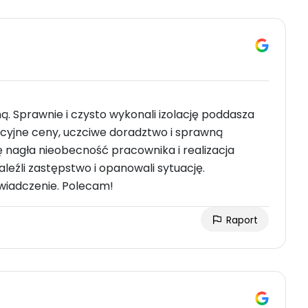
ną. Sprawnie i czysto wykonali izolację poddasza
cyjne ceny, uczciwe doradztwo i sprawną
ę nagła nieobecność pracownika i realizacja
leźli zastępstwo i opanowali sytuację.
świadczenie. Polecam!
Raport