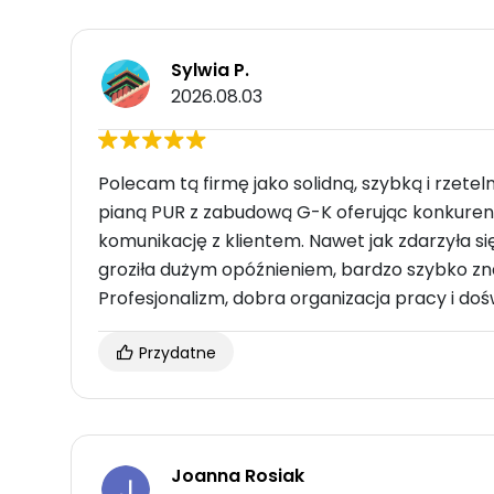
Sylwia P.
2026.08.03
Polecam tą firmę jako solidną, szybką i rzetel
pianą PUR z zabudową G-K oferując konkuren
komunikację z klientem. Nawet jak zdarzyła si
groziła dużym opóźnieniem, bardzo szybko zna
Profesjonalizm, dobra organizacja pracy i do
Przydatne
Joanna Rosiak