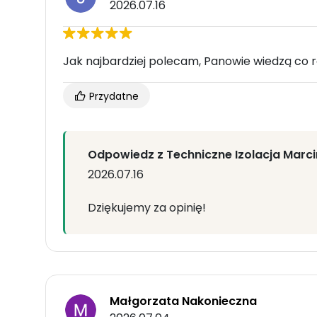
2026.07.16
Jak najbardziej polecam, Panowie wiedzą co r
Przydatne
Odpowiedz z Techniczne Izolacja Marc
2026.07.16
Dziękujemy za opinię!
Małgorzata Nakonieczna