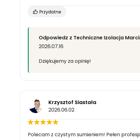
Przydatne
Odpowiedz z Techniczne Izolacja Marc
2026.07.16
Dziękujemy za opinię!
Krzysztof Siastała
2026.06.02
Polecam z czystym sumieniem! Pełen profesj