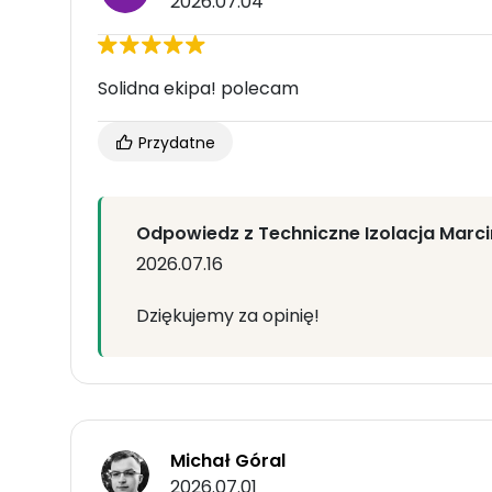
2026.07.04
Solidna ekipa! polecam
Przydatne
Odpowiedz z Techniczne Izolacja Marc
2026.07.16
Dziękujemy za opinię!
Michał Góral
2026.07.01