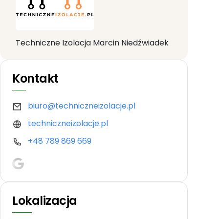
Techniczne Izolacja Marcin Niedźwiadek
Kontakt
biuro@techniczneizolacje.pl
techniczneizolacje.pl
+48 789 869 669
Lokalizacja