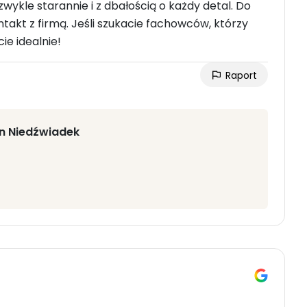
ykle starannie i z dbałością o każdy detal. Do
takt z firmą. Jeśli szukacie fachowców, którzy
ie idealnie!
Raport
in Niedźwiadek