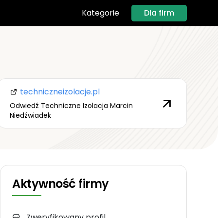
Dla firm
Kategorie
techniczneizolacje.pl
Odwiedź Techniczne Izolacja Marcin
Niedźwiadek
Aktywność firmy
Zweryfikowany profil