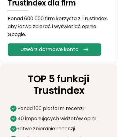
Trustindex dla firm
Ponad 600 000 firm korzysta z Trustindex,
aby łatwo zbierać i wyświetlać opinie
Google.
Utwórz darmowe konto
TOP 5 funkcji
Trustindex
Ponad 100 platform recenzji
40 imponujących widżetów opinii
Łatwe zbieranie recenzji