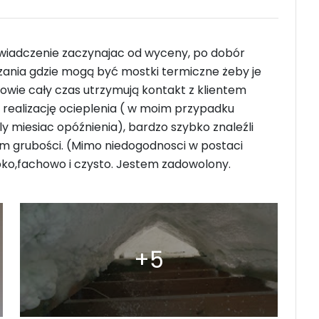
oswiadczenie zaczynajac od wyceny, po dobór
zania gdzie mogą być mostki termiczne żeby je
nowie cały czas utrzymują kontakt z klientem
a realizację ocieplenia ( w moim przypadku
 miesiac opóźnienia), bardzo szybko znaleźli
m grubości. (Mimo niedogodnosci w postaci
o,fachowo i czysto. Jestem zadowolony.