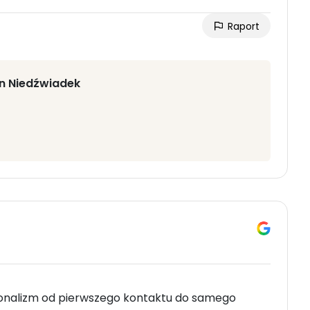
Raport
in Niedźwiadek
onalizm od pierwszego kontaktu do samego