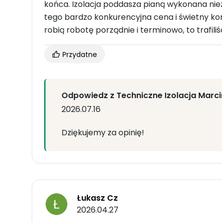
końca. Izolacja poddasza pianą wykonana niezw
tego bardzo konkurencyjna cena i świetny kon
robią robotę porządnie i terminowo, to trafiliśc
Przydatne
Odpowiedz z Techniczne Izolacja Marc
2026.07.16
Dziękujemy za opinię!
Łukasz Cz
2026.04.27