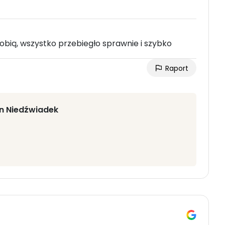
obią, wszystko przebiegło sprawnie i szybko
Raport
in Niedźwiadek