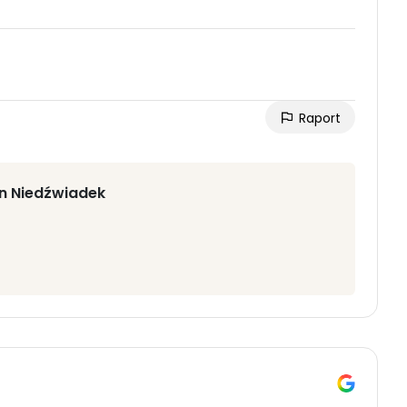
Raport
in Niedźwiadek