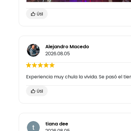
Útil
Alejandro Macedo
2026.08.05
Experiencia muy chula la vivida. Se pasó el ti
Útil
tiana dee
2026.08.05