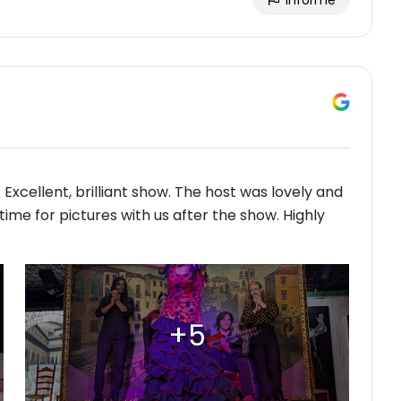
Informe
xcellent, brilliant show. The host was lovely and
ime for pictures with us after the show. Highly