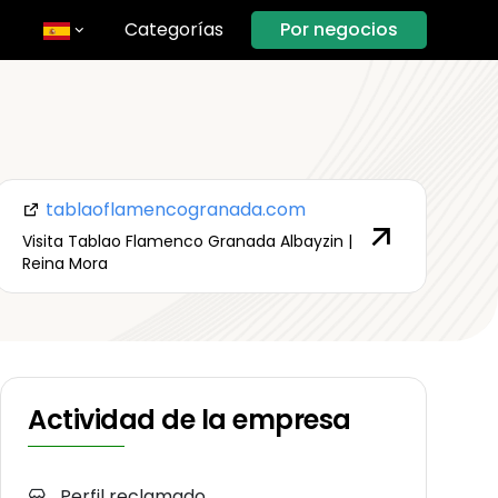
Categorías
Por negocios
tablaoflamencogranada.com
Visita Tablao Flamenco Granada Albayzin |
Reina Mora
Actividad de la empresa
Perfil reclamado