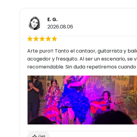
E. G.
2026.08.06
Arte puro!! Tanto el cantaor, guitarrista y ba
acogedor y fresquito. Al ser un escenario, se 
recomendable. Sin duda repetiremos cuando 