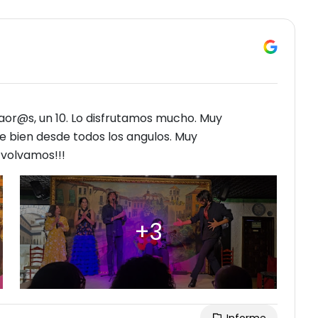
ilaor@s, un 10. Lo disfrutamos mucho. Muy
ve bien desde todos los angulos. Muy
volvamos!!!