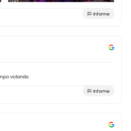
Informe
empo volando.
Informe