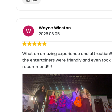
Útil
Wayne Winston
2026.08.05
What an amazing experience and attraction!! E
the entertainers were friendly and even took t
recommend!!!!