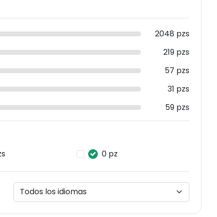
2048 pzs
219 pzs
57 pzs
31 pzs
59 pzs
zs
0 pz