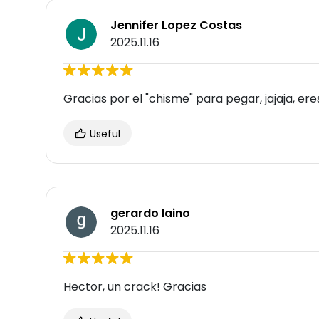
Jennifer Lopez Costas
2025.11.16
Gracias por el "chisme" para pegar, jajaja, ere
Useful
gerardo laino
2025.11.16
Hector, un crack! Gracias