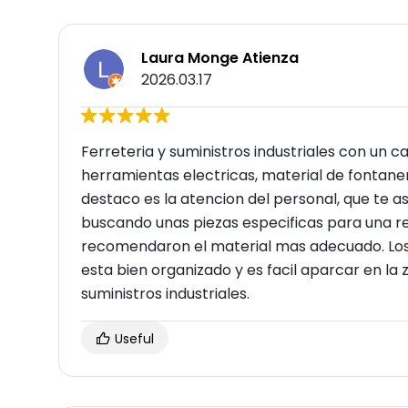
Laura Monge Atienza
2026.03.17
Ferreteria y suministros industriales con un ca
herramientas electricas, material de fontaneri
destaco es la atencion del personal, que te a
buscando unas piezas especificas para una re
recomendaron el material mas adecuado. Los 
esta bien organizado y es facil aparcar en la 
suministros industriales.
Useful