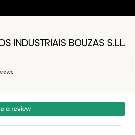
S INDUSTRIAIS BOUZAS S.L.L.
views
te a review