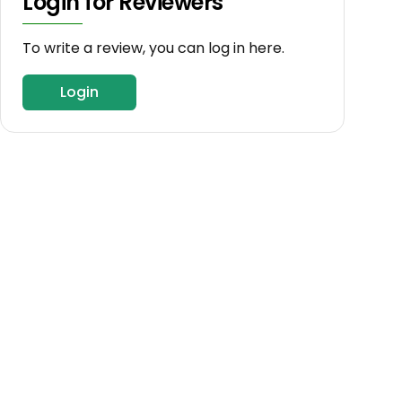
Login for Reviewers
To write a review, you can log in here.
Login