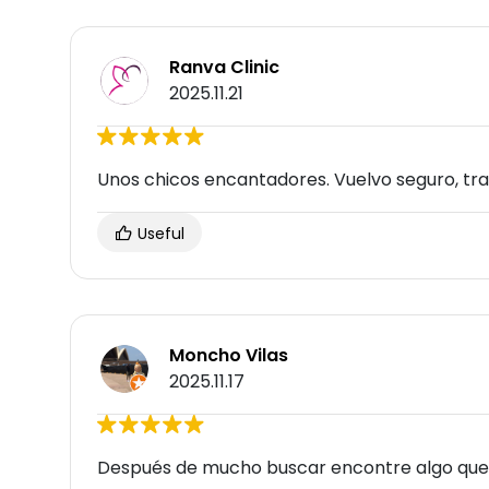
Ranva Clinic
2025.11.21
Unos chicos encantadores. Vuelvo seguro, tra
Useful
Moncho Vilas
2025.11.17
Después de mucho buscar encontre algo que só