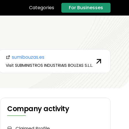
For Businesses
Categories
sumibouzas.es
Visit SUBMINISTROS INDUSTRIAIS BOUZAS S.L.L.
Company activity
Claimed Profile