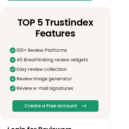
TOP 5 Trustindex
Features
100+ Review Platforms
40 Breathtaking review widgets
Easy review collection
Review image generator
Review e-mail signatures
Create a Free account