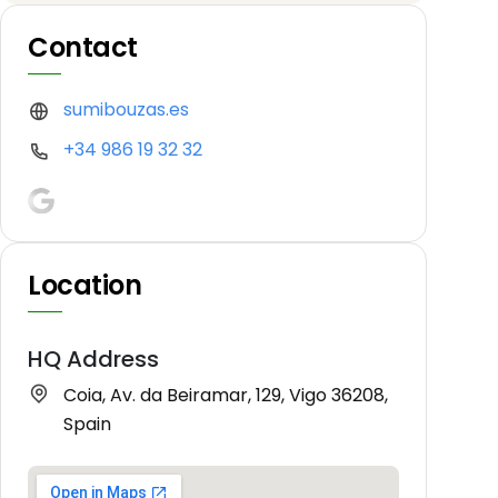
Contact
sumibouzas.es
+34 986 19 32 32
Location
HQ Address
Coia, Av. da Beiramar, 129, Vigo 36208,
Spain