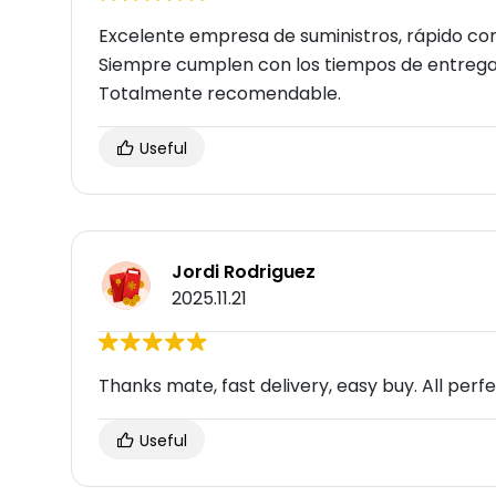
Excelente empresa de suministros, rápido co
Siempre cumplen con los tiempos de entrega 
Totalmente recomendable.
Useful
Jordi Rodriguez
2025.11.21
Thanks mate, fast delivery, easy buy. All perf
Useful