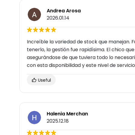
Andrea Arosa
2026.01.14
Increíble la variedad de stock que manejan. 
tenerlo, la gestión fue rapidísima. El chico q
asegurándose de que tuviera todo lo necesari
con esta disponibilidad y este nivel de servicio
Useful
Halenia Merchan
2025.12.18