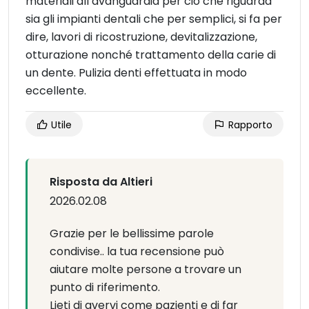
materiali all’avanguardia per ciò che riguarda
sia gli impianti dentali che per semplici, si fa per
dire, lavori di ricostruzione, devitalizzazione,
otturazione nonché trattamento della carie di
un dente. Pulizia denti effettuata in modo
eccellente.
Utile
Rapporto
Risposta da Altieri
2026.02.08
Grazie per le bellissime parole
condivise.. la tua recensione può
aiutare molte persone a trovare un
punto di riferimento.
Lieti di avervi come pazienti e di far