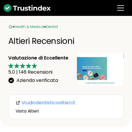
Health & Medical
Dentist
Altieri Recensioni
Valutazione di Eccellente
5.0
|
146
Recensioni
Azienda verificata
studiodentisticoaltieri.it
Visita Altieri