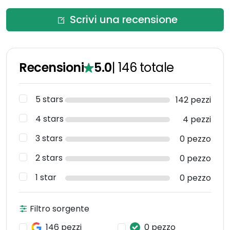
Scrivi una recensione
Recensioni
5.0
|
146
totale
5 stars
142 pezzi
4 stars
4 pezzi
3 stars
0 pezzo
2 stars
0 pezzo
1 star
0 pezzo
Filtro sorgente
146 pezzi
0 pezzo