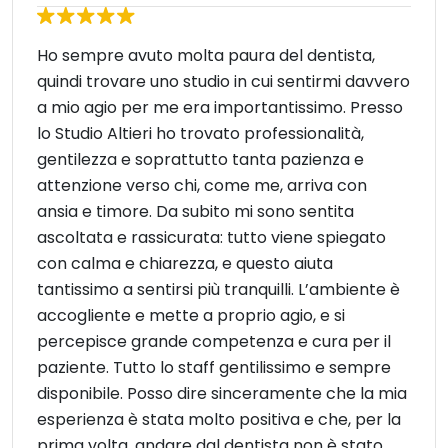
Ho sempre avuto molta paura del dentista,
quindi trovare uno studio in cui sentirmi davvero
a mio agio per me era importantissimo. Presso
lo Studio Altieri ho trovato professionalità,
gentilezza e soprattutto tanta pazienza e
attenzione verso chi, come me, arriva con
ansia e timore. Da subito mi sono sentita
ascoltata e rassicurata: tutto viene spiegato
con calma e chiarezza, e questo aiuta
tantissimo a sentirsi più tranquilli. L’ambiente è
accogliente e mette a proprio agio, e si
percepisce grande competenza e cura per il
paziente. Tutto lo staff gentilissimo e sempre
disponibile. Posso dire sinceramente che la mia
esperienza è stata molto positiva e che, per la
prima volta, andare dal dentista non è stato