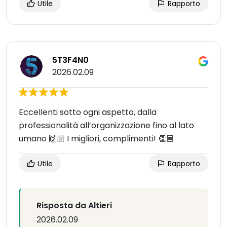
Utile
Rapporto
5T3F4N0
2026.02.09
Eccellenti sotto ogni aspetto, dalla
professionalità all’organizzazione fino al lato
umano 🙌🏼 I migliori, complimenti! 👏🏼
Utile
Rapporto
Risposta da Altieri
2026.02.09