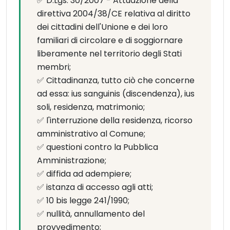
✅ D.Lgs. 30/2007 - Attuazione della
direttiva 2004/38/CE relativa al diritto
dei cittadini dell'Unione e dei loro
familiari di circolare e di soggiornare
liberamente nel territorio degli Stati
membri;
✅ Cittadinanza, tutto ciò che concerne
ad essa: ius sanguinis (discendenza), ius
soli, residenza, matrimonio;
✅ l'interruzione della residenza, ricorso
amministrativo al Comune;
✅ questioni contro la Pubblica
Amministrazione;
✅ diffida ad adempiere;
✅ istanza di accesso agli atti;
✅ 10 bis legge 241/1990;
✅ nullità, annullamento del
provvedimento;