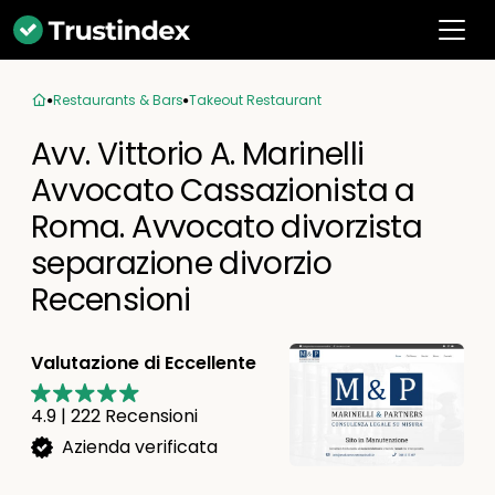
Restaurants & Bars
Takeout Restaurant
Avv. Vittorio A. Marinelli
Avvocato Cassazionista a
Roma. Avvocato divorzista
separazione divorzio
Recensioni
Valutazione di Eccellente
4.9
|
222
Recensioni
Azienda verificata