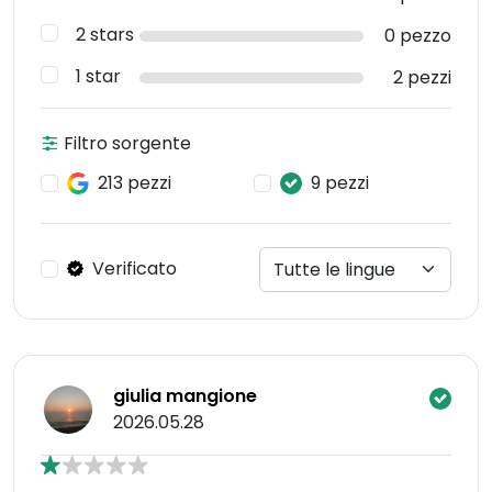
2 stars
0 pezzo
1 star
2 pezzi
Filtro sorgente
213 pezzi
9 pezzi
Verificato
giulia mangione
2026.05.28