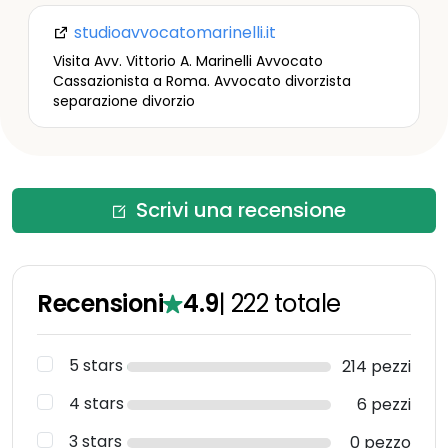
studioavvocatomarinelli.it
Visita Avv. Vittorio A. Marinelli Avvocato
Cassazionista a Roma. Avvocato divorzista
separazione divorzio
Scrivi una recensione
Recensioni
4.9
|
222
totale
5 stars
214 pezzi
4 stars
6 pezzi
3 stars
0 pezzo