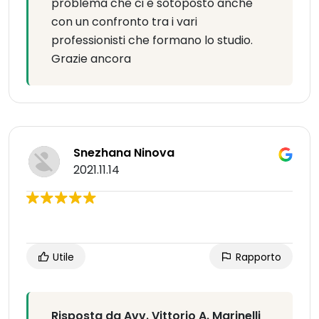
problema che ci è sotoposto anche
con un confronto tra i vari
professionisti che formano lo studio.
Grazie ancora
Snezhana Ninova
2021.11.14
Utile
Rapporto
Risposta da Avv. Vittorio A. Marinelli