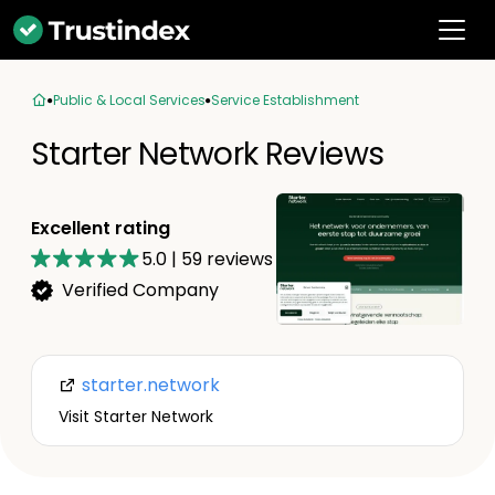
Public & Local Services
Service Establishment
Starter Network Reviews
Excellent rating
5.0
|
59
reviews
Verified Company
starter.network
Visit Starter Network