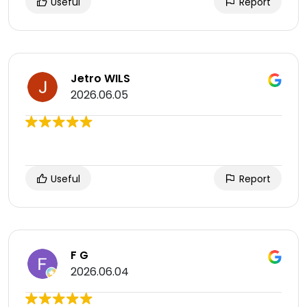
Useful
Report
Jetro WILS
2026.06.05
Useful
Report
F G
2026.06.04