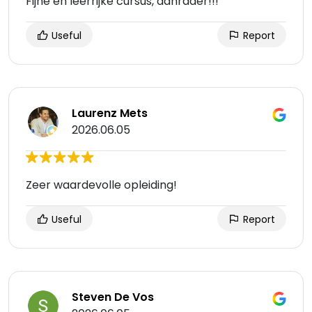
Fijne en leerrijke cursus, aanrader!!!
Useful
Report
Laurenz Mets
2026.06.05
Zeer waardevolle opleiding!
Useful
Report
Steven De Vos