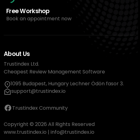
Free Workshop
Book an appointment now
About Us
Trustindex Ltd.
Cheapest Review Management Software
1095 Budapest, Hungary Lechner Ödön fasor 3.
support@trustindex.io
Trustindex Community
Copyright © 2026 All Rights Reserved
www.trustindex.io
|
info@trustindex.io