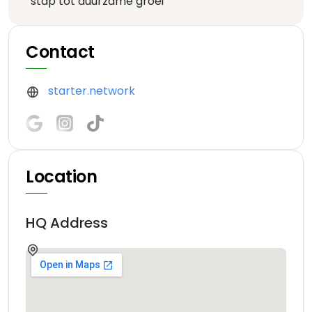
stap tot duurzame groei
Contact
starter.network
Location
HQ Address