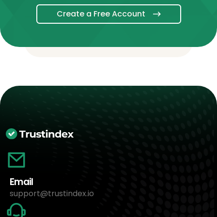
Create a Free Account
Email
support@trustindex.io