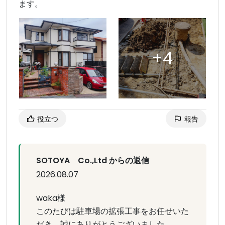
ます。
役立つ
報告
SOTOYA Co.,Ltd からの返信
2026.08.07
waka様
このたびは駐車場の拡張工事をお任せいた
だき、誠にありがとうございました。