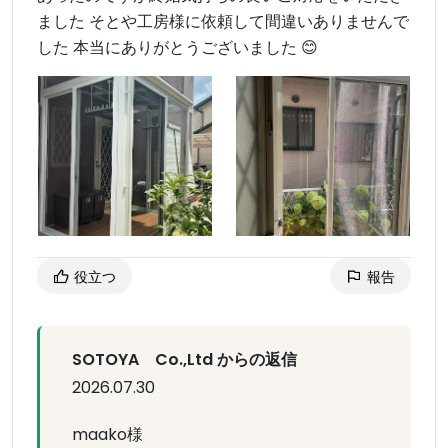
ました そとや工房様に依頼して間違いありませんで
した 本当にありがとうございました 😊
役立つ
報告
SOTOYA Co.,Ltd からの返信
2026.07.30
maako様