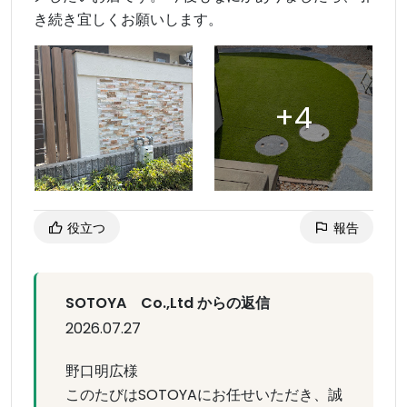
き続き宜しくお願いします。
役立つ
報告
SOTOYA Co.,Ltd からの返信
2026.07.27
野口明広様
このたびはSOTOYAにお任せいただき、誠