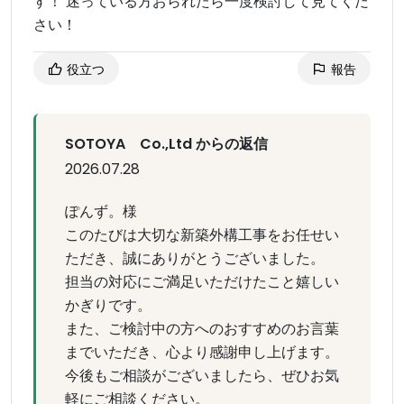
す！ 迷っている方おられたら一度検討して見てくだ
さい！
役立つ
報告
SOTOYA Co.,Ltd からの返信
2026.07.28
ぽんず。様
このたびは大切な新築外構工事をお任せい
ただき、誠にありがとうございました。
担当の対応にご満足いただけたこと嬉しい
かぎりです。
また、ご検討中の方へのおすすめのお言葉
までいただき、心より感謝申し上げます。
今後もご相談がございましたら、ぜひお気
軽にご相談ください。