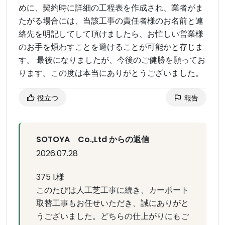
めに、契約時に詳細の工程表を作成され、業者がま
たがる場合には、当該工事の責任者様のお名前と連
絡先を明記してして頂けましたら、お忙しい営業様
のお手を煩わすことを避けることが可能かと存じま
す。 最後になりましたが、今後のご健勝を願ってお
ります。この度は本当にありがとうございました。
役立つ
報告
SOTOYA Co.,Ltd からの返信
2026.07.28
375 I.様
このたびは人工芝工事に続き、カーポート
取替工事もお任せいただき、誠にありがと
うございました。どちらの仕上がりにもご