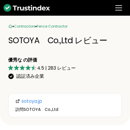
Contractors
Fence Contractor
SOTOYA Co.,Ltd レビュー
優秀な の評価
4.5
|
283
レビュー
認証済み企業
sotoya.jp
訪問SOTOYA Co.,Ltd