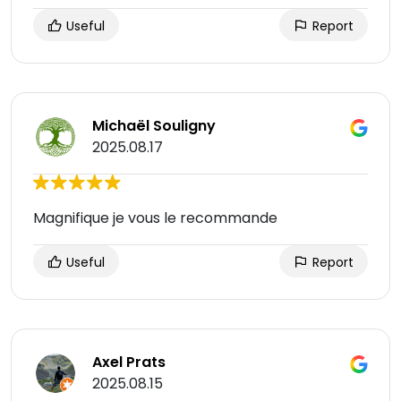
Useful
Report
Michaël Souligny
2025.08.17
Magnifique je vous le recommande
Useful
Report
Axel Prats
2025.08.15