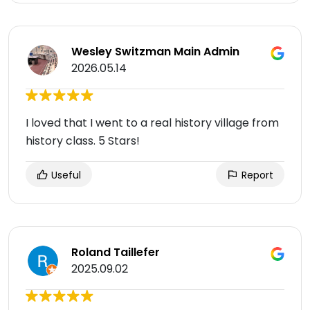
Wesley Switzman Main Admin
2026.05.14
I loved that I went to a real history village from
history class. 5 Stars!
Useful
Report
Roland Taillefer
2025.09.02