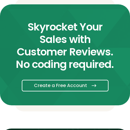
Skyrocket Your
Sales with
Customer Reviews.
No coding required.
Create a Free Account