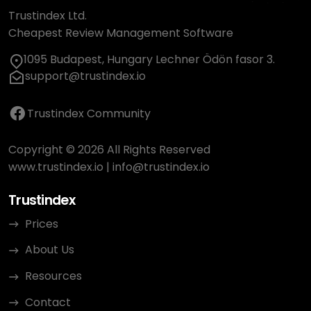
Trustindex Ltd.
Cheapest Review Management Software
1095 Budapest, Hungary Lechner Ödön fasor 3.
support@trustindex.io
Trustindex Community
Copyright © 2026 All Rights Reserved
www.trustindex.io
|
info@trustindex.io
Trustindex
Prices
About Us
Resources
Contact