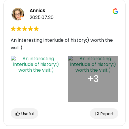
Annick
2025.07.20
An interesting interlude of history:) worth the
visit:)
Useful
Report