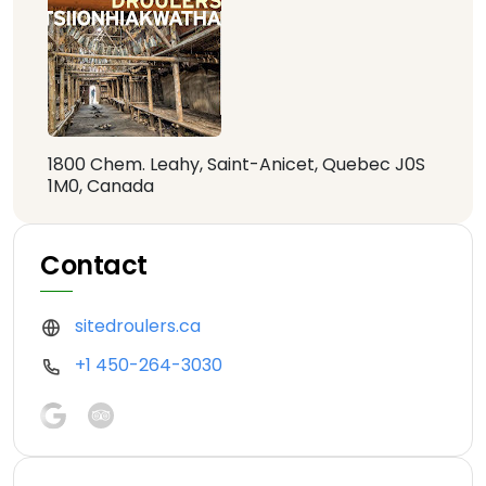
1800 Chem. Leahy, Saint-Anicet, Quebec J0S
1M0, Canada
Contact
sitedroulers.ca
+1 450-264-3030