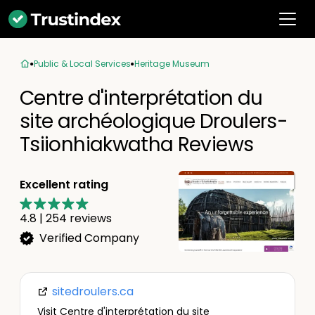
Public & Local Services
Heritage Museum
Centre d'interprétation du
site archéologique Droulers-
Tsiionhiakwatha Reviews
Excellent rating
4.8
|
254
reviews
Verified Company
sitedroulers.ca
Visit Centre d'interprétation du site