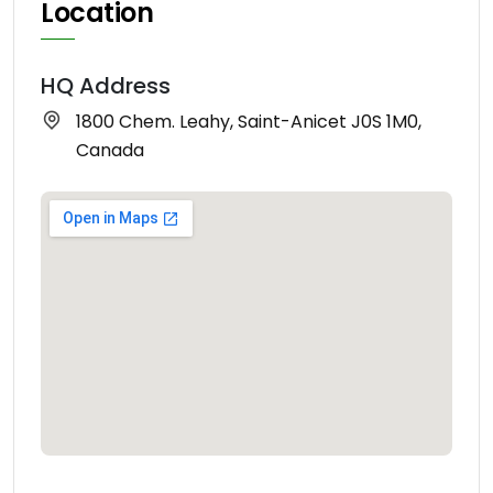
Location
HQ Address
1800 Chem. Leahy, Saint-Anicet J0S 1M0,
Canada