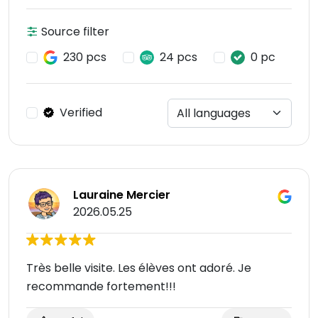
Source filter
230 pcs
24 pcs
0 pc
Verified
Lauraine Mercier
2026.05.25
Très belle visite. Les élèves ont adoré. Je
recommande fortement!!!