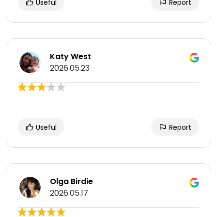
Useful
Report
Katy West
2026.05.23
Useful
Report
Olga Birdie
2026.05.17