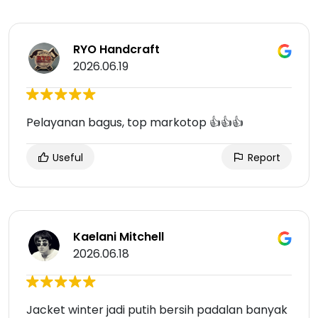
RYO Handcraft
2026.06.19
Pelayanan bagus, top markotop 👍👍👍
Useful
Report
Kaelani Mitchell
2026.06.18
Jacket winter jadi putih bersih padalan banyak