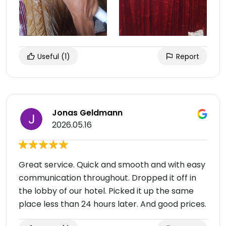
Useful
(1)
Report
Jonas Geldmann
2026.05.16
Great service. Quick and smooth and with easy
communication throughout. Dropped it off in
the lobby of our hotel. Picked it up the same
place less than 24 hours later. And good prices.