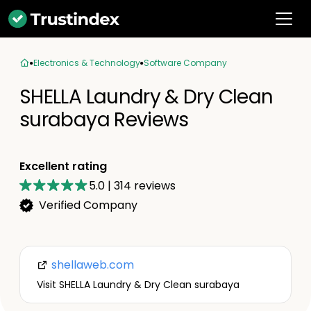
Electronics & Technology
Software Company
SHELLA Laundry & Dry Clean
surabaya Reviews
Excellent rating
5.0
|
314
reviews
Verified Company
shellaweb.com
Visit SHELLA Laundry & Dry Clean surabaya