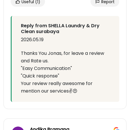
Useful
(1)
Report
Reply from SHELLA Laundry & Dry
Clean surabaya
2026.05.19
Thanks You Jonas, for leave a review
and Rate us.
"Easy Communication"
"Quick response"
Your review really awesome for
mention our services✌😍
Andika Bramana