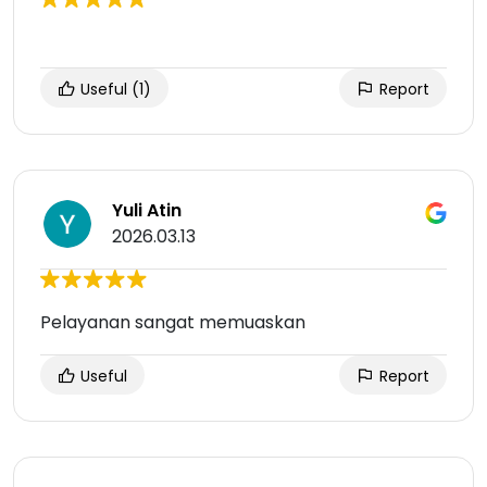
Useful
(1)
Report
Yuli Atin
2026.03.13
Pelayanan sangat memuaskan
Useful
Report