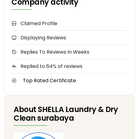
Company activity
Claimed Profile
Displaying Reviews
Replies To Reviews In Weeks
Replied to 64% of reviews
Top Rated Certificate
About SHELLA Laundry & Dry
Clean surabaya