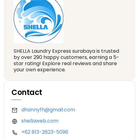
SHELLA Laundry Express surabaya is trusted
by over 290 happy customers, earning a 5-
star rating! Explore real reviews and share
your own experience.
Contact
dhannyfh@gmail.com
shellaweb.com
+62 813-2623-5096