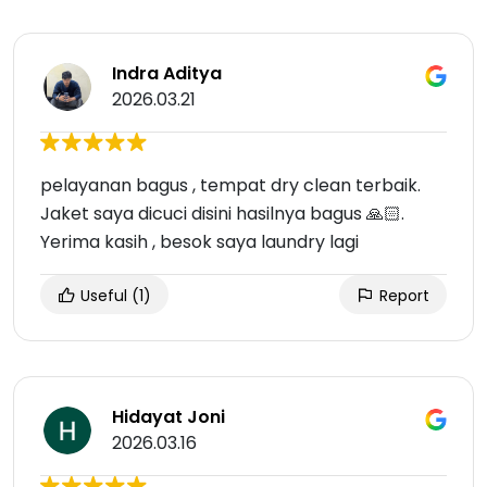
Indra Aditya
2026.03.21
pelayanan bagus , tempat dry clean terbaik.
Jaket saya dicuci disini hasilnya bagus 🙏🏻.
Yerima kasih , besok saya laundry lagi
Useful
(1)
Report
Hidayat Joni
2026.03.16