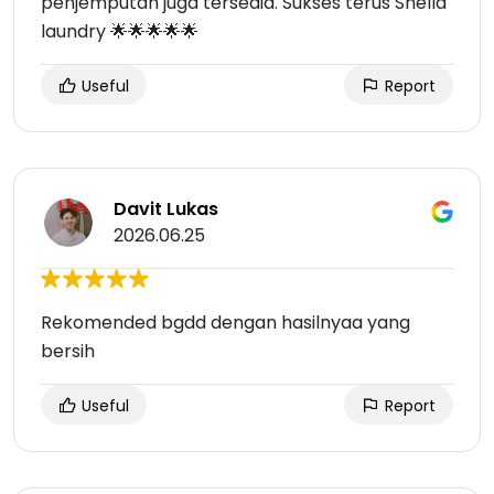
penjemputan juga tersedia. Sukses terus Shella
laundry 🌟🌟🌟🌟🌟
Useful
Report
Davit Lukas
2026.06.25
Rekomended bgdd dengan hasilnyaa yang
bersih
Useful
Report