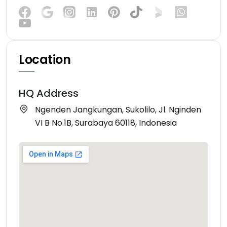
Location
HQ Address
Ngenden Jangkungan, Sukolilo, Jl. Nginden
VI B No.1B, Surabaya 60118, Indonesia