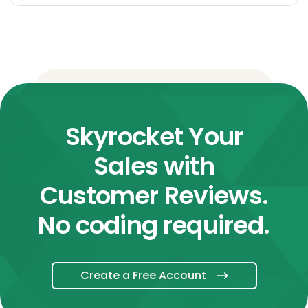
Skyrocket Your
Sales with
Customer Reviews.
No coding required.
Create a Free Account