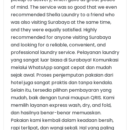
of mind. The service was so good that we even
recommended Shella Laundry to a friend who
was also visiting Surabaya at the same time,
and they were equally satisfied. Highly
recommended for anyone visiting Surabaya
and looking for a reliable, convenient, and
professional laundry service. Pelayanan laundry
yang sangat luar biasa di Surabaya! Komunikasi
melalui WhatsApp sangat cepat dan mudah
sejak awal. Proses penjemputan pakaian dari
hotel juga sangat praktis dan tanpa kendala.
Selain itu, tersedia pilihan pembayaran yang
mudah, baik dengan tunai maupun QRIS. Kami
memilih layanan express wash, dry, and fold,
dan hasilnya benar-benar memuaskan.
Pakaian kami kembali dalam keadaan bersih,
rapi terlipat, dan wangi sekali. Hal yang paling