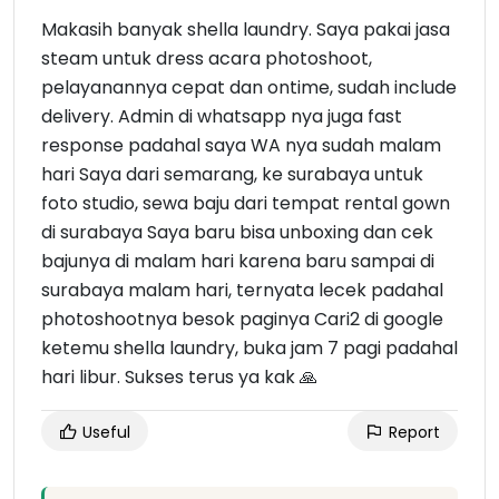
Makasih banyak shella laundry. Saya pakai jasa
steam untuk dress acara photoshoot,
pelayanannya cepat dan ontime, sudah include
delivery. Admin di whatsapp nya juga fast
response padahal saya WA nya sudah malam
hari Saya dari semarang, ke surabaya untuk
foto studio, sewa baju dari tempat rental gown
di surabaya Saya baru bisa unboxing dan cek
bajunya di malam hari karena baru sampai di
surabaya malam hari, ternyata lecek padahal
photoshootnya besok paginya Cari2 di google
ketemu shella laundry, buka jam 7 pagi padahal
hari libur. Sukses terus ya kak 🙏
Useful
Report