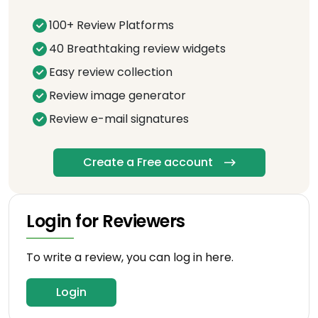
100+ Review Platforms
40 Breathtaking review widgets
Easy review collection
Review image generator
Review e-mail signatures
Create a Free account
Login for Reviewers
To write a review, you can log in here.
Login