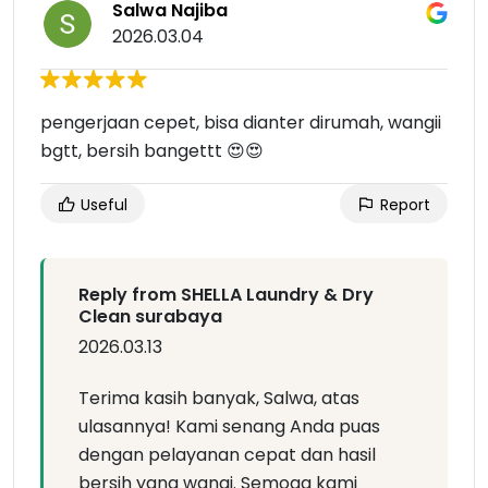
Salwa Najiba
2026.03.04
pengerjaan cepet, bisa dianter dirumah, wangii
bgtt, bersih bangettt 😍😍
Useful
Report
Reply from SHELLA Laundry & Dry
Clean surabaya
2026.03.13
Terima kasih banyak, Salwa, atas
ulasannya! Kami senang Anda puas
dengan pelayanan cepat dan hasil
bersih yang wangi. Semoga kami