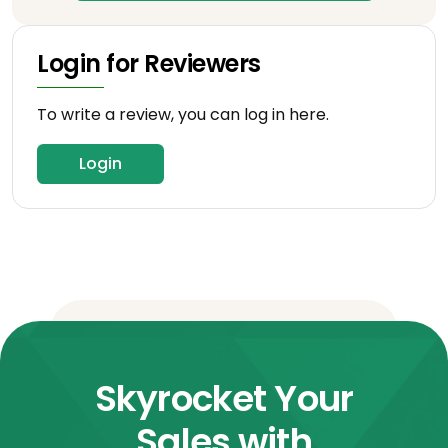
Login for Reviewers
To write a review, you can log in here.
Login
Skyrocket Your
Sales with