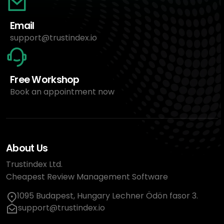
Email
support@trustindex.io
Free Workshop
Book an appointment now
About Us
Trustindex Ltd.
Cheapest Review Management Software
1095 Budapest, Hungary Lechner Ödön fasor 3.
support@trustindex.io