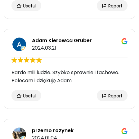
Useful
Report
Adam Kierowca Gruber
2024.03.21
Bardo mili ludzie. Szybko sprawnie i fachowo.
Polecam i dziękuję Adam
Useful
Report
przemo rozynek
2024.01.04