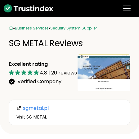
Business Services
Security System Supplier
SG METAL Reviews
Excellent rating
4.8
|
20
reviews
Verified Company
sgmetal.pl
Visit SG METAL