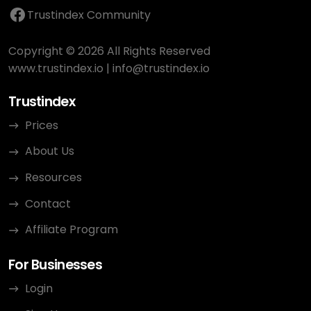
Trustindex Community
Copyright © 2026 All Rights Reserved
www.trustindex.io
|
info@trustindex.io
Trustindex
Prices
About Us
Resources
Contact
Affiliate Program
For Businesses
Login