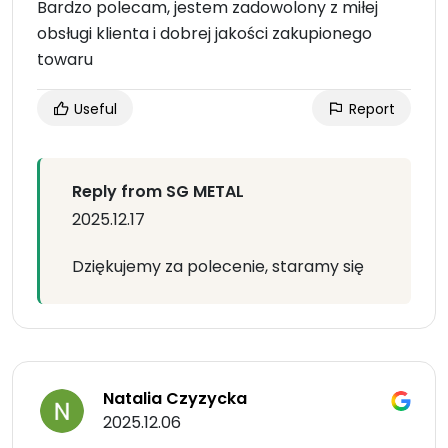
Bardzo polecam, jestem zadowolony z miłej
obsługi klienta i dobrej jakości zakupionego
towaru
Useful
Report
Reply from SG METAL
2025.12.17
Dziękujemy za polecenie, staramy się
Natalia Czyzycka
2025.12.06