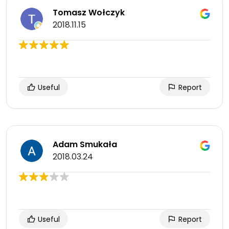
Tomasz Wołczyk
2018.11.15
Useful
Report
Adam Smukała
2018.03.24
Useful
Report