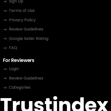
Sign Up
Terms of Use
Privacy Policy
Review Guidelines
Google Seller Rating
FAQ
For Reviewers
Login
Review Guidelines
Categories
Trustindex