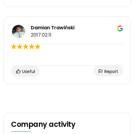
Damian Trawiński
2017.02.11
Useful
Report
Company activity