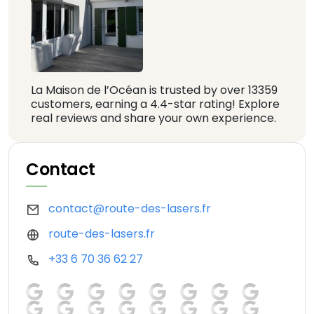
La Maison de l’Océan is trusted by over 13359
customers, earning a 4.4-star rating! Explore
real reviews and share your own experience.
Contact
contact@route-des-lasers.fr
route-des-lasers.fr
+33 6 70 36 62 27