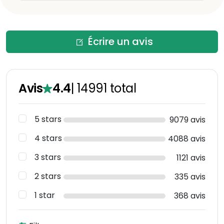
Écrire un avis
Avis
4.4
|
14991
total
5 stars
9079 avis
4 stars
4088 avis
3 stars
1121 avis
2 stars
335 avis
1 star
368 avis