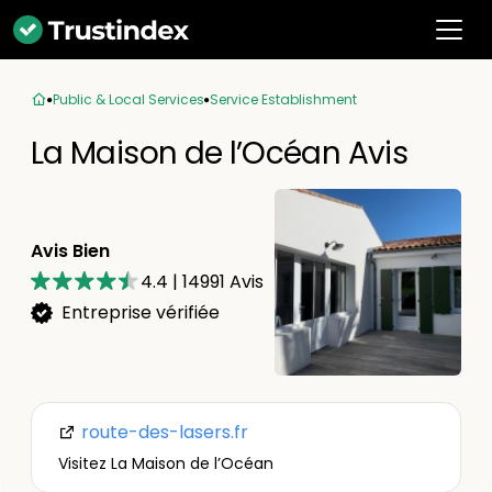
Public & Local Services
Service Establishment
La Maison de l’Océan Avis
Avis Bien
4.4
|
14991
Avis
Entreprise vérifiée
route-des-lasers.fr
Visitez La Maison de l’Océan