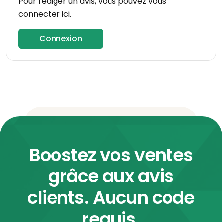
Pour rédiger un avis, vous pouvez vous
connecter ici.
Connexion
Boostez vos ventes
grâce aux avis
clients. Aucun code
requis.