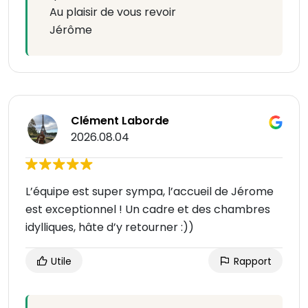
Au plaisir de vous revoir
Jérôme
Clément Laborde
2026.08.04
L’équipe est super sympa, l’accueil de Jérome
est exceptionnel ! Un cadre et des chambres
idylliques, hâte d’y retourner :))
Utile
Rapport