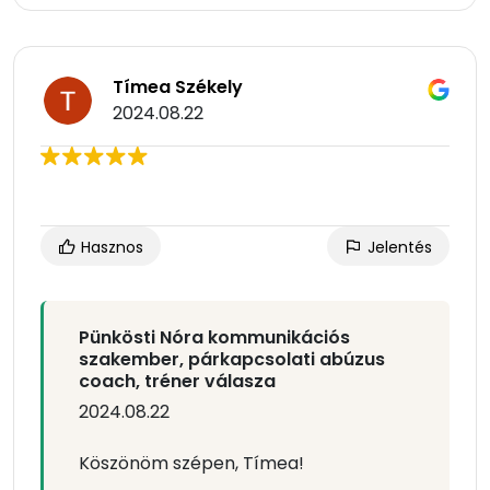
Tímea Székely
2024.08.22
Hasznos
Jelentés
Pünkösti Nóra kommunikációs
szakember, párkapcsolati abúzus
coach, tréner válasza
2024.08.22
Köszönöm szépen, Tímea!