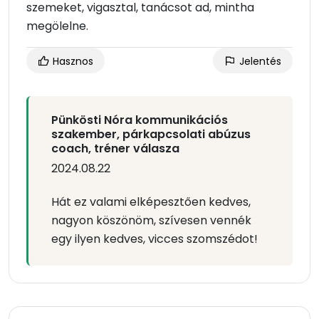
szemeket, vigasztal, tanácsot ad, mintha
megölelne.
Hasznos
Jelentés
Pünkösti Nóra kommunikációs
szakember, párkapcsolati abúzus
coach, tréner válasza
2024.08.22
Hát ez valami elképesztően kedves,
nagyon köszönöm, szívesen vennék
egy ilyen kedves, vicces szomszédot!