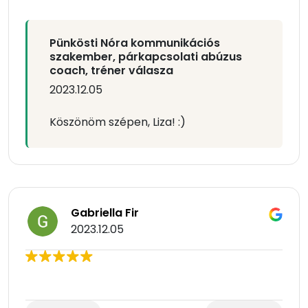
Pünkösti Nóra kommunikációs
szakember, párkapcsolati abúzus
coach, tréner válasza
2023.12.05
Köszönöm szépen, Liza! :)
Gabriella Fir
2023.12.05