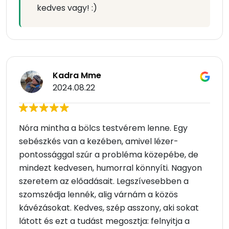
kedves vagy! :)
Kadra Mme
2024.08.22
Nóra mintha a bölcs testvérem lenne. Egy
sebészkés van a kezében, amivel lézer-
pontossággal szúr a probléma közepébe, de
mindezt kedvesen, humorral könnyíti. Nagyon
szeretem az előadásait. Legszívesebben a
szomszédja lennék, alig várnám a közös
kávézásokat. Kedves, szép asszony, aki sokat
látott és ezt a tudást megosztja: felnyitja a