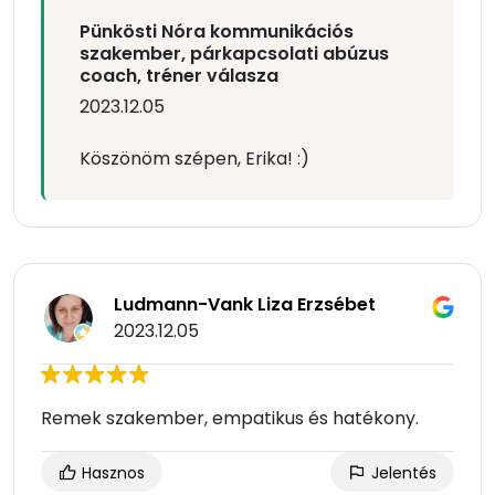
Pünkösti Nóra kommunikációs
szakember, párkapcsolati abúzus
coach, tréner válasza
2023.12.05
Köszönöm szépen, Erika! :)
Ludmann-Vank Liza Erzsébet
2023.12.05
Remek szakember, empatikus és hatékony.
Hasznos
Jelentés