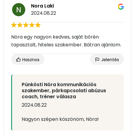
Nora Laki
2024.08.22
Nóra egy nagyon kedves, saját bőrén
tapasztalt, hiteles szakember. Bátran ajánlom.
Hasznos
Jelentés
Pünkösti Nóra kommunikációs
szakember, párkapcsolati abúzus
coach, tréner válasza
2024.08.22
Nagyon szépen köszönöm, Nóra!