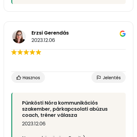
Erzsi Gerendás
2023.12.06
Hasznos
Jelentés
Pünkösti Nóra kommunikációs
szakember, párkapcsolati abúzus
coach, tréner válasza
2023.12.06