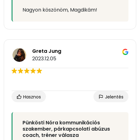
Nagyon köszönöm, Magdikám!
Greta Jung
2023.12.05
Hasznos
Jelentés
Pünkösti Nóra kommunikációs
szakember, párkapcsolati abúzus
coach, tréner válasza