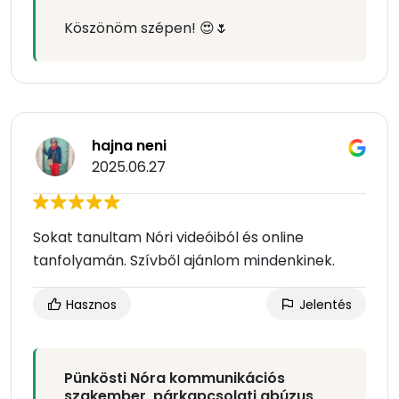
Köszönöm szépen! 😍🌷
hajna neni
2025.06.27
Sokat tanultam Nóri videóiból és online
tanfolyamán. Szívből ajánlom mindenkinek.
Hasznos
Jelentés
Pünkösti Nóra kommunikációs
szakember, párkapcsolati abúzus