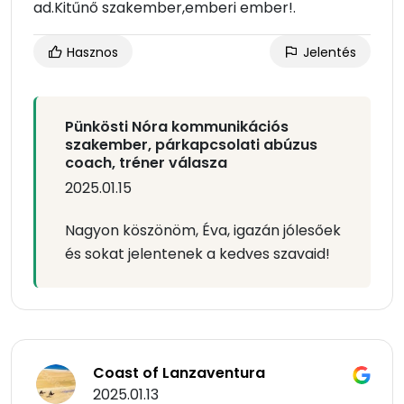
ad.Kitűnő szakember,emberi ember!.
Hasznos
Jelentés
Pünkösti Nóra kommunikációs
szakember, párkapcsolati abúzus
coach, tréner válasza
2025.01.15
Nagyon köszönöm, Éva, igazán jólesőek
és sokat jelentenek a kedves szavaid!
Coast of Lanzaventura
2025.01.13