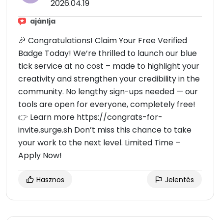
2026.04.19
ajánlja
🎉 Congratulations! Claim Your Free Verified
Badge Today! We’re thrilled to launch our blue
tick service at no cost – made to highlight your
creativity and strengthen your credibility in the
community. No lengthy sign-ups needed — our
tools are open for everyone, completely free!
👉 Learn more https://congrats-for-
invite.surge.sh Don’t miss this chance to take
your work to the next level. Limited Time –
Apply Now!
Hasznos
Jelentés