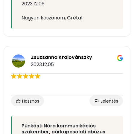
2023.12.06
Nagyon köszönöm, Gréta!
Zsuzsanna Kralovánszky
2023.12.05
Hasznos
Jelentés
Pünkösti Nóra kommunikációs
szakember, párkapcsolati abúzus