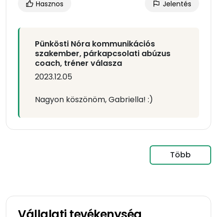
Hasznos
Jelentés
Pünkösti Nóra kommunikációs
szakember, párkapcsolati abúzus
coach, tréner válasza
2023.12.05
Nagyon köszönöm, Gabriella! :)
Több
Vállalati tevékenység