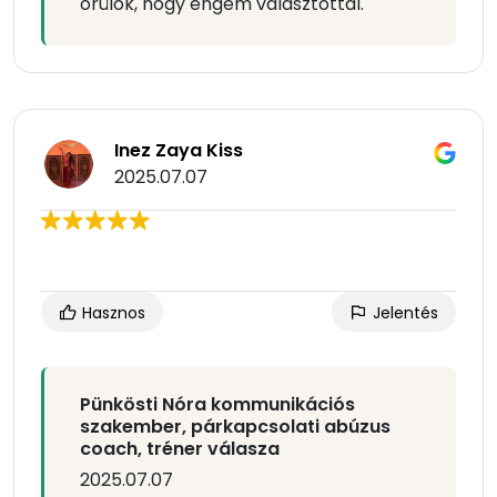
örülök, hogy engem választottál.
Inez Zaya Kiss
2025.07.07
Hasznos
Jelentés
Pünkösti Nóra kommunikációs
szakember, párkapcsolati abúzus
coach, tréner válasza
2025.07.07