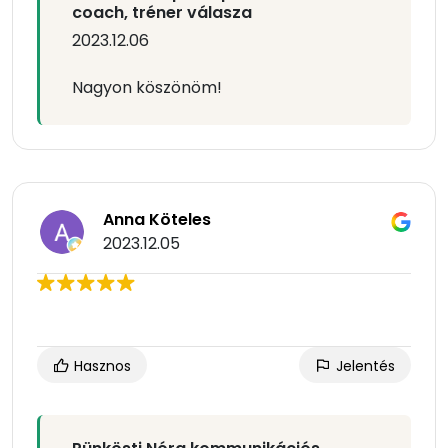
coach, tréner válasza
2023.12.06
Nagyon köszönöm!
Anna Köteles
2023.12.05
Hasznos
Jelentés