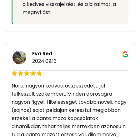
a kedves visszajelzést, és a bizalmat, a
megnyílást.
Eva Red
2024.09.13
Nóra, nagyon kedves, osszeszedett, jol
felkeszult szakember.. Minden aprosagra
nagyon figyel. Hitelesseget tovabb noveli, hogy
(sajnos) sajat peldajan keresztul megjobban
erzekeli a bantalmazo kapcsolatok
dinamikajat, tehat teljes mertekben azonosulni
tud a bantalmazott erzeseivel, dilemmaival,