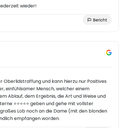
ederzeit wieder!
Bericht
 Oberlidstraffung und kann hierzu nur Positives
tter, einfühlsamer Mensch, welcher einem
dem Ablauf, dem Ergebnis, die Art und Weise und
rne ⭐️⭐️⭐️⭐️⭐️ geben und gehe mit vollster
in großes Lob noch an die Dame (mit den blonden
eundlich empfangen worden.