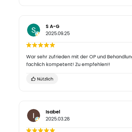
S A-G
2025.09.25
War sehr zufrieden mit der OP und Behandlung
fachlich kompetent! Zu empfehlen!!
Nützlich
Isabel
2025.03.28