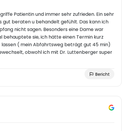
griffe Patientin und immer sehr zufrieden. Ein sehr
s gut beraten u behandelt gefühlt. Das kann ich
Empfang nicht sagen. Besonders eine Dame war
al behauptete sie, ich hätte einen Termin kurz
a lassen ( mein Abfahrtsweg beträgt gut 45 min)
gewechselt, obwohl ich mit Dr. Luttenberger super
Bericht