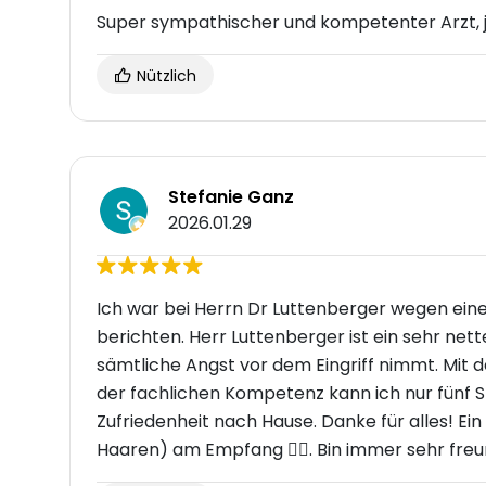
Super sympathischer und kompetenter Arzt, j
Nützlich
Stefanie Ganz
2026.01.29
Ich war bei Herrn Dr Luttenberger wegen einer
berichten. Herr Luttenberger ist ein sehr ne
sämtliche Angst vor dem Eingriff nimmt. Mit 
der fachlichen Kompetenz kann ich nur fünf Ste
Zufriedenheit nach Hause. Danke für alles! E
Haaren) am Empfang 👌🏼. Bin immer sehr fr