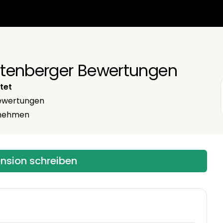
uttenberger Bewertungen
tet
wertungen
ernehmen
ension schreiben