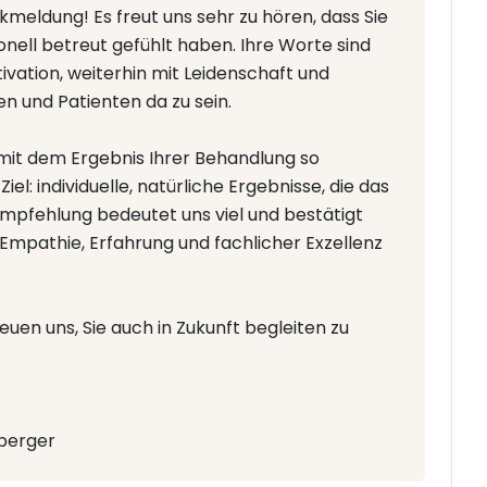
meldung! Es freut uns sehr zu hören, dass Sie
onell betreut gefühlt haben. Ihre Worte sind
vation, weiterhin mit Leidenschaft und
en und Patienten da zu sein.
e mit dem Ergebnis Ihrer Behandlung so
iel: individuelle, natürliche Ergebnisse, die das
Empfehlung bedeutet uns viel und bestätigt
Empathie, Erfahrung und fachlicher Exzellenz
euen uns, Sie auch in Zukunft begleiten zu
nberger